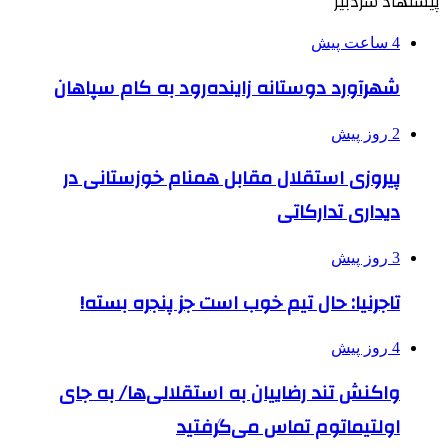
پیشنهاد سردبیر
4 ساعت پیش
شهرآورد دوستانه زاینده‌رود به کام سپاهان
2 روز پیش
پیروزی استقلال مقابل همنام خوزستانی در
دیداری تدارکاتی
3 روز پیش
تاجرنیا: حال تیم خوب است جز پنجره بسته!
4 روز پیش
واکنش تند رضاییان به استقلالی‌ها/ به جای
اولتیماتوم تماس می‌گرفتید