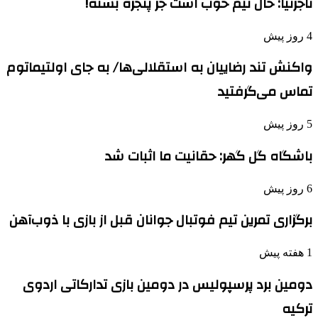
تاجرنیا: حال تیم خوب است جز پنجره بسته!
4 روز پیش
واکنش تند رضاییان به استقلالی‌ها/ به جای اولتیماتوم
تماس می‌گرفتید
5 روز پیش
باشگاه گل گهر: حقانیت ما اثبات شد
6 روز پیش
برگزاری تمرین تیم فوتبال جوانان قبل از بازی با ذوب‌آهن
1 هفته پیش
دومین برد پرسپولیس در دومین بازی تدارکاتی اردوی
ترکیه