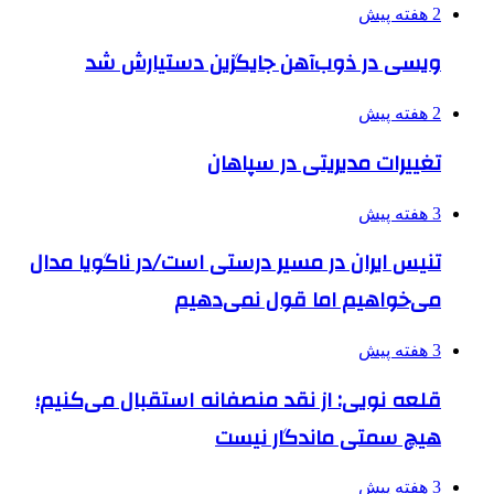
2 هفته پیش
ویسی در ذوب‌آهن جایگزین دستیارش شد
2 هفته پیش
تغییرات مدیریتی در سپاهان
3 هفته پیش
تنیس ایران در مسیر درستی است/در ناگویا مدال
می‌خواهیم اما قول نمی‌دهیم
3 هفته پیش
قلعه نویی: از نقد منصفانه استقبال می‌کنیم؛
هیچ سمتی ماندگار نیست
3 هفته پیش