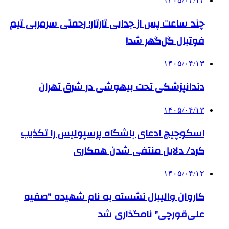
۱۴۰۵/۰۴/۱۴
چند ساعت پس از جدایی تارتار؛ رحمتی سرمربی تیم
فوتبال گل‌گهر شد!
۱۴۰۵/۰۴/۱۳
دندانپزشکی تحت بیهوشی در شرق تهران
۱۴۰۵/۰۴/۱۳
اسکوچیچ ادعای باشگاه پرسپولیس را تکذیب
کرد/ دلایل منتفی شدن همکاری
۱۴۰۵/۰۴/۱۲
کاروان والیبال نشسته به نام شهیده "صفیه
علی‌قورچی" نامگذاری شد