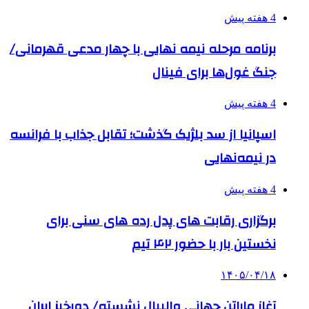
4 هفته پیش
برنامه مرحله نیمه نهایی با چهار مدعی قهرمانی/
جنگ غول‌ها برای فینال
4 هفته پیش
اسپانیا از سد بلژیک گذشت؛ تقابل جذاب با فرانسه
در نیمه‌نهایی
4 هفته پیش
برگزاری رقابت های پدل رده های سنی برای
نخستین بار با حضور ۴۲ تیم
۱۴۰۵/۰۴/۱۸
آغاز ماراتن جهانی والیبال نشسته/ دورخیز ایران