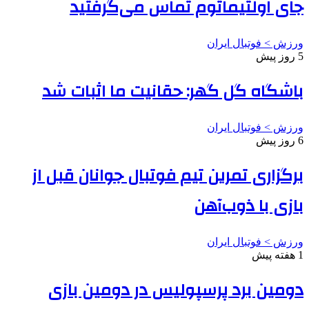
جای اولتیماتوم تماس می‌گرفتید
ورزش > فوتبال ایران
5 روز پیش
باشگاه گل گهر: حقانیت ما اثبات شد
ورزش > فوتبال ایران
6 روز پیش
برگزاری تمرین تیم فوتبال جوانان قبل از
بازی با ذوب‌آهن
ورزش > فوتبال ایران
1 هفته پیش
دومین برد پرسپولیس در دومین بازی