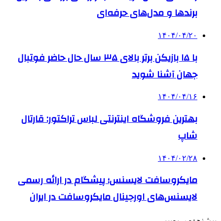
برندها و مدل‌های حرفه‌ای
۱۴۰۴/۰۴/۲۰
با ۱۵ بازیکن برتر بالای ۳۵ سال حال حاضر فوتبال
جهان آشنا شوید
۱۴۰۴/۰۴/۱۶
بهترین فروشگاه اینترنتی لباس تراکتور: قارتال
شاپ
۱۴۰۴/۰۲/۲۸
مایکروسافت لایسنس؛ پیشگام در ارائه رسمی
لایسنس‌های اورجینال مایکروسافت در ایران