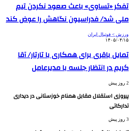
تفکر «تساوی» باعث صعود نکردن تیم
ملی شد/ فدراسیون نگاهش را عوض کند
ورزش > فوتبال ایران
۱۴۰۵/۰۴/۱۵
تمایل باقری برای همکاری با تارتار/ آقا
کریم در انتظار جلسه با مدیرعامل
2 روز پیش
پیروزی استقلال مقابل همنام خوزستانی در دیداری
تدارکاتی
3 روز پیش