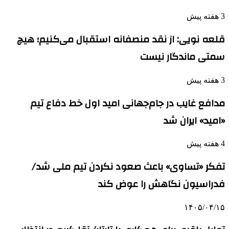
3 هفته پیش
قلعه نویی: از نقد منصفانه استقبال می‌کنیم؛ هیچ
سمتی ماندگار نیست
3 هفته پیش
مدافع غایب در جام‌جهانی امید اول خط دفاع تیم
«امید» ایران شد
4 هفته پیش
تفکر «تساوی» باعث صعود نکردن تیم ملی شد/
فدراسیون نگاهش را عوض کند
۱۴۰۵/۰۴/۱۵