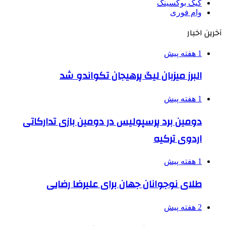
کیک بوکسینگ
وام فوری
آخرین اخبار
1 هفته پیش
البرز میزبان لیگ پرهیجان تکواندو شد
1 هفته پیش
دومین برد پرسپولیس در دومین بازی تدارکاتی
اردوی ترکیه
1 هفته پیش
طلای نوجوانان جهان برای علیرضا رضایی
2 هفته پیش