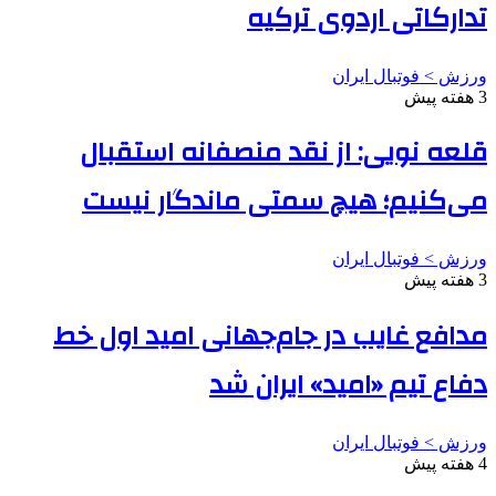
تدارکاتی اردوی ترکیه
ورزش > فوتبال ایران
3 هفته پیش
قلعه نویی: از نقد منصفانه استقبال
می‌کنیم؛ هیچ سمتی ماندگار نیست
ورزش > فوتبال ایران
3 هفته پیش
مدافع غایب در جام‌جهانی امید اول خط
دفاع تیم «امید» ایران شد
ورزش > فوتبال ایران
4 هفته پیش