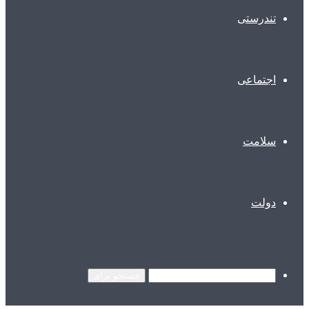
تندرستی
اجتماعی
سلامت
دولت
جستجو برای