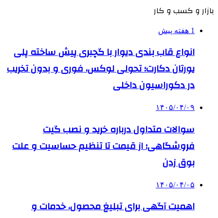
بازار و کسب و کار
1 هفته پیش
انواع قاب بندی دیوار با گچبری پیش ساخته پلی
یورتان دکارت؛ تحولی لوکس، فوری و بدون تخریب
در دکوراسیون داخلی
۱۴۰۵/۰۴/۰۹
سوالات متداول درباره خرید و نصب گیت
فروشگاهی؛ از قیمت تا تنظیم حساسیت و علت
بوق زدن
۱۴۰۵/۰۴/۰۵
اهمیت آگهی برای تبلیغ محصول، خدمات و