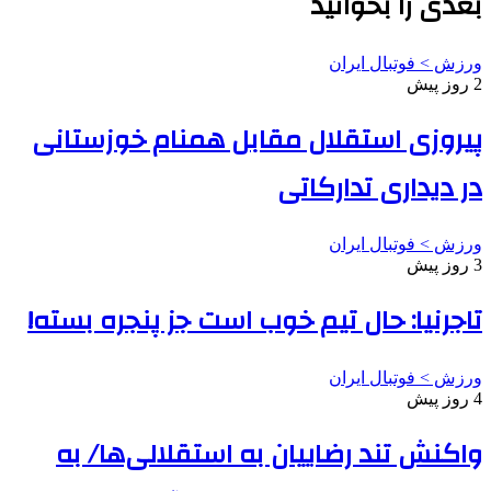
بعدی را بخوانید
ورزش > فوتبال ایران
2 روز پیش
پیروزی استقلال مقابل همنام خوزستانی
در دیداری تدارکاتی
ورزش > فوتبال ایران
3 روز پیش
تاجرنیا: حال تیم خوب است جز پنجره بسته!
ورزش > فوتبال ایران
4 روز پیش
واکنش تند رضاییان به استقلالی‌ها/ به