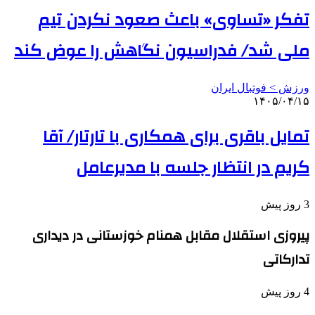
تفکر «تساوی» باعث صعود نکردن تیم
ملی شد/ فدراسیون نگاهش را عوض کند
ورزش > فوتبال ایران
۱۴۰۵/۰۴/۱۵
تمایل باقری برای همکاری با تارتار/ آقا
کریم در انتظار جلسه با مدیرعامل
3 روز پیش
پیروزی استقلال مقابل همنام خوزستانی در دیداری
تدارکاتی
4 روز پیش