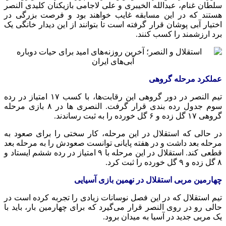
سلطان غنام، عبدالله الخیبری و علی لاجامی بازیکنان کلیدی النصر
هستند که در این مسابقه غایب خواهند بود و فرصت بزرگی در
اختیار آبی پوشان قرار گرفته است تا بتوانند از این دیدار خانگی یک
برد ارزشمند را کسب کنند.
عملکرد مرحله گروهی
تیم النصر در دور گروهی این رقابت‌ها، با کسب ۱۷ امتیاز در رده
سوم جدول رده بندی قرار گرفت. النصری ها در ۸ بازی مرحله
گروهی ۱۷ گل زده و ۶ گل خورده را به ثبت رساندند.
در حالی که استقلال در این مرحله، کار سختی را برای صعود به
مرحله بعد داشت و در هفته پایانی توانست صعودش را به مرحله بعد
قطعی کند. استقلال در این مرحله با ۹ امتیاز در رده ششم ایستاد و
۸ گل زده و ۹ گل خورده را ثبت کرد.
چهارمین مربی استقلال در نهمین بازی آسیایی
تیم استقلال که در این فصل نوسانات زیادی را تجربه کرده است در
حالی رو در روی النصر قرار می‌گیرد که برای چهارمین بار، باید با
یک مربی جدید در آسیا به میدان برود.