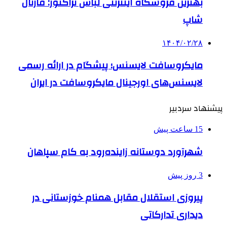
بهترین فروشگاه اینترنتی لباس تراکتور: قارتال
شاپ
۱۴۰۴/۰۲/۲۸
مایکروسافت لایسنس؛ پیشگام در ارائه رسمی
لایسنس‌های اورجینال مایکروسافت در ایران
پیشنهاد سردبیر
15 ساعت پیش
شهرآورد دوستانه زاینده‌رود به کام سپاهان
3 روز پیش
پیروزی استقلال مقابل همنام خوزستانی در
دیداری تدارکاتی