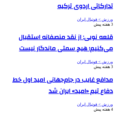
تدارکاتی اردوی ترکیه
ورزش > فوتبال ایران
3 هفته پیش
قلعه نویی: از نقد منصفانه استقبال
می‌کنیم؛ هیچ سمتی ماندگار نیست
ورزش > فوتبال ایران
3 هفته پیش
مدافع غایب در جام‌جهانی امید اول خط
دفاع تیم «امید» ایران شد
ورزش > فوتبال ایران
4 هفته پیش