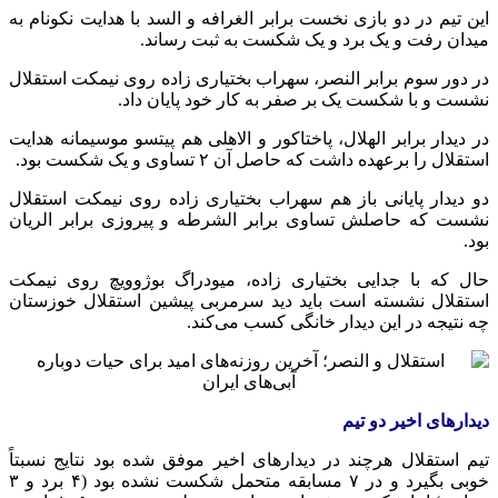
این تیم در دو بازی نخست برابر الغرافه و السد با هدایت نکونام به
میدان رفت و یک برد و یک شکست به ثبت رساند.
در دور سوم برابر النصر، سهراب بختیاری زاده روی نیمکت استقلال
نشست و با شکست یک بر صفر به کار خود پایان داد.
در دیدار برابر الهلال، پاختاکور و الاهلی هم پیتسو موسیمانه هدایت
استقلال را برعهده داشت که حاصل آن ۲ تساوی و یک شکست بود.
دو دیدار پایانی باز هم سهراب بختیاری زاده روی نیمکت استقلال
نشست که حاصلش تساوی برابر الشرطه و پیروزی برابر الریان
بود.
حال که با جدایی بختیاری زاده، میودراگ بوژوویچ روی نیمکت
استقلال نشسته است باید دید سرمربی پیشین استقلال خوزستان
چه نتیجه در این دیدار خانگی کسب می‌کند.
دیدارهای اخیر دو تیم
تیم استقلال هرچند در دیدارهای اخیر موفق شده بود نتایج نسبتاً
خوبی بگیرد و در ۷ مسابقه متحمل شکست نشده بود (۴ برد و ۳