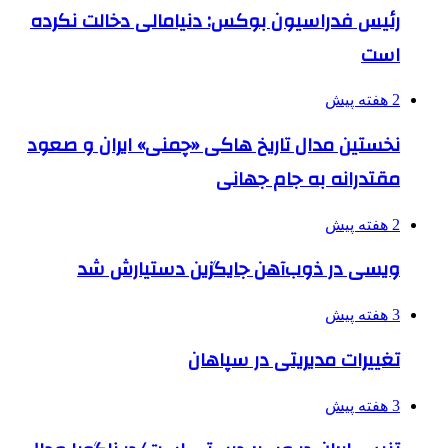
رئیس فدراسیون بوکس: دنیامالی دخالت نکرده
است
2 هفته پیش
نخستین مدال تاریخ هاکی «چمنی» ایران و صعود
مقتدرانه به جام جهانی
2 هفته پیش
ویسی در ذوب‌آهن جایگزین دستیارش شد
3 هفته پیش
تغییرات مدیریتی در سپاهان
3 هفته پیش