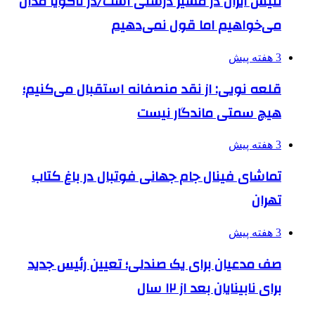
تنیس ایران در مسیر درستی است/در ناگویا مدال
می‌خواهیم اما قول نمی‌دهیم
3 هفته پیش
قلعه نویی: از نقد منصفانه استقبال می‌کنیم؛
هیچ سمتی ماندگار نیست
3 هفته پیش
تماشای فینال جام جهانی فوتبال در باغ کتاب
تهران
3 هفته پیش
صف مدعیان برای یک صندلی؛ تعیین رئیس جدید
برای نابینایان بعد از ۱۲ سال