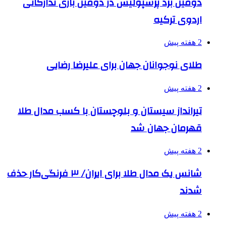
دومین برد پرسپولیس در دومین بازی تدارکاتی
اردوی ترکیه
2 هفته پیش
طلای نوجوانان جهان برای علیرضا رضایی
2 هفته پیش
تیرانداز سیستان و بلوچستان با کسب مدال طلا
قهرمان جهان شد
2 هفته پیش
شانس یک مدال طلا برای ایران/ ۳ فرنگی‌کار حذف
شدند
2 هفته پیش