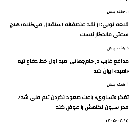
3 هفته پیش
قلعه نویی: از نقد منصفانه استقبال می‌کنیم؛ هیچ
سمتی ماندگار نیست
3 هفته پیش
مدافع غایب در جام‌جهانی امید اول خط دفاع تیم
«امید» ایران شد
4 هفته پیش
تفکر «تساوی» باعث صعود نکردن تیم ملی شد/
فدراسیون نگاهش را عوض کند
۱۴۰۵/۰۴/۱۵