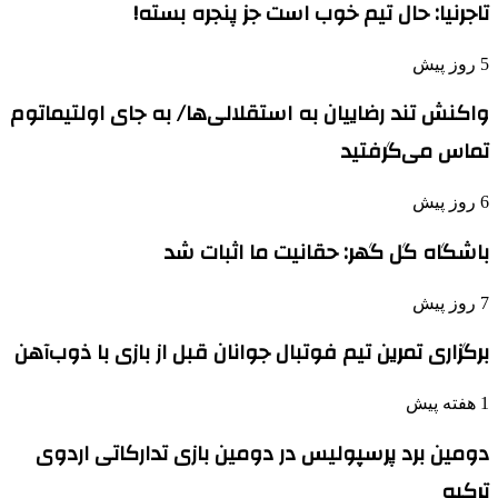
تاجرنیا: حال تیم خوب است جز پنجره بسته!
5 روز پیش
واکنش تند رضاییان به استقلالی‌ها/ به جای اولتیماتوم
تماس می‌گرفتید
6 روز پیش
باشگاه گل گهر: حقانیت ما اثبات شد
7 روز پیش
برگزاری تمرین تیم فوتبال جوانان قبل از بازی با ذوب‌آهن
1 هفته پیش
دومین برد پرسپولیس در دومین بازی تدارکاتی اردوی
ترکیه