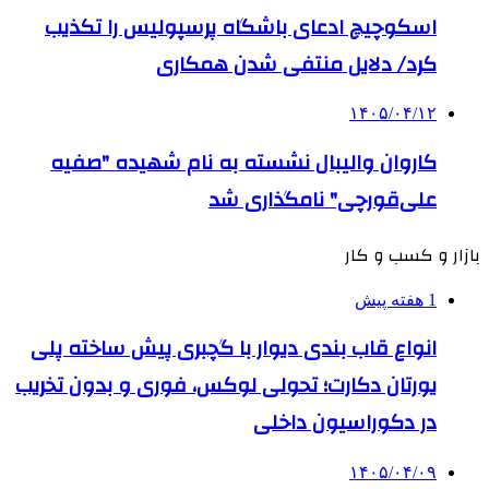
اسکوچیچ ادعای باشگاه پرسپولیس را تکذیب
کرد/ دلایل منتفی شدن همکاری
۱۴۰۵/۰۴/۱۲
کاروان والیبال نشسته به نام شهیده "صفیه
علی‌قورچی" نامگذاری شد
بازار و کسب و کار
1 هفته پیش
انواع قاب بندی دیوار با گچبری پیش ساخته پلی
یورتان دکارت؛ تحولی لوکس، فوری و بدون تخریب
در دکوراسیون داخلی
۱۴۰۵/۰۴/۰۹