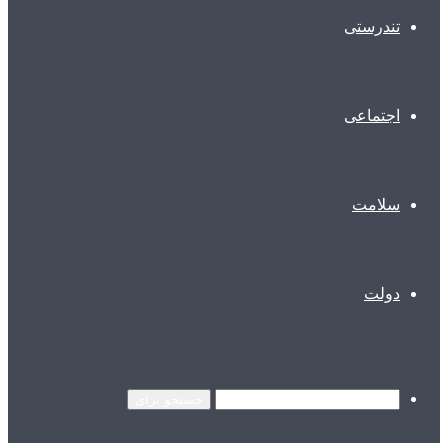
تندرستی
اجتماعی
سلامت
دولت
جستجو برای