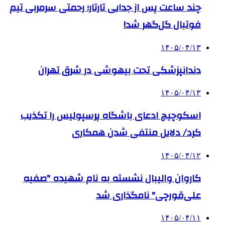
چند ساعت پس از جدایی تارتار؛ رحمتی سرمربی تیم
فوتبال گل‌گهر شد!
۱۴۰۵/۰۴/۱۳
دندانپزشکی تحت بیهوشی در شرق تهران
۱۴۰۵/۰۴/۱۳
اسکوچیچ ادعای باشگاه پرسپولیس را تکذیب
کرد/ دلایل منتفی شدن همکاری
۱۴۰۵/۰۴/۱۲
کاروان والیبال نشسته به نام شهیده "صفیه
علی‌قورچی" نامگذاری شد
۱۴۰۵/۰۴/۱۱