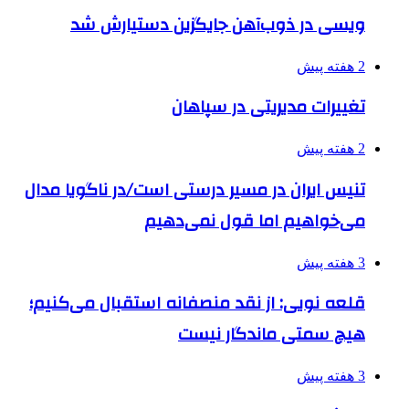
ویسی در ذوب‌آهن جایگزین دستیارش شد
2 هفته پیش
تغییرات مدیریتی در سپاهان
2 هفته پیش
تنیس ایران در مسیر درستی است/در ناگویا مدال
می‌خواهیم اما قول نمی‌دهیم
3 هفته پیش
قلعه نویی: از نقد منصفانه استقبال می‌کنیم؛
هیچ سمتی ماندگار نیست
3 هفته پیش