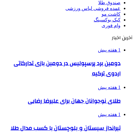
صندوق طلا
عمده فروشی لباس ورزشی
کاشت مو
کیک بوکسینگ
وام فوری
آخرین اخبار
1 هفته پیش
دومین برد پرسپولیس در دومین بازی تدارکاتی
اردوی ترکیه
1 هفته پیش
طلای نوجوانان جهان برای علیرضا رضایی
1 هفته پیش
تیرانداز سیستان و بلوچستان با کسب مدال طلا