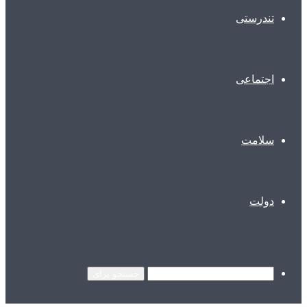
تندرستی
اجتماعی
سلامت
دولت
جستجو برای