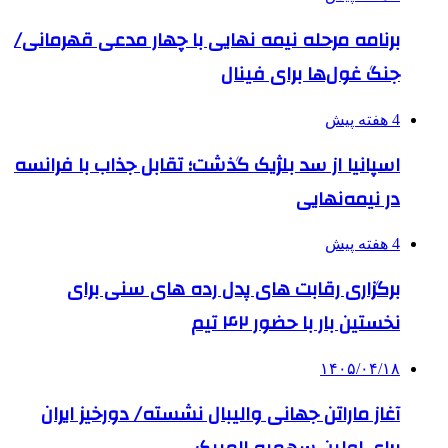
برنامه مرحله نیمه نهایی با چهار مدعی قهرمانی/
جنگ غول‌ها برای فینال
4 هفته پیش
اسپانیا از سد بلژیک گذشت؛ تقابل جذاب با فرانسه
در نیمه‌نهایی
4 هفته پیش
برگزاری رقابت های پدل رده های سنی برای
نخستین بار با حضور ۴۲ تیم
۱۴۰۵/۰۴/۱۸
آغاز ماراتن جهانی والیبال نشسته/ دورخیز ایران
برای اولین سهمیه المپیک