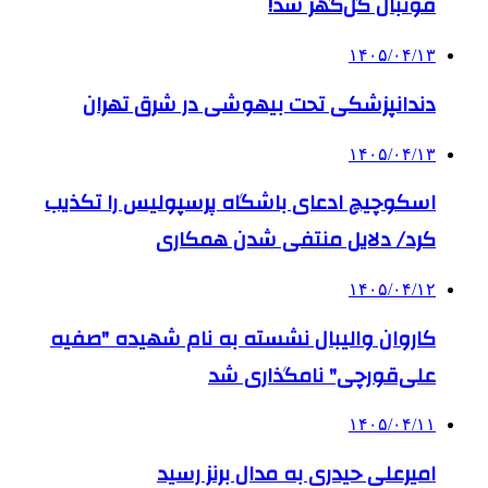
فوتبال گل‌گهر شد!
۱۴۰۵/۰۴/۱۳
دندانپزشکی تحت بیهوشی در شرق تهران
۱۴۰۵/۰۴/۱۳
اسکوچیچ ادعای باشگاه پرسپولیس را تکذیب
کرد/ دلایل منتفی شدن همکاری
۱۴۰۵/۰۴/۱۲
کاروان والیبال نشسته به نام شهیده "صفیه
علی‌قورچی" نامگذاری شد
۱۴۰۵/۰۴/۱۱
امیرعلی حیدری به مدال برنز رسید