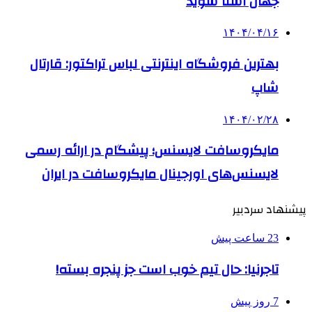
جهان آشنا شوید
۱۴۰۴/۰۴/۱۶
بهترین فروشگاه اینترنتی لباس تراکتور: قارتال
شاپ
۱۴۰۴/۰۲/۲۸
مایکروسافت لایسنس؛ پیشگام در ارائه رسمی
لایسنس‌های اورجینال مایکروسافت در ایران
پیشنهاد سردبیر
23 ساعت پیش
تاجرنیا: حال تیم خوب است جز پنجره بسته!
7 روز پیش