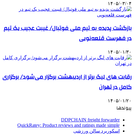
۱۴۰۵/۰۳/۰۴
بازگشت پدیده به تیم ملی فوتبال/ غیبت عجیب یک تیم
در فهرست قلعه‌نویی
۱۴۰۵/۰۱/۳۰
رقابت های لیگ برتر از اردیبهشت برگزار می‌شود/ برگزاری
کامل در تهران
۱۴۰۵/۰۱/۲۰
پیوندها
DDPCHAIN freight forwarder
QuickRatey: Product reviews and ratings made simple
اسکوربرد سالن ورزشی