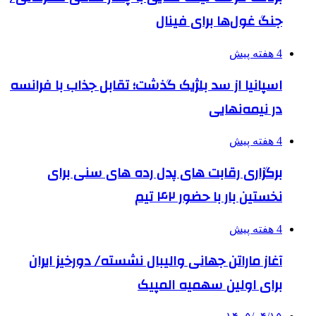
جنگ غول‌ها برای فینال
4 هفته پیش
اسپانیا از سد بلژیک گذشت؛ تقابل جذاب با فرانسه
در نیمه‌نهایی
4 هفته پیش
برگزاری رقابت های پدل رده های سنی برای
نخستین بار با حضور ۴۲ تیم
4 هفته پیش
آغاز ماراتن جهانی والیبال نشسته/ دورخیز ایران
برای اولین سهمیه المپیک