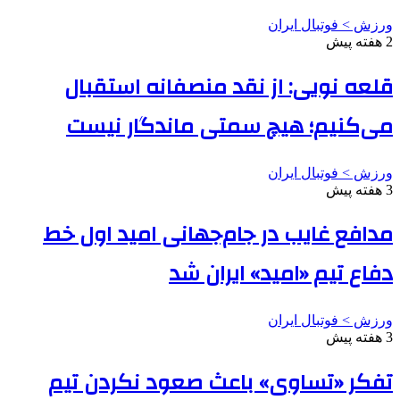
ورزش > فوتبال ایران
2 هفته پیش
قلعه نویی: از نقد منصفانه استقبال
می‌کنیم؛ هیچ سمتی ماندگار نیست
ورزش > فوتبال ایران
3 هفته پیش
مدافع غایب در جام‌جهانی امید اول خط
دفاع تیم «امید» ایران شد
ورزش > فوتبال ایران
3 هفته پیش
تفکر «تساوی» باعث صعود نکردن تیم