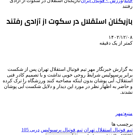
خانه
/
ورزش > فوتبال ایران
/
بازیکنان استقلال در سکوت از آزادی
رفتند
بازیکنان استقلال در سکوت از آزادی رفتند
۱۴۰۲/۱۲/۰۸
کمتر از یک دقیقه
به گزارش خبرنگار مهر تیم فوتبال استقلال تهران پس از شکست
برابر پرسپولیس شرایط روحی خوبی نداشت و با تصمیم کادر فنی
استقلال، آبی پوشان بدون اینکه مصاحبه کنند ورزشگاه را ترک کرده
و حاضر به اظهار نظر در مورد این دیدار و دلایل شکست آبی پوشان
نشدند.
منبع:مهر
برچسب ها
تیم فوتبال استقلال تهران
تیم فوتبال پرسپولیس
دربی 105