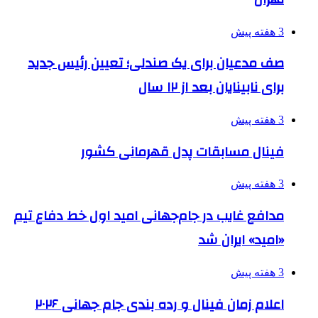
3 هفته پیش
صف مدعیان برای یک صندلی؛ تعیین رئیس جدید
برای نابینایان بعد از ۱۲ سال
3 هفته پیش
فینال مسابقات پدل قهرمانی کشور
3 هفته پیش
مدافع غایب در جام‌جهانی امید اول خط دفاع تیم
«امید» ایران شد
3 هفته پیش
اعلام زمان فینال و رده بندی جام جهانی ۲۰۲۶