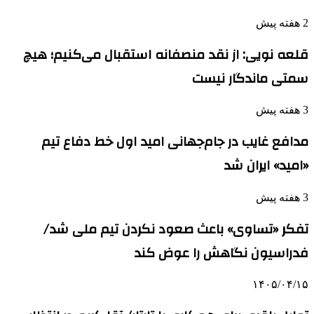
2 هفته پیش
قلعه نویی: از نقد منصفانه استقبال می‌کنیم؛ هیچ
سمتی ماندگار نیست
3 هفته پیش
مدافع غایب در جام‌جهانی امید اول خط دفاع تیم
«امید» ایران شد
3 هفته پیش
تفکر «تساوی» باعث صعود نکردن تیم ملی شد/
فدراسیون نگاهش را عوض کند
۱۴۰۵/۰۴/۱۵