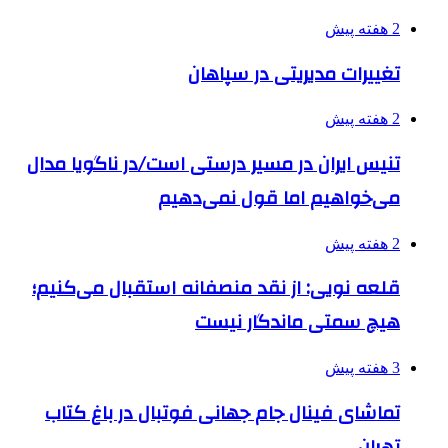
2 هفته پیش
تغییرات مدیریتی در سپاهان
2 هفته پیش
تنیس ایران در مسیر درستی است/در ناگویا مدال
می‌خواهیم اما قول نمی‌دهیم
2 هفته پیش
قلعه نویی: از نقد منصفانه استقبال می‌کنیم؛
هیچ سمتی ماندگار نیست
3 هفته پیش
تماشای فینال جام جهانی فوتبال در باغ کتاب
تهران