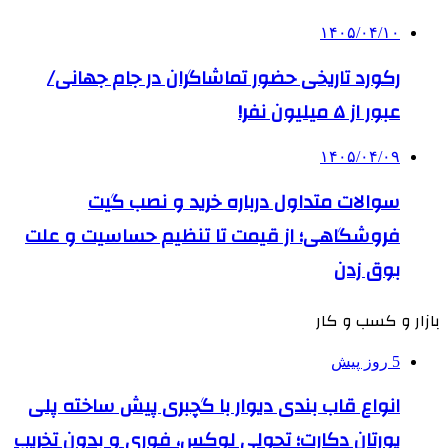
۱۴۰۵/۰۴/۱۰
رکورد تاریخی حضور تماشاگران در جام جهانی/
عبور از ۵ میلیون نفر!
۱۴۰۵/۰۴/۰۹
سوالات متداول درباره خرید و نصب گیت
فروشگاهی؛ از قیمت تا تنظیم حساسیت و علت
بوق زدن
بازار و کسب و کار
5 روز پیش
انواع قاب بندی دیوار با گچبری پیش ساخته پلی
یورتان دکارت؛ تحولی لوکس، فوری و بدون تخریب