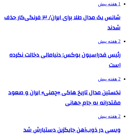
1 هفته پیش
شانس یک مدال طلا برای ایران/ ۳ فرنگی‌کار حذف
شدند
2 هفته پیش
رئیس فدراسیون بوکس: دنیامالی دخالت نکرده
است
2 هفته پیش
نخستین مدال تاریخ هاکی «چمنی» ایران و صعود
مقتدرانه به جام جهانی
2 هفته پیش
ویسی در ذوب‌آهن جایگزین دستیارش شد