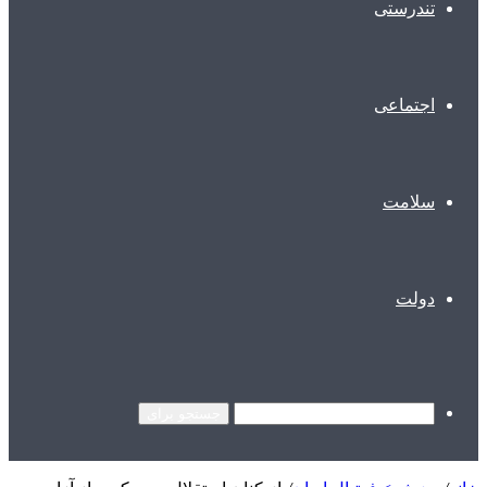
تندرستی
اجتماعی
سلامت
دولت
جستجو برای