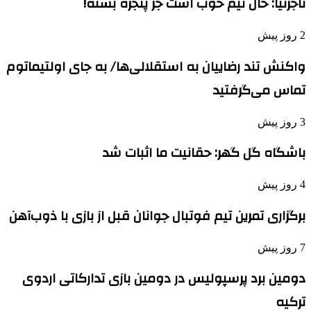
تاجرنیا: حال تیم خوب است جز پنجره بسته!
2 روز پیش
واکنش تند رضاییان به استقلالی‌ها/ به جای اولتیماتوم
تماس می‌گرفتید
3 روز پیش
باشگاه گل گهر: حقانیت ما اثبات شد
4 روز پیش
برگزاری تمرین تیم فوتبال جوانان قبل از بازی با ذوب‌آهن
7 روز پیش
دومین برد پرسپولیس در دومین بازی تدارکاتی اردوی
ترکیه