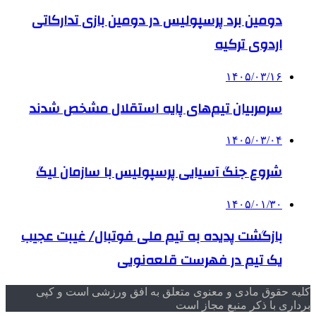
دومین برد پرسپولیس در دومین بازی تدارکاتی
اردوی ترکیه
۱۴۰۵/۰۳/۱۶
سرمربیان تیم‌های پایه استقلال مشخص شدند
۱۴۰۵/۰۳/۰۴
شروع جنگ آسیایی پرسپولیس با سازمان لیگ
۱۴۰۵/۰۱/۳۰
بازگشت پدیده به تیم ملی فوتبال/ غیبت عجیب
یک تیم در فهرست قلعه‌نویی
کلیه حقوق مادی و معنوی متعلق به افق ورزشی است و کپی
برداری با ذکر منبع مجاز است