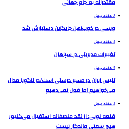
مقتدرانه به جام جهانی
2 هفته پیش
ویسی در ذوب‌آهن جایگزین دستیارش شد
3 هفته پیش
تغییرات مدیریتی در سپاهان
3 هفته پیش
تنیس ایران در مسیر درستی است/در ناگویا مدال
می‌خواهیم اما قول نمی‌دهیم
3 هفته پیش
قلعه نویی: از نقد منصفانه استقبال می‌کنیم؛
هیچ سمتی ماندگار نیست