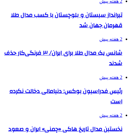
2 هفته پیش
تیرانداز سیستان و بلوچستان با کسب مدال طلا
قهرمان جهان شد
2 هفته پیش
شانس یک مدال طلا برای ایران/ ۳ فرنگی‌کار حذف
شدند
2 هفته پیش
رئیس فدراسیون بوکس: دنیامالی دخالت نکرده
است
2 هفته پیش
نخستین مدال تاریخ هاکی «چمنی» ایران و صعود