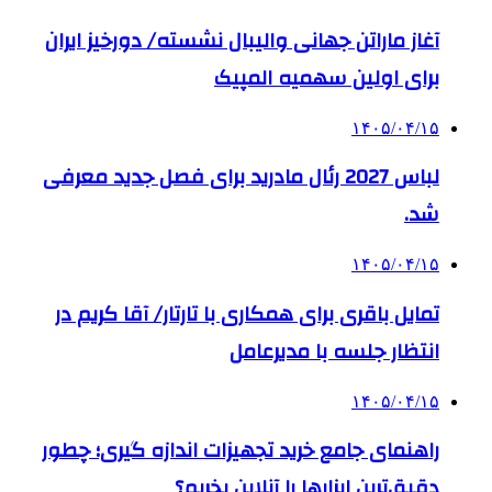
آغاز ماراتن جهانی والیبال نشسته/ دورخیز ایران
برای اولین سهمیه المپیک
۱۴۰۵/۰۴/۱۵
لباس 2027 رئال مادرید برای فصل جدید معرفی
شد.
۱۴۰۵/۰۴/۱۵
تمایل باقری برای همکاری با تارتار/ آقا کریم در
انتظار جلسه با مدیرعامل
۱۴۰۵/۰۴/۱۵
راهنمای جامع خرید تجهیزات اندازه گیری؛ چطور
دقیق‌ترین ابزارها را آنلاین بخریم؟