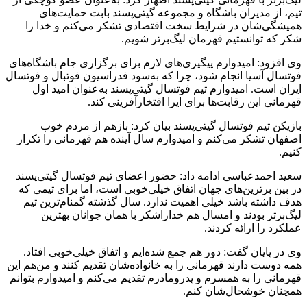
تیم، از مدیران باشگاه و مجموعه گیتی‌پسند بابت حمایت‌های
همیشگی‌شان در شرایط سخت اقتصادی تشکر می‌کنم و خدا را
شکر که توانستیم قهرمان لیگ‌برتر شویم.
وی افزود: امیدوارم پیگیری‌های لازم برای برگزاری جام باشگاه‌های
فوتسال آسیا انجام شود، چرا که به‌سود فدراسیون فوتبال و فوتسال
ایران است. امیدوارم تیم فوتسال گیتی‌پسند به‌عنوان امید اول
قهرمانی این رقابت‌ها برای ایرا افتخارآفرینی کند.
بازیکن تیم فوتسال گیتی‌پسند بیان کرد: بازهم از مردم خوب
اصفهان تشکر می‌کنم و امیدوارم سال آینده هم قهرمانی را تکرار
کنیم.
سعید احمدعباسی ادامه داد: حضور اعضای تیم فوتسال گیتی‌پسند
در بین برترین‌های جهان اتفاق خیلی‌خوبی است، اما برای تیمی که
هدف داشته باشد خیلی اهمیت ندارد. سال گذشته گمنام‌ترین تیم
لیگ‌برتر بودند و امسال هم خداراشکر با همان جوانان بهترین
عملکرد را ارائه کردند.
وی در پایان گفت: دور هم جمع شده‌ایم و اتفاق خیلی‌خوبی افتاد.
همه دوست دارند قهرمانی را به خانواده‌شان تقدیم کنند و من‌هم این
قهرمانی را به همسرم و پدرومادرم تقدیم می‌کنم و امیدوارم بتوانم
همچنان خوشحال‌شان کنم.