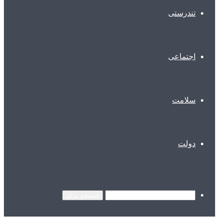
تندرستی
اجتماعی
سلامت
دولت
جستجو برای