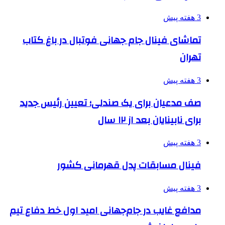
3 هفته پیش
تماشای فینال جام جهانی فوتبال در باغ کتاب
تهران
3 هفته پیش
صف مدعیان برای یک صندلی؛ تعیین رئیس جدید
برای نابینایان بعد از ۱۲ سال
3 هفته پیش
فینال مسابقات پدل قهرمانی کشور
3 هفته پیش
مدافع غایب در جام‌جهانی امید اول خط دفاع تیم