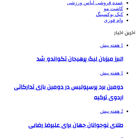
عمده فروشی لباس ورزشی
کاشت مو
کیک بوکسینگ
وام فوری
آخرین اخبار
1 هفته پیش
البرز میزبان لیگ پرهیجان تکواندو شد
1 هفته پیش
دومین برد پرسپولیس در دومین بازی تدارکاتی
اردوی ترکیه
2 هفته پیش
طلای نوجوانان جهان برای علیرضا رضایی