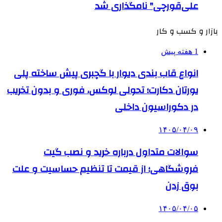
علی‌قورچی" نامگذاری شد
بازار و کسب و کار
1 هفته پیش
انواع قاب بندی دیوار با گچبری پیش ساخته پلی
یورتان دکارت؛ تحولی لوکس، فوری و بدون تخریب
در دکوراسیون داخلی
۱۴۰۵/۰۴/۰۹
سوالات متداول درباره خرید و نصب گیت
فروشگاهی؛ از قیمت تا تنظیم حساسیت و علت
بوق زدن
۱۴۰۵/۰۴/۰۵