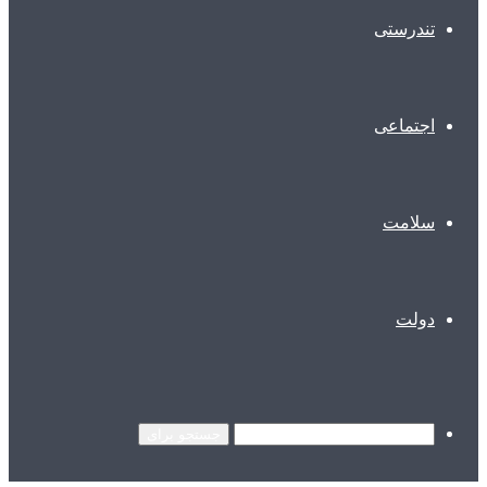
تندرستی
اجتماعی
سلامت
دولت
جستجو برای