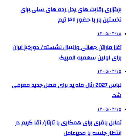
برگزاری رقابت های پدل رده های سنی برای
نخستین بار با حضور ۴۲ تیم
۱۴۰۵/۰۴/۱۸
آغاز ماراتن جهانی والیبال نشسته/ دورخیز ایران
برای اولین سهمیه المپیک
۱۴۰۵/۰۴/۱۵
لباس 2027 رئال مادرید برای فصل جدید معرفی
شد.
۱۴۰۵/۰۴/۱۵
تمایل باقری برای همکاری با تارتار/ آقا کریم در
انتظار جلسه با مدیرعامل