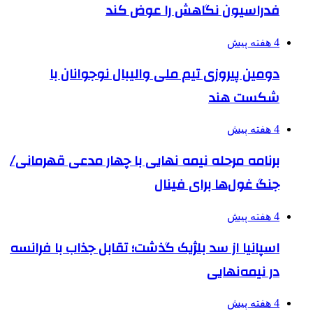
فدراسیون نگاهش را عوض کند
4 هفته پیش
دومین پیروزی تیم ملی والیبال نوجوانان با
شکست هند
4 هفته پیش
برنامه مرحله نیمه نهایی با چهار مدعی قهرمانی/
جنگ غول‌ها برای فینال
4 هفته پیش
اسپانیا از سد بلژیک گذشت؛ تقابل جذاب با فرانسه
در نیمه‌نهایی
4 هفته پیش