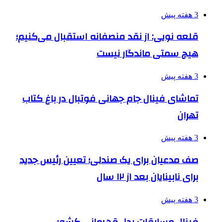
3 هفته پیش
قلعه نویی: از نقد منصفانه استقبال می‌کنیم؛
هیچ سمتی ماندگار نیست
3 هفته پیش
تماشای فینال جام جهانی فوتبال در باغ کتاب
تهران
3 هفته پیش
صف مدعیان برای یک صندلی؛ تعیین رئیس جدید
برای نابینایان بعد از ۱۲ سال
3 هفته پیش
فینال مسابقات پدل قهرمانی کشور