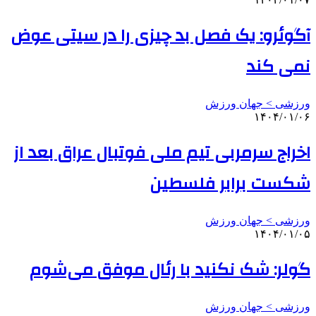
آگوئرو: یک فصل بد چیزی را در سیتی عوض
نمی کند
ورزشی > جهان ورزش
۱۴۰۴/۰۱/۰۶
اخراج سرمربی تیم ملی فوتبال عراق بعد از
شکست برابر فلسطین
ورزشی > جهان ورزش
۱۴۰۴/۰۱/۰۵
گولر: شک نکنید با رئال موفق می‌شوم
ورزشی > جهان ورزش