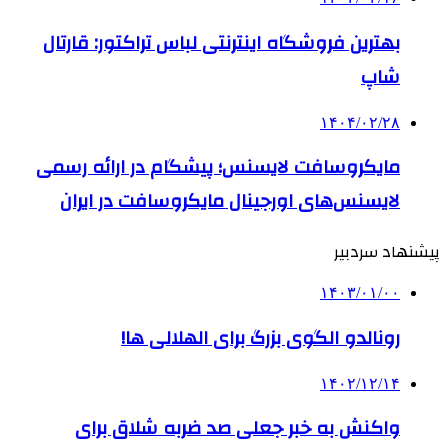
بهترین فروشگاه اینترنتی لباس تراکتور: قارتال
شاپ
۱۴۰۴/۰۲/۲۸
مایکروسافت لایسنس؛ پیشگام در ارائه رسمی
لایسنس‌های اورجینال مایکروسافت در ایران
پیشنهاد سردبیر
۱۴۰۳/۰۱/۰۰
رونالدو الگوی بزرگ برای الهلالی ها!
۱۴۰۲/۱۲/۱۴
واکنش به خبر جعلی صد ضربه شلاق برای