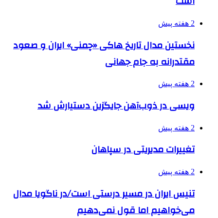
است
2 هفته پیش
نخستین مدال تاریخ هاکی «چمنی» ایران و صعود
مقتدرانه به جام جهانی
2 هفته پیش
ویسی در ذوب‌آهن جایگزین دستیارش شد
2 هفته پیش
تغییرات مدیریتی در سپاهان
2 هفته پیش
تنیس ایران در مسیر درستی است/در ناگویا مدال
می‌خواهیم اما قول نمی‌دهیم