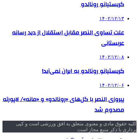
کریستیانو رونالدو
۱۴۰۲/۱۲/۱۳
علت تساوی النصر مقابل استقلال از دید رسانه
عربستانی
۱۴۰۲/۱۲/۰۸
کریستیانو رونالدو به ایران نمی‌آید!
۱۴۰۲/۱۲/۰۶
پیروزی النصر با گل‌های «رونالدو» و «مانه»/ لاپورته
مصدوم شد
کلیه حقوق مادی و معنوی متعلق به افق ورزشی است و کپی
برداری با ذکر منبع مجاز است