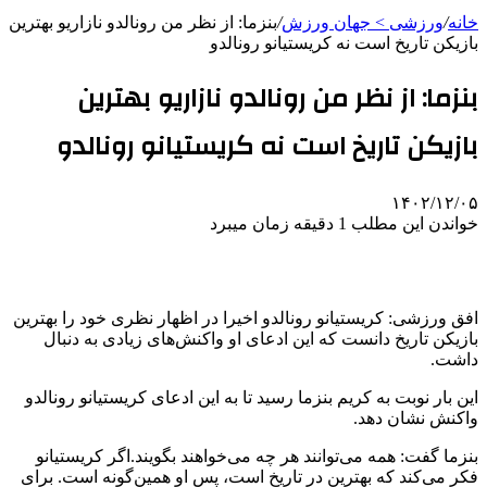
خانه
/
ورزشی > جهان ورزش
/
بنزما: از نظر من رونالدو نازاریو بهترین
بازیکن تاریخ است نه کریستیانو رونالدو
بنزما: از نظر من رونالدو نازاریو بهترین
بازیکن تاریخ است نه کریستیانو رونالدو
۱۴۰۲/۱۲/۰۵
خواندن این مطلب 1 دقیقه زمان میبرد
افق ورزشی: کریستیانو رونالدو اخیرا در اظهار نظری خود را بهترین
بازیکن تاریخ دانست که این ادعای او واکنش‌های زیادی به دنبال
داشت.
این بار نوبت به کریم بنزما رسید تا به این ادعای کریستیانو رونالدو
واکنش نشان دهد.
بنزما گفت: همه می‌توانند هر چه می‌خواهند بگویند.اگر کریستیانو
فکر می‌کند که بهترین در تاریخ است، پس او همین‌گونه است. برای