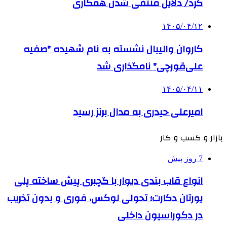
کرد/ دلایل منتفی شدن همکاری
۱۴۰۵/۰۴/۱۲
کاروان والیبال نشسته به نام شهیده "صفیه
علی‌قورچی" نامگذاری شد
۱۴۰۵/۰۴/۱۱
امیرعلی حیدری به مدال برنز رسید
بازار و کسب و کار
7 روز پیش
انواع قاب بندی دیوار با گچبری پیش ساخته پلی
یورتان دکارت؛ تحولی لوکس، فوری و بدون تخریب
در دکوراسیون داخلی