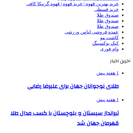
خرید بهترین قهوه | خرید قهوه | قهوه گرنیکا کافی
خرید قسطی
صندوق طلا
صندوق طلا
صندوق طلا
عمده فروشی لباس ورزشی
کاشت مو
کیک بوکسینگ
وام فوری
آخرین اخبار
1 هفته پیش
طلای نوجوانان جهان برای علیرضا رضایی
1 هفته پیش
تیرانداز سیستان و بلوچستان با کسب مدال طلا
قهرمان جهان شد