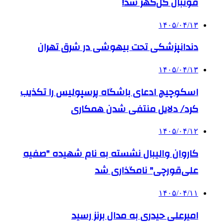
فوتبال گل‌گهر شد!
۱۴۰۵/۰۴/۱۳
دندانپزشکی تحت بیهوشی در شرق تهران
۱۴۰۵/۰۴/۱۳
اسکوچیچ ادعای باشگاه پرسپولیس را تکذیب
کرد/ دلایل منتفی شدن همکاری
۱۴۰۵/۰۴/۱۲
کاروان والیبال نشسته به نام شهیده "صفیه
علی‌قورچی" نامگذاری شد
۱۴۰۵/۰۴/۱۱
امیرعلی حیدری به مدال برنز رسید