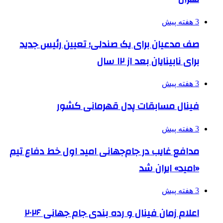
3 هفته پیش
صف مدعیان برای یک صندلی؛ تعیین رئیس جدید
برای نابینایان بعد از ۱۲ سال
3 هفته پیش
فینال مسابقات پدل قهرمانی کشور
3 هفته پیش
مدافع غایب در جام‌جهانی امید اول خط دفاع تیم
«امید» ایران شد
3 هفته پیش
اعلام زمان فینال و رده بندی جام جهانی ۲۰۲۶