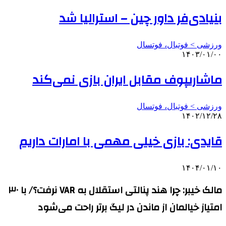
بنیادی‌فر داور چین – استرالیا شد
ورزشی > فوتبال، فوتسال
۱۴۰۳/۰۱/۰۰
ماشاریپوف مقابل ایران بازی نمی‌کند
ورزشی > فوتبال، فوتسال
۱۴۰۲/۱۲/۲۸
قایدی: بازی خیلی مهمی با امارات داریم
۱۴۰۴/۰۱/۱۰
مالک خیبر: چرا هند پنالتی استقلال به VAR نرفت؟/ با ۳۰
امتیاز خیالمان از ماندن در لیگ برتر راحت می‌شود