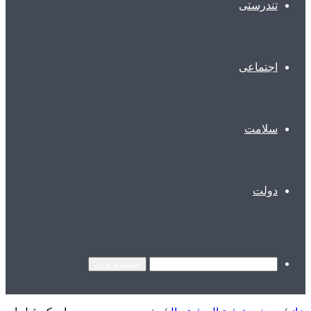
تندرستی
اجتماعی
سلامت
دولت
جستجو برای