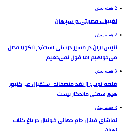
2 هفته پیش
تغییرات مدیریتی در سپاهان
2 هفته پیش
تنیس ایران در مسیر درستی است/در ناگویا مدال
می‌خواهیم اما قول نمی‌دهیم
3 هفته پیش
قلعه نویی: از نقد منصفانه استقبال می‌کنیم؛
هیچ سمتی ماندگار نیست
3 هفته پیش
تماشای فینال جام جهانی فوتبال در باغ کتاب
تهران