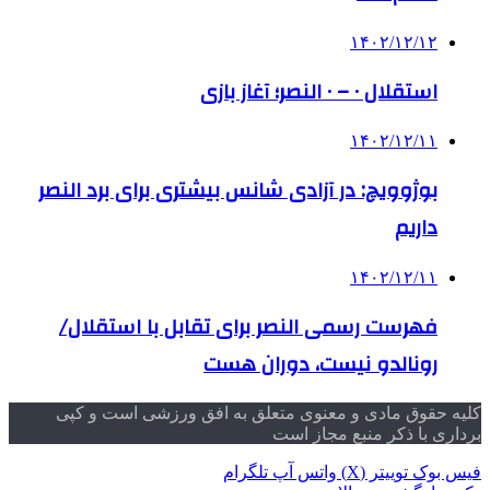
۱۴۰۲/۱۲/۱۲
استقلال ۰ – ۰ النصر؛ آغاز بازی
۱۴۰۲/۱۲/۱۱
بوژوویچ: در آزادی شانس بیشتری برای برد النصر
داریم
۱۴۰۲/۱۲/۱۱
فهرست رسمی النصر برای تقابل با استقلال/
رونالدو نیست، دوران هست
کلیه حقوق مادی و معنوی متعلق به افق ورزشی است و کپی
برداری با ذکر منبع مجاز است
فیس بوک
توییتر (X)
واتس آپ
تلگرام