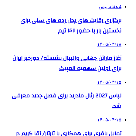
4 هفته پیش
برگزاری رقابت های پدل رده های سنی برای
نخستین بار با حضور ۴۲ تیم
۱۴۰۵/۰۴/۱۸
آغاز ماراتن جهانی والیبال نشسته/ دورخیز ایران
برای اولین سهمیه المپیک
۱۴۰۵/۰۴/۱۵
لباس 2027 رئال مادرید برای فصل جدید معرفی
شد.
۱۴۰۵/۰۴/۱۵
تمایل باقری برای همکاری با تارتار/ آقا کریم در