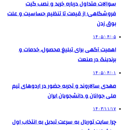
سوالات متداول درباره خرید و نصب گیت
فروشگاهی؛ از قیمت تا تنظیم حساسیت و علت
بوق زدن
۱۴۰۵/۰۴/۰۵
اهمیت آگهی برای تبلیغ محصول، خدمات و
برندینگ در صنعت
۱۴۰۵/۰۴/۰۱
مهدی سالاروند و تجربه حضور در اردوهای تیم
ملی جوانان و دانشجویان ایران
۱۴۰۳/۱۱/۱۷
چرا سایت توربال به ‌سرعت تبدیل به انتخاب اول