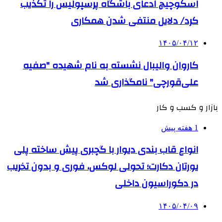
اسکوچیچ ادعای باشگاه پرسپولیس را تکذیب
کرد/ دلایل منتفی شدن همکاری
۱۴۰۵/۰۴/۱۲
کاروان والیبال نشسته به نام شهیده "صفیه
علی‌قورچی" نامگذاری شد
بازار و کسب و کار
1 هفته پیش
انواع قاب بندی دیوار با گچبری پیش ساخته پلی
یورتان دکارت؛ تحولی لوکس، فوری و بدون تخریب
در دکوراسیون داخلی
۱۴۰۵/۰۴/۰۹