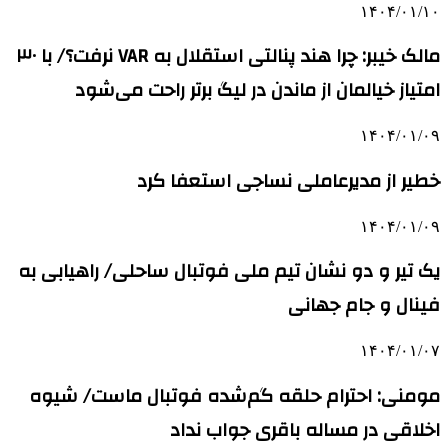
۱۴۰۴/۰۱/۱۰
مالک خیبر: چرا هند پنالتی استقلال به VAR نرفت؟/ با ۳۰
امتیاز خیالمان از ماندن در لیگ برتر راحت می‌شود
۱۴۰۴/۰۱/۰۹
خطیر از مدیرعاملی نساجی استعفا کرد
۱۴۰۴/۰۱/۰۹
یک تیر و دو نشان تیم ملی فوتبال ساحلی/ راهیابی به
فینال و جام جهانی
۱۴۰۴/۰۱/۰۷
مومنی: احترام حلقه گم‌شده فوتبال ماست/ شیوه
اخلاقی در مساله باقری جواب نداد