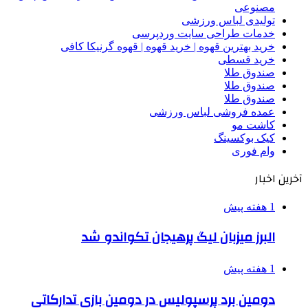
مصنوعی
تولیدی لباس ورزشی
خدمات طراحی سایت وردپرسی
خرید بهترین قهوه | خرید قهوه | قهوه گرنیکا کافی
خرید قسطی
صندوق طلا
صندوق طلا
صندوق طلا
عمده فروشی لباس ورزشی
کاشت مو
کیک بوکسینگ
وام فوری
آخرین اخبار
1 هفته پیش
البرز میزبان لیگ پرهیجان تکواندو شد
1 هفته پیش
دومین برد پرسپولیس در دومین بازی تدارکاتی