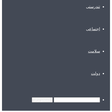
تندرستی
اجتماعی
سلامت
دولت
جستجو برای