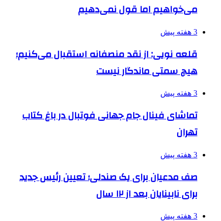
می‌خواهیم اما قول نمی‌دهیم
3 هفته پیش
قلعه نویی: از نقد منصفانه استقبال می‌کنیم؛
هیچ سمتی ماندگار نیست
3 هفته پیش
تماشای فینال جام جهانی فوتبال در باغ کتاب
تهران
3 هفته پیش
صف مدعیان برای یک صندلی؛ تعیین رئیس جدید
برای نابینایان بعد از ۱۲ سال
3 هفته پیش