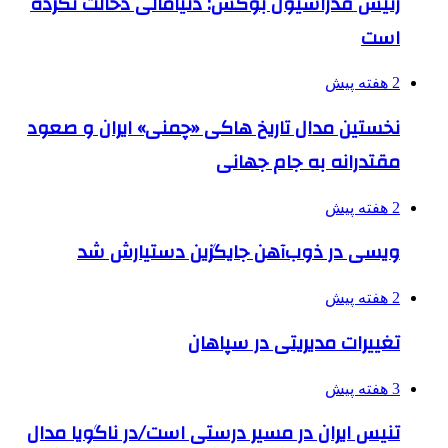
رئیس فدراسیون بوکس: دنیامالی دخالت نکرده
است
2 هفته پیش
نخستین مدال تاریخ هاکی «چمنی» ایران و صعود
مقتدرانه به جام جهانی
2 هفته پیش
ویسی در ذوب‌آهن جایگزین دستیارش شد
2 هفته پیش
تغییرات مدیریتی در سپاهان
3 هفته پیش
تنیس ایران در مسیر درستی است/در ناگویا مدال