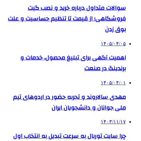
سوالات متداول درباره خرید و نصب گیت
فروشگاهی؛ از قیمت تا تنظیم حساسیت و علت
بوق زدن
۱۴۰۵/۰۴/۰۵
اهمیت آگهی برای تبلیغ محصول، خدمات و
برندینگ در صنعت
۱۴۰۵/۰۴/۰۱
مهدی سالاروند و تجربه حضور در اردوهای تیم
ملی جوانان و دانشجویان ایران
۱۴۰۳/۱۱/۱۷
چرا سایت توربال به ‌سرعت تبدیل به انتخاب اول