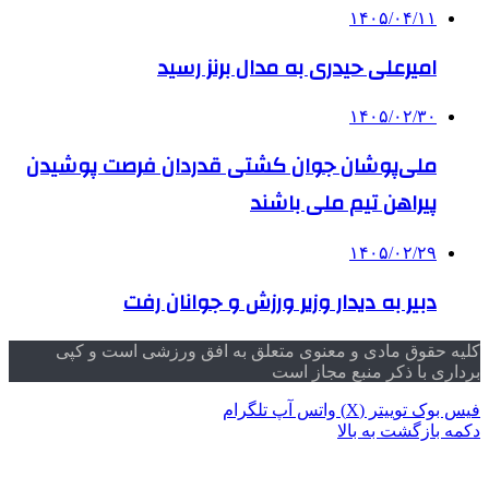
۱۴۰۵/۰۴/۱۱
امیرعلی حیدری به مدال برنز رسید
۱۴۰۵/۰۲/۳۰
ملی‌پوشان جوان کشتی قدردان فرصت پوشیدن
پیراهن تیم ملی باشند
۱۴۰۵/۰۲/۲۹
دبیر به دیدار وزیر ورزش و جوانان رفت
کلیه حقوق مادی و معنوی متعلق به افق ورزشی است و کپی
برداری با ذکر منبع مجاز است
فیس بوک
توییتر (X)
واتس آپ
تلگرام
دکمه بازگشت به بالا