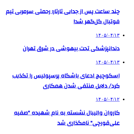
چند ساعت پس از جدایی تارتار؛ رحمتی سرمربی تیم
فوتبال گل‌گهر شد!
۱۴۰۵/۰۴/۱۳
دندانپزشکی تحت بیهوشی در شرق تهران
۱۴۰۵/۰۴/۱۳
اسکوچیچ ادعای باشگاه پرسپولیس را تکذیب
کرد/ دلایل منتفی شدن همکاری
۱۴۰۵/۰۴/۱۲
کاروان والیبال نشسته به نام شهیده "صفیه
علی‌قورچی" نامگذاری شد