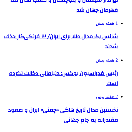
قهرمان جهان شد
1 هفته پیش
شانس یک مدال طلا برای ایران/ ۳ فرنگی‌کار حذف
شدند
2 هفته پیش
رئیس فدراسیون بوکس: دنیامالی دخالت نکرده
است
2 هفته پیش
نخستین مدال تاریخ هاکی «چمنی» ایران و صعود
مقتدرانه به جام جهانی