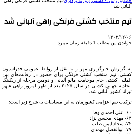
خانه
/
ورزش > کشتی و وزنه برداری
/
تیم منتخب کشتی فرنگی راهی
آلبانی شد
تیم منتخب کشتی فرنگی راهی آلبانی شد
۱۴۰۲/۱۲/۰۶
خواندن این مطلب 1 دقیقه زمان میبرد
به گزارش خبرگزاری مهر و به نقل از روابط عمومی فدراسیون
کشتی، تیم منتخب کشتی فرنگی برای حضور در رقابت‌های بین
المللی کشتی جام موحامت مالو آلبانی و دومین مرحله از رنکینگ
اتحادیه جهانی کشتی در سال ۲۰۲۵ بعد از ظهر امروز راهی شهر
تیرانا کشور آلبانی شد.
ترکیب تیم اعزامی کشورمان به این مسابقات به شرح زیر است:
۶۰- علی احمدی وفا
۶۳- مهدی محسن نژاد
۷۲- سجاد ایمن طلب
۷۷- ابوالفضل مهمدی