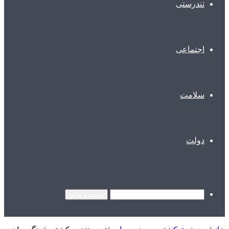
تندرستی
اجتماعی
سلامت
دولت
جستجو برای