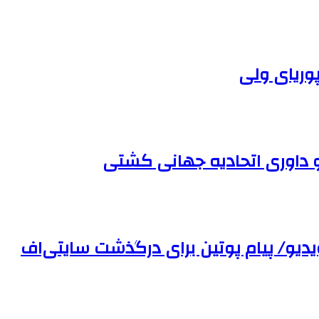
پوریای ولی
 داوری اتحادیه جهانی کشتی
یو/ پیام پوتین برای درگذشت سایتی‌اف