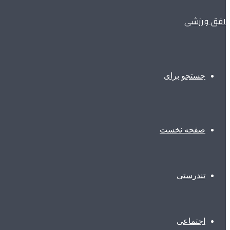
افق ورزشی
جستجو برای
صفحه نخست
تندرستی
اجتماعی