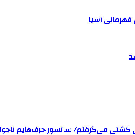
 قهرمانی آسیا
د
ی کشتی می‌گرفتم/ سانسور حرف‌هایم ناجوان