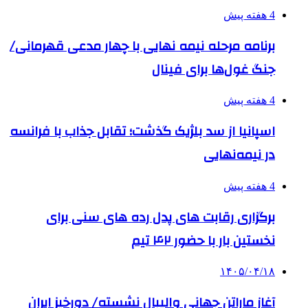
4 هفته پیش
برنامه مرحله نیمه نهایی با چهار مدعی قهرمانی/
جنگ غول‌ها برای فینال
4 هفته پیش
اسپانیا از سد بلژیک گذشت؛ تقابل جذاب با فرانسه
در نیمه‌نهایی
4 هفته پیش
برگزاری رقابت های پدل رده های سنی برای
نخستین بار با حضور ۴۲ تیم
۱۴۰۵/۰۴/۱۸
آغاز ماراتن جهانی والیبال نشسته/ دورخیز ایران