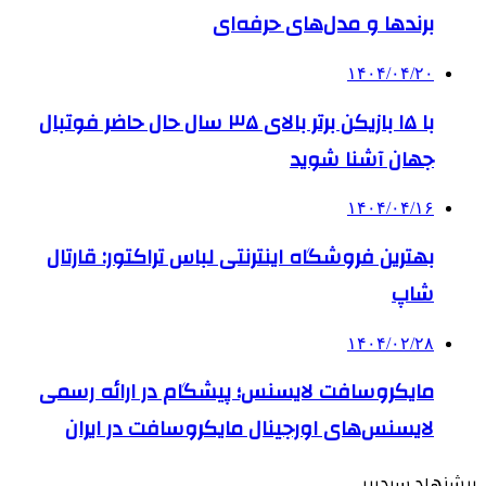
برندها و مدل‌های حرفه‌ای
۱۴۰۴/۰۴/۲۰
با ۱۵ بازیکن برتر بالای ۳۵ سال حال حاضر فوتبال
جهان آشنا شوید
۱۴۰۴/۰۴/۱۶
بهترین فروشگاه اینترنتی لباس تراکتور: قارتال
شاپ
۱۴۰۴/۰۲/۲۸
مایکروسافت لایسنس؛ پیشگام در ارائه رسمی
لایسنس‌های اورجینال مایکروسافت در ایران
پیشنهاد سردبیر