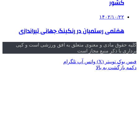
کشور
۱۴۰۲/۱۰/۲۲
هفتمی رستمیان در رنکینگ جهانی تیراندازی
کلیه حقوق مادی و معنوی متعلق به افق ورزشی است و کپی
برداری با ذکر منبع مجاز است
فیس بوک
توییتر (X)
واتس آپ
تلگرام
دکمه بازگشت به بالا