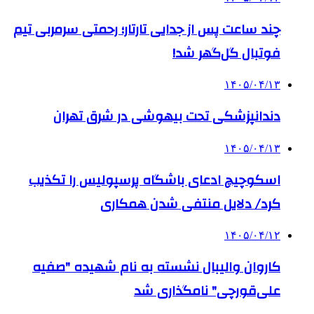
چند ساعت پس از جدایی تارتار؛ رحمتی سرمربی تیم
فوتبال گل‌گهر شد!
۱۴۰۵/۰۴/۱۳
دندانپزشکی تحت بیهوشی در شرق تهران
۱۴۰۵/۰۴/۱۳
اسکوچیچ ادعای باشگاه پرسپولیس را تکذیب
کرد/ دلایل منتفی شدن همکاری
۱۴۰۵/۰۴/۱۲
کاروان والیبال نشسته به نام شهیده "صفیه
علی‌قورچی" نامگذاری شد