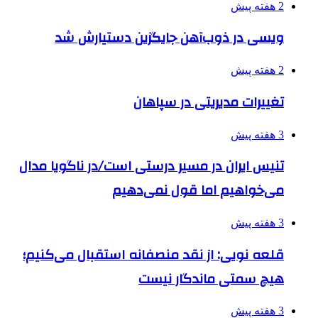
2 هفته پیش
ویسی در ذوب‌آهن جایگزین دستیارش شد
2 هفته پیش
تغییرات مدیریتی در سپاهان
3 هفته پیش
تنیس ایران در مسیر درستی است/در ناگویا مدال
می‌خواهیم اما قول نمی‌دهیم
3 هفته پیش
قلعه نویی: از نقد منصفانه استقبال می‌کنیم؛
هیچ سمتی ماندگار نیست
3 هفته پیش