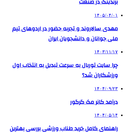
برندینگ در صنعت
۱۴۰۵/۰۴/۰۱
مهدی سالاروند و تجربه حضور در اردوهای تیم
ملی جوانان و دانشجویان ایران
۱۴۰۳/۱۱/۱۷
چرا سایت توربال به ‌سرعت تبدیل به انتخاب اول
ورزشکاران شد؟
۱۴۰۴/۰۹/۲۳
درآمد کانر مک گرگور
۱۴۰۴/۰۵/۱۴
راهنمای کامل خرید طناب ورزشی بررسی بهترین