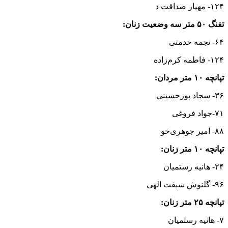
۱۲۴- مهیار صداقت د
تفنگ ۵۰ متر سه وضعیت زنان:
۶۴- نجمه خدمتی
۱۲۴- فاطمه کرم‌زاده
تپانچه ۱۰ متر مردان:
۳۶- سجاد پورحسینی
۷۱-جواد فروغی
۸۸- امیر جوهری‌خو
تپانچه ۱۰ متر زنان:
۲۴- هانیه رستمیان
۹۶- گلنوش سبقت الهی
تپانچه ۲۵ متر زنان:
۷- هانیه رستمیان