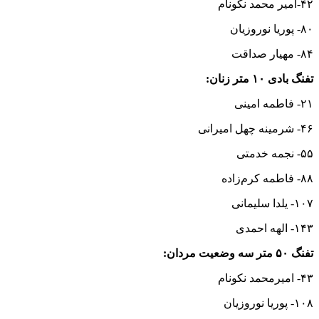
۴۲-امیر محمد نکونام
۸۰- پوریا نوروزیان
۸۴- مهیار صداقت
تفنگ بادی ۱۰ متر زنان:
۲۱- فاطمه امینی
۴۶- شرمینه چهل امیرانی
۵۵- نجمه خدمتی
۸۸- فاطمه کرم‌زاده
۱۰۷- یلدا سلیمانی
۱۴۳- الهه احمدی
تفنگ ۵۰ متر سه وضعیت مردان:
۴۳- امیرمحمد نکونام
۱۰۸- پوریا نوروزیان