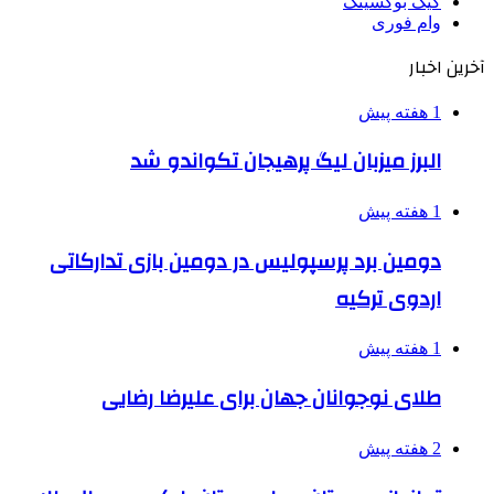
کیک بوکسینگ
وام فوری
آخرین اخبار
1 هفته پیش
البرز میزبان لیگ پرهیجان تکواندو شد
1 هفته پیش
دومین برد پرسپولیس در دومین بازی تدارکاتی
اردوی ترکیه
1 هفته پیش
طلای نوجوانان جهان برای علیرضا رضایی
2 هفته پیش