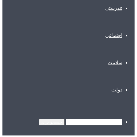
تندرستی
اجتماعی
سلامت
دولت
جستجو برای