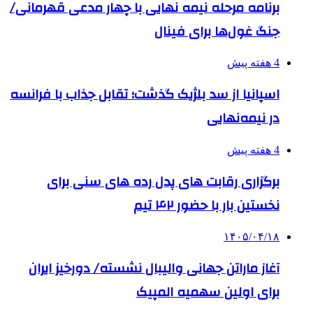
برنامه مرحله نیمه نهایی با چهار مدعی قهرمانی/
جنگ غول‌ها برای فینال
4 هفته پیش
اسپانیا از سد بلژیک گذشت؛ تقابل جذاب با فرانسه
در نیمه‌نهایی
4 هفته پیش
برگزاری رقابت های پدل رده های سنی برای
نخستین بار با حضور ۴۲ تیم
۱۴۰۵/۰۴/۱۸
آغاز ماراتن جهانی والیبال نشسته/ دورخیز ایران
برای اولین سهمیه المپیک