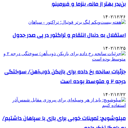
بن‌یدر بهتر از مانه، بنزما و فیرمینو
۱۴۰۲/۱۲/۲۶
استقلال به دنبال انتقام و تراکتور در پی صدر جدول
۱۴۰۲/۱۲/۲۵
جزئیات سانحه رخ داده برای بازیکن ذوب‌آهن/ سوختگی
درجه ۲ و متوسط بوده است
۱۴۰۲/۱۲/۲۲
میلوشویچ: تمرینات خوبی برای بازی با سپاهان داشتیم/
به یامگا تذکر دادم