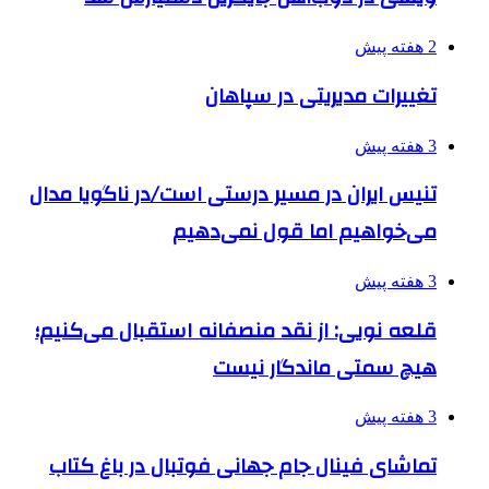
2 هفته پیش
تغییرات مدیریتی در سپاهان
3 هفته پیش
تنیس ایران در مسیر درستی است/در ناگویا مدال
می‌خواهیم اما قول نمی‌دهیم
3 هفته پیش
قلعه نویی: از نقد منصفانه استقبال می‌کنیم؛
هیچ سمتی ماندگار نیست
3 هفته پیش
تماشای فینال جام جهانی فوتبال در باغ کتاب