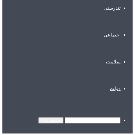
تندرستی
اجتماعی
سلامت
دولت
جستجو برای