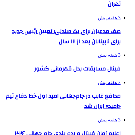
تهران
3 هفته پیش
صف مدعیان برای یک صندلی؛ تعیین رئیس جدید
برای نابینایان بعد از ۱۲ سال
3 هفته پیش
فینال مسابقات پدل قهرمانی کشور
3 هفته پیش
مدافع غایب در جام‌جهانی امید اول خط دفاع تیم
«امید» ایران شد
3 هفته پیش
اعلام زمان فینال و رده بندی جام جهانی ۲۰۲۶