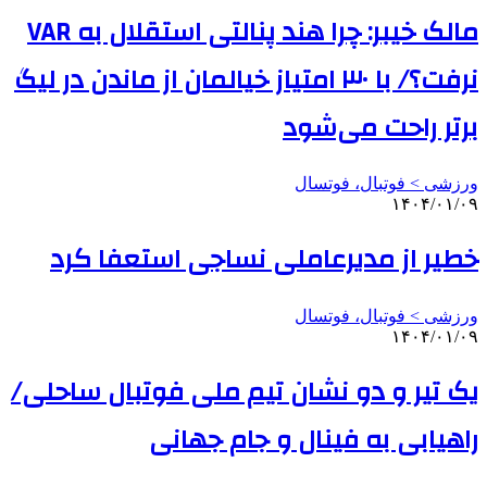
مالک خیبر: چرا هند پنالتی استقلال به VAR
نرفت؟/ با ۳۰ امتیاز خیالمان از ماندن در لیگ
برتر راحت می‌شود
ورزشی > فوتبال، فوتسال
۱۴۰۴/۰۱/۰۹
خطیر از مدیرعاملی نساجی استعفا کرد
ورزشی > فوتبال، فوتسال
۱۴۰۴/۰۱/۰۹
یک تیر و دو نشان تیم ملی فوتبال ساحلی/
راهیابی به فینال و جام جهانی