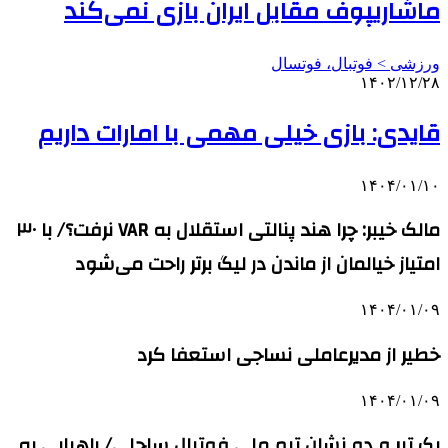
ماشاریپوف مقابل ایران بازی نمی‌کند
ورزشی > فوتبال، فوتسال
۱۴۰۲/۱۲/۲۸
قایدی: بازی خیلی مهمی با امارات داریم
۱۴۰۴/۰۱/۱۰
مالک خیبر: چرا هند پنالتی استقلال به VAR نرفت؟/ با ۳۰
امتیاز خیالمان از ماندن در لیگ برتر راحت می‌شود
۱۴۰۴/۰۱/۰۹
خطیر از مدیرعاملی نساجی استعفا کرد
۱۴۰۴/۰۱/۰۹
یک تیر و دو نشان تیم ملی فوتبال ساحلی/ راهیابی به