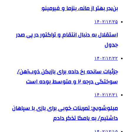
بن‌یدر بهتر از مانه، بنزما و فیرمینو
۱۴۰۲/۱۲/۲۵
استقلال به دنبال انتقام و تراکتور در پی صدر
جدول
۱۴۰۲/۱۲/۲۲
جزئیات سانحه رخ داده برای بازیکن ذوب‌آهن/
سوختگی درجه ۲ و متوسط بوده است
۱۴۰۲/۱۲/۲۱
میلوشویچ: تمرینات خوبی برای بازی با سپاهان
داشتیم/ به یامگا تذکر دادم
۱۴۰۲/۱۲/۱۵