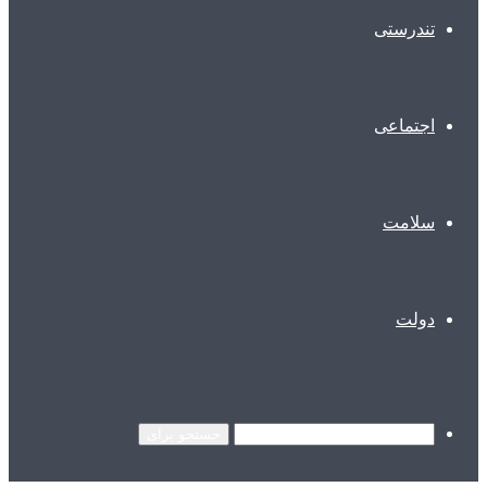
تندرستی
اجتماعی
سلامت
دولت
جستجو برای