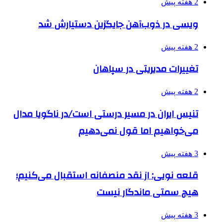
2 هفته پیش
ویسی در ذوب‌آهن جایگزین دستیارش شد
2 هفته پیش
تغییرات مدیریتی در سپاهان
2 هفته پیش
تنیس ایران در مسیر درستی است/در ناگویا مدال
می‌خواهیم اما قول نمی‌دهیم
3 هفته پیش
قلعه نویی: از نقد منصفانه استقبال می‌کنیم؛
هیچ سمتی ماندگار نیست
3 هفته پیش