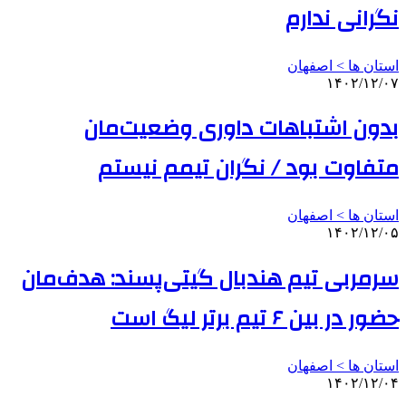
نگرانی ندارم
استان ها > اصفهان
۱۴۰۲/۱۲/۰۷
بدون اشتباهات داوری وضعیت‌مان
متفاوت بود / نگران تیمم نیستم
استان ها > اصفهان
۱۴۰۲/۱۲/۰۵
سرمربی تیم هندبال گیتی‌پسند: هدف‌مان
حضور در بین ۶ تیم برتر لیگ است
استان ها > اصفهان
۱۴۰۲/۱۲/۰۴