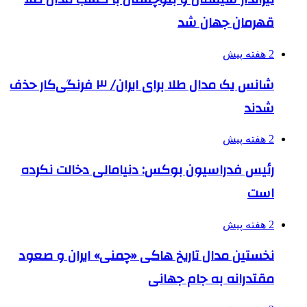
قهرمان جهان شد
2 هفته پیش
شانس یک مدال طلا برای ایران/ ۳ فرنگی‌کار حذف
شدند
2 هفته پیش
رئیس فدراسیون بوکس: دنیامالی دخالت نکرده
است
2 هفته پیش
نخستین مدال تاریخ هاکی «چمنی» ایران و صعود
مقتدرانه به جام جهانی