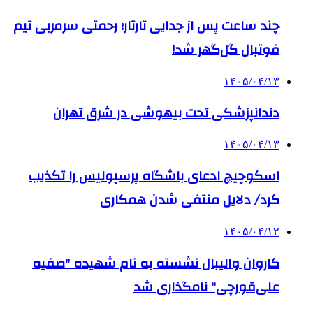
چند ساعت پس از جدایی تارتار؛ رحمتی سرمربی تیم
فوتبال گل‌گهر شد!
۱۴۰۵/۰۴/۱۳
دندانپزشکی تحت بیهوشی در شرق تهران
۱۴۰۵/۰۴/۱۳
اسکوچیچ ادعای باشگاه پرسپولیس را تکذیب
کرد/ دلایل منتفی شدن همکاری
۱۴۰۵/۰۴/۱۲
کاروان والیبال نشسته به نام شهیده "صفیه
علی‌قورچی" نامگذاری شد