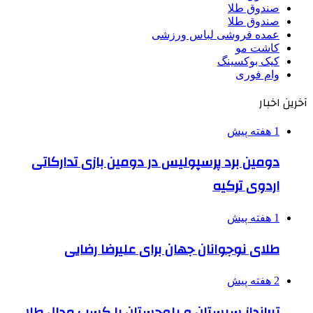
صندوق طلا
صندوق طلا
عمده فروشی لباس ورزشی
کاشت مو
کیک بوکسینگ
وام فوری
آخرین اخبار
1 هفته پیش
دومین برد پرسپولیس در دومین بازی تدارکاتی
اردوی ترکیه
1 هفته پیش
طلای نوجوانان جهان برای علیرضا رضایی
2 هفته پیش
تیرانداز سیستان و بلوچستان با کسب مدال طلا