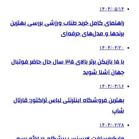
۱۴۰۴/۰۵/۱۴
راهنمای کامل خرید طناب ورزشی بررسی بهترین
برندها و مدل‌های حرفه‌ای
۱۴۰۴/۰۴/۲۰
با ۱۵ بازیکن برتر بالای ۳۵ سال حال حاضر فوتبال
جهان آشنا شوید
۱۴۰۴/۰۴/۱۶
بهترین فروشگاه اینترنتی لباس تراکتور: قارتال
شاپ
۱۴۰۴/۰۲/۲۸
مایکروسافت لایسنس؛ پیشگام در ارائه رسمی