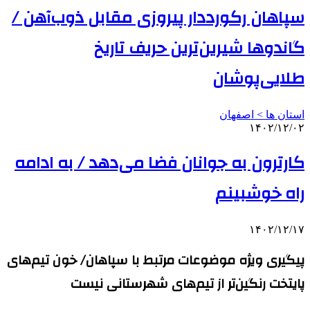
سپاهان رکورددار پیروزی مقابل ذوب‌آهن /
گاندوها شیرین‌ترین حریف تاریخ
طلایی‌پوشان
استان ها > اصفهان
۱۴۰۲/۱۲/۰۲
کارترون به جوانان فضا می‌دهد / به ادامه
راه خوشبینم
۱۴۰۲/۱۲/۱۷
پیگیری ویژه موضوعات مرتبط با سپاهان/ خون تیم‌های
پایتخت رنگین‌تر از تیم‌های شهرستانی نیست