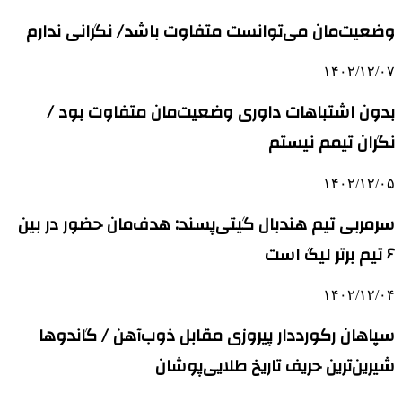
وضعیت‌مان می‌توانست متفاوت باشد/ نگرانی ندارم
۱۴۰۲/۱۲/۰۷
بدون اشتباهات داوری وضعیت‌مان متفاوت بود /
نگران تیمم نیستم
۱۴۰۲/۱۲/۰۵
سرمربی تیم هندبال گیتی‌پسند: هدف‌مان حضور در بین
۶ تیم برتر لیگ است
۱۴۰۲/۱۲/۰۴
سپاهان رکورددار پیروزی مقابل ذوب‌آهن / گاندوها
شیرین‌ترین حریف تاریخ طلایی‌پوشان