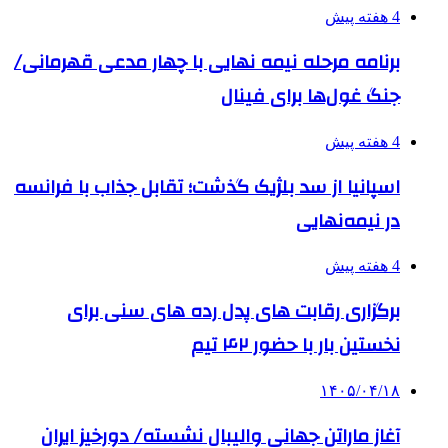
4 هفته پیش
برنامه مرحله نیمه نهایی با چهار مدعی قهرمانی/
جنگ غول‌ها برای فینال
4 هفته پیش
اسپانیا از سد بلژیک گذشت؛ تقابل جذاب با فرانسه
در نیمه‌نهایی
4 هفته پیش
برگزاری رقابت های پدل رده های سنی برای
نخستین بار با حضور ۴۲ تیم
۱۴۰۵/۰۴/۱۸
آغاز ماراتن جهانی والیبال نشسته/ دورخیز ایران