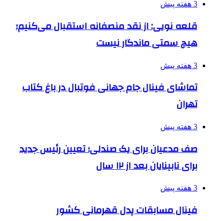
3 هفته پیش
قلعه نویی: از نقد منصفانه استقبال می‌کنیم؛
هیچ سمتی ماندگار نیست
3 هفته پیش
تماشای فینال جام جهانی فوتبال در باغ کتاب
تهران
3 هفته پیش
صف مدعیان برای یک صندلی؛ تعیین رئیس جدید
برای نابینایان بعد از ۱۲ سال
3 هفته پیش
فینال مسابقات پدل قهرمانی کشور