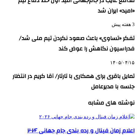
مدافع غایب در جام‌جهانی امید اول خط دفاع تیم
«امید» ایران شد
3 هفته پیش
تفکر «تساوی» باعث صعود نکردن تیم ملی شد/
فدراسیون نگاهش را عوض کند
۱۴۰۵/۰۴/۱۵
تمایل باقری برای همکاری با تارتار/ آقا کریم در انتظار
جلسه با مدیرعامل
نوشته های مشابه
اعلام زمان فینال و رده بندی جام جهانی ۲۰۲۶