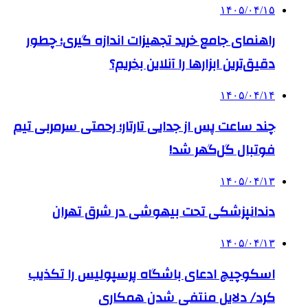
۱۴۰۵/۰۴/۱۵
راهنمای جامع خرید تجهیزات اندازه گیری؛ چطور
دقیق‌ترین ابزارها را آنلاین بخریم؟
۱۴۰۵/۰۴/۱۴
چند ساعت پس از جدایی تارتار؛ رحمتی سرمربی تیم
فوتبال گل‌گهر شد!
۱۴۰۵/۰۴/۱۳
دندانپزشکی تحت بیهوشی در شرق تهران
۱۴۰۵/۰۴/۱۳
اسکوچیچ ادعای باشگاه پرسپولیس را تکذیب
کرد/ دلایل منتفی شدن همکاری