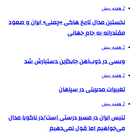
2 هفته پیش
نخستین مدال تاریخ هاکی «چمنی» ایران و صعود
مقتدرانه به جام جهانی
2 هفته پیش
ویسی در ذوب‌آهن جایگزین دستیارش شد
2 هفته پیش
تغییرات مدیریتی در سپاهان
2 هفته پیش
تنیس ایران در مسیر درستی است/در ناگویا مدال
می‌خواهیم اما قول نمی‌دهیم