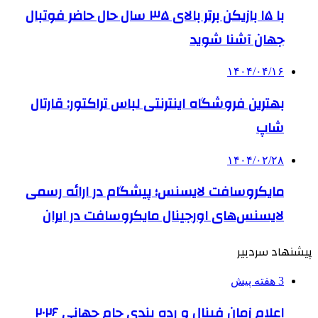
با ۱۵ بازیکن برتر بالای ۳۵ سال حال حاضر فوتبال
جهان آشنا شوید
۱۴۰۴/۰۴/۱۶
بهترین فروشگاه اینترنتی لباس تراکتور: قارتال
شاپ
۱۴۰۴/۰۲/۲۸
مایکروسافت لایسنس؛ پیشگام در ارائه رسمی
لایسنس‌های اورجینال مایکروسافت در ایران
پیشنهاد سردبیر
3 هفته پیش
اعلام زمان فینال و رده بندی جام جهانی ۲۰۲۶