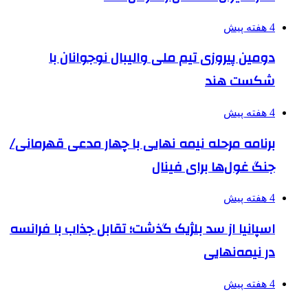
4 هفته پیش
دومین پیروزی تیم ملی والیبال نوجوانان با
شکست هند
4 هفته پیش
برنامه مرحله نیمه نهایی با چهار مدعی قهرمانی/
جنگ غول‌ها برای فینال
4 هفته پیش
اسپانیا از سد بلژیک گذشت؛ تقابل جذاب با فرانسه
در نیمه‌نهایی
4 هفته پیش