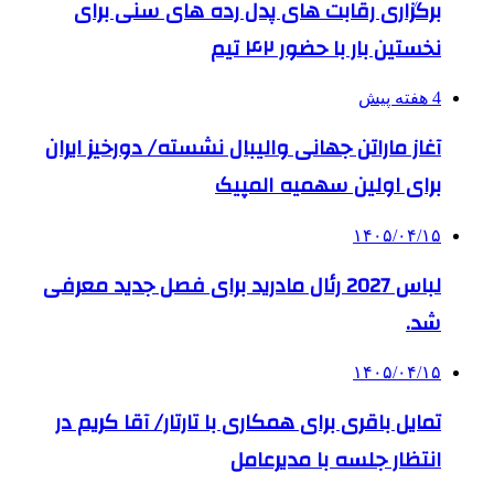
برگزاری رقابت های پدل رده های سنی برای
نخستین بار با حضور ۴۲ تیم
4 هفته پیش
آغاز ماراتن جهانی والیبال نشسته/ دورخیز ایران
برای اولین سهمیه المپیک
۱۴۰۵/۰۴/۱۵
لباس 2027 رئال مادرید برای فصل جدید معرفی
شد.
۱۴۰۵/۰۴/۱۵
تمایل باقری برای همکاری با تارتار/ آقا کریم در
انتظار جلسه با مدیرعامل