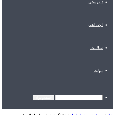
تندرستی
اجتماعی
سلامت
دولت
جستجو برای