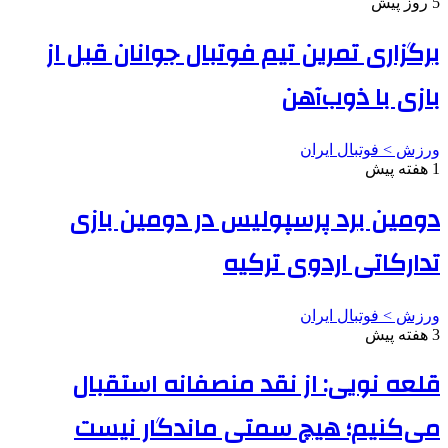
5 روز پیش
برگزاری تمرین تیم فوتبال جوانان قبل از
بازی با ذوب‌آهن
ورزش > فوتبال ایران
1 هفته پیش
دومین برد پرسپولیس در دومین بازی
تدارکاتی اردوی ترکیه
ورزش > فوتبال ایران
3 هفته پیش
قلعه نویی: از نقد منصفانه استقبال
می‌کنیم؛ هیچ سمتی ماندگار نیست