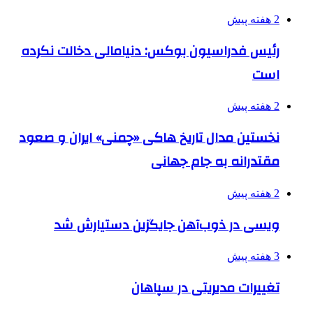
2 هفته پیش
رئیس فدراسیون بوکس: دنیامالی دخالت نکرده
است
2 هفته پیش
نخستین مدال تاریخ هاکی «چمنی» ایران و صعود
مقتدرانه به جام جهانی
2 هفته پیش
ویسی در ذوب‌آهن جایگزین دستیارش شد
3 هفته پیش
تغییرات مدیریتی در سپاهان