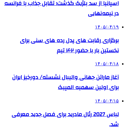
اسپانیا از سد بلژیک گذشت؛ تقابل جذاب با فرانسه
در نیمه‌نهایی
۱۴۰۵/۰۴/۱۹
برگزاری رقابت های پدل رده های سنی برای
نخستین بار با حضور ۴۲ تیم
۱۴۰۵/۰۴/۱۸
آغاز ماراتن جهانی والیبال نشسته/ دورخیز ایران
برای اولین سهمیه المپیک
۱۴۰۵/۰۴/۱۵
لباس 2027 رئال مادرید برای فصل جدید معرفی
شد.