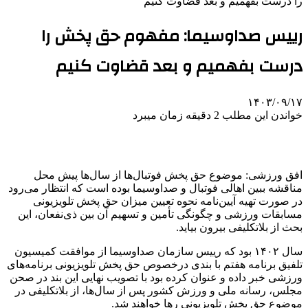
را درست بفهمیم و بعد قضاوت کنیم
رییس صداوسیما: مفهوم حق پخش را
درست بفهمیم و بعد قضاوت کنیم
۱۴۰۳/۰۹/۱۷
خواندن این مطلب 2 دقیقه زمان میبرد
افق ورزشی: موضوع حق پخش فوتبال‌ها از سال‌ها پیش محل
مناقشه ببین اهالی فوتبال و صداوسیما بوده است که انتظار می‌رود
در صورت تهیه آیین‌نامه نحوه تعیین میزان حق پخش تلویزیونی
مسابقات ورزشی و چگونگی تأمین و تسهیم آن بین ذی‌نفعان، این
بحث از بلاتکلیفی بیرون بیاید.
سال ۱۴۰۲ بود که رییس سازمان صداوسیما از موافقت کمیسیون
تلفیق برنامه هفتم با بندی درخصوص حق پخش تلویزیونی برنامه‌های
ورزشی خبر داده و عنوان کرده بود با تصویب نهایی این بند در صحن
مجلس، رسانه ملی و ورزش کشور پس از سال‌ها، از بلاتکلیفی در
موضوع حق پخش تلویزیونی رها خواهند شد.