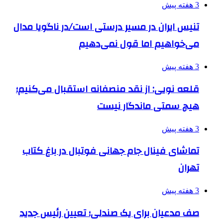
3 هفته پیش
تنیس ایران در مسیر درستی است/در ناگویا مدال
می‌خواهیم اما قول نمی‌دهیم
3 هفته پیش
قلعه نویی: از نقد منصفانه استقبال می‌کنیم؛
هیچ سمتی ماندگار نیست
3 هفته پیش
تماشای فینال جام جهانی فوتبال در باغ کتاب
تهران
3 هفته پیش
صف مدعیان برای یک صندلی؛ تعیین رئیس جدید