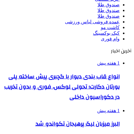
صندوق طلا
صندوق طلا
صندوق طلا
عمده فروشی لباس ورزشی
کاشت مو
کیک بوکسینگ
وام فوری
آخرین اخبار
1 هفته پیش
انواع قاب بندی دیوار با گچبری پیش ساخته پلی
یورتان دکارت؛ تحولی لوکس، فوری و بدون تخریب
در دکوراسیون داخلی
1 هفته پیش
البرز میزبان لیگ پرهیجان تکواندو شد