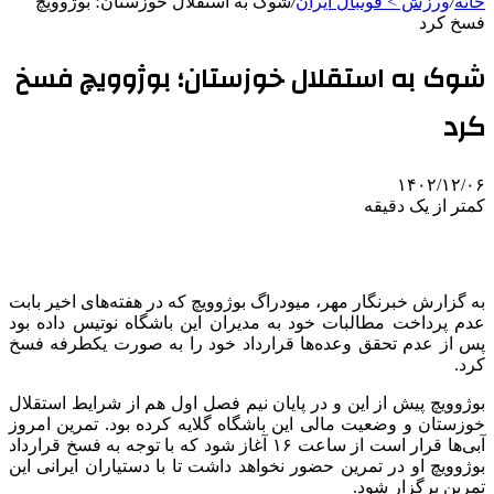
خانه
/
ورزش > فوتبال ایران
/
شوک به استقلال خوزستان؛ بوژوویچ
فسخ کرد
شوک به استقلال خوزستان؛ بوژوویچ فسخ
کرد
۱۴۰۲/۱۲/۰۶
کمتر از یک دقیقه
به گزارش خبرنگار مهر، میودراگ بوژوویچ که در هفته‌های اخیر بابت
عدم پرداخت مطالبات خود به مدیران این باشگاه نوتیس داده بود
پس از عدم تحقق وعده‌ها قرارداد خود را به صورت یکطرفه فسخ
کرد.
بوژوویچ پیش از این و در پایان نیم فصل اول هم از شرایط استقلال
خوزستان و وضعیت مالی این باشگاه گلایه کرده بود. تمرین امروز
آبی‌ها قرار است از ساعت ۱۶ آغاز شود که با توجه به فسخ قرارداد
بوژوویچ او در تمرین حضور نخواهد داشت تا با دستیاران ایرانی این
تمرین برگزار شود.