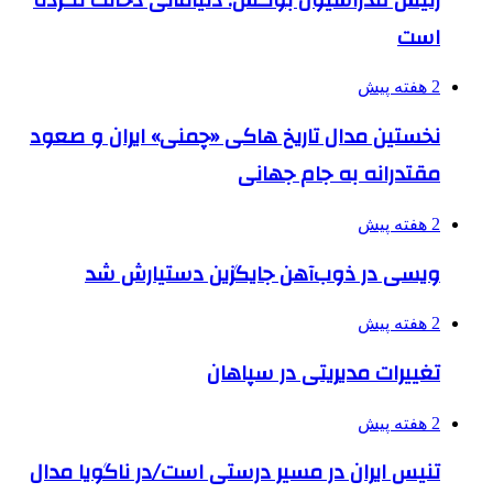
است
2 هفته پیش
نخستین مدال تاریخ هاکی «چمنی» ایران و صعود
مقتدرانه به جام جهانی
2 هفته پیش
ویسی در ذوب‌آهن جایگزین دستیارش شد
2 هفته پیش
تغییرات مدیریتی در سپاهان
2 هفته پیش
تنیس ایران در مسیر درستی است/در ناگویا مدال