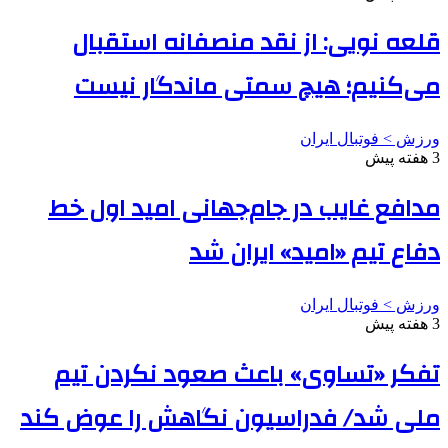
قلعه نویی: از نقد منصفانه استقبال
می‌کنیم؛ هیچ سمتی ماندگار نیست
ورزش > فوتبال ایران
3 هفته پیش
مدافع غایب در جام‌جهانی امید اول خط
دفاع تیم «امید» ایران شد
ورزش > فوتبال ایران
3 هفته پیش
تفکر «تساوی» باعث صعود نکردن تیم
ملی شد/ فدراسیون نگاهش را عوض کند