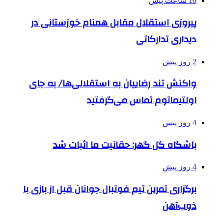
10 ساعت پیش
پیروزی استقلال مقابل همنام خوزستانی در
دیداری تدارکاتی
2 روز پیش
واکنش تند رضاییان به استقلالی‌ها/ به جای
اولتیماتوم تماس می‌گرفتید
4 روز پیش
باشگاه گل گهر: حقانیت ما اثبات شد
4 روز پیش
برگزاری تمرین تیم فوتبال جوانان قبل از بازی با
ذوب‌آهن