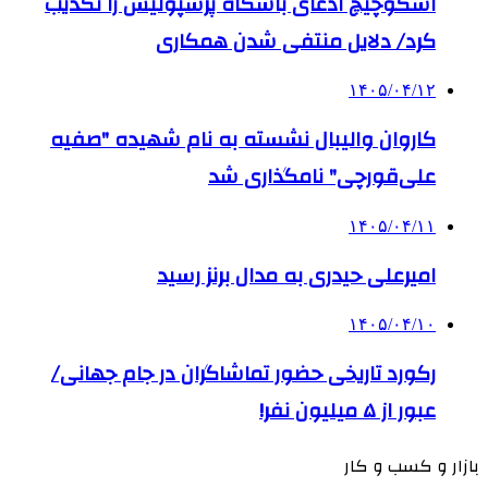
اسکوچیچ ادعای باشگاه پرسپولیس را تکذیب
کرد/ دلایل منتفی شدن همکاری
۱۴۰۵/۰۴/۱۲
کاروان والیبال نشسته به نام شهیده "صفیه
علی‌قورچی" نامگذاری شد
۱۴۰۵/۰۴/۱۱
امیرعلی حیدری به مدال برنز رسید
۱۴۰۵/۰۴/۱۰
رکورد تاریخی حضور تماشاگران در جام جهانی/
عبور از ۵ میلیون نفر!
بازار و کسب و کار