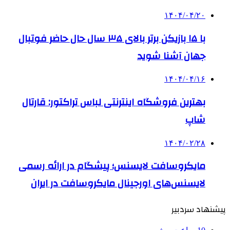
۱۴۰۴/۰۴/۲۰
با ۱۵ بازیکن برتر بالای ۳۵ سال حال حاضر فوتبال
جهان آشنا شوید
۱۴۰۴/۰۴/۱۶
بهترین فروشگاه اینترنتی لباس تراکتور: قارتال
شاپ
۱۴۰۴/۰۲/۲۸
مایکروسافت لایسنس؛ پیشگام در ارائه رسمی
لایسنس‌های اورجینال مایکروسافت در ایران
پیشنهاد سردبیر