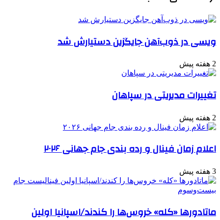
ویسی در ذوب‌آهن جایگزین دستیارش شد
2 هفته پیش
تغییرات مدیریتی در سپاهان
2 هفته پیش
اعلام زمان فینال و رده بندی جام جهانی ۲۰۲۶
3 هفته پیش
ماتادورها «کله» خروس‌ها را کندند/اسپانیا اولین