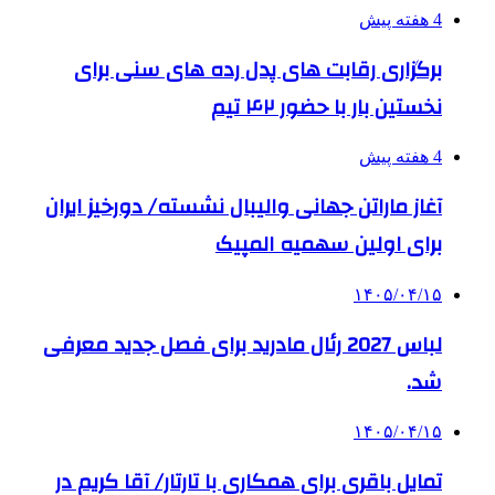
4 هفته پیش
برگزاری رقابت های پدل رده های سنی برای
نخستین بار با حضور ۴۲ تیم
4 هفته پیش
آغاز ماراتن جهانی والیبال نشسته/ دورخیز ایران
برای اولین سهمیه المپیک
۱۴۰۵/۰۴/۱۵
لباس 2027 رئال مادرید برای فصل جدید معرفی
شد.
۱۴۰۵/۰۴/۱۵
تمایل باقری برای همکاری با تارتار/ آقا کریم در