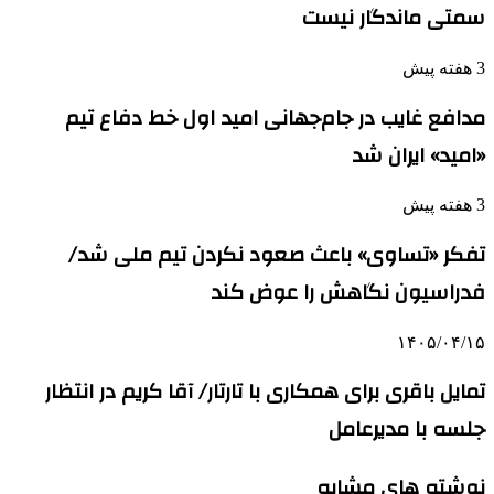
سمتی ماندگار نیست
3 هفته پیش
مدافع غایب در جام‌جهانی امید اول خط دفاع تیم
«امید» ایران شد
3 هفته پیش
تفکر «تساوی» باعث صعود نکردن تیم ملی شد/
فدراسیون نگاهش را عوض کند
۱۴۰۵/۰۴/۱۵
تمایل باقری برای همکاری با تارتار/ آقا کریم در انتظار
جلسه با مدیرعامل
نوشته های مشابه