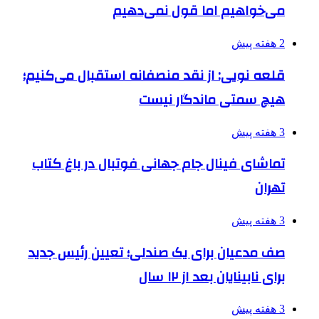
می‌خواهیم اما قول نمی‌دهیم
2 هفته پیش
قلعه نویی: از نقد منصفانه استقبال می‌کنیم؛
هیچ سمتی ماندگار نیست
3 هفته پیش
تماشای فینال جام جهانی فوتبال در باغ کتاب
تهران
3 هفته پیش
صف مدعیان برای یک صندلی؛ تعیین رئیس جدید
برای نابینایان بعد از ۱۲ سال
3 هفته پیش