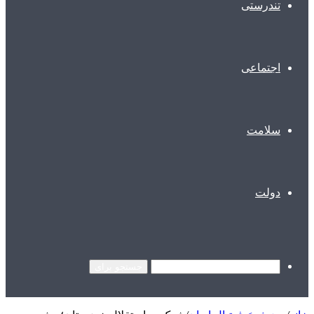
تندرستی
اجتماعی
سلامت
دولت
جستجو برای