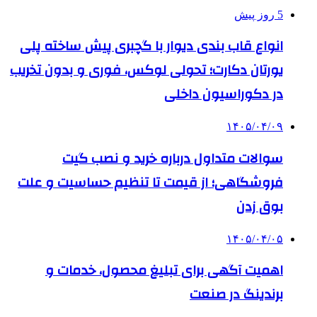
5 روز پیش
انواع قاب بندی دیوار با گچبری پیش ساخته پلی
یورتان دکارت؛ تحولی لوکس، فوری و بدون تخریب
در دکوراسیون داخلی
۱۴۰۵/۰۴/۰۹
سوالات متداول درباره خرید و نصب گیت
فروشگاهی؛ از قیمت تا تنظیم حساسیت و علت
بوق زدن
۱۴۰۵/۰۴/۰۵
اهمیت آگهی برای تبلیغ محصول، خدمات و
برندینگ در صنعت