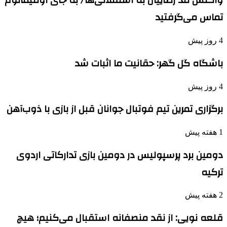
واکنش تند رضاییان به استقلالی‌ها/ به جای اولتیماتوم
تماس می‌گرفتید
4 روز پیش
باشگاه گل گهر: حقانیت ما اثبات شد
4 روز پیش
برگزاری تمرین تیم فوتبال جوانان قبل از بازی با ذوب‌آهن
1 هفته پیش
دومین برد پرسپولیس در دومین بازی تدارکاتی اردوی
ترکیه
2 هفته پیش
قلعه نویی: از نقد منصفانه استقبال می‌کنیم؛ هیچ