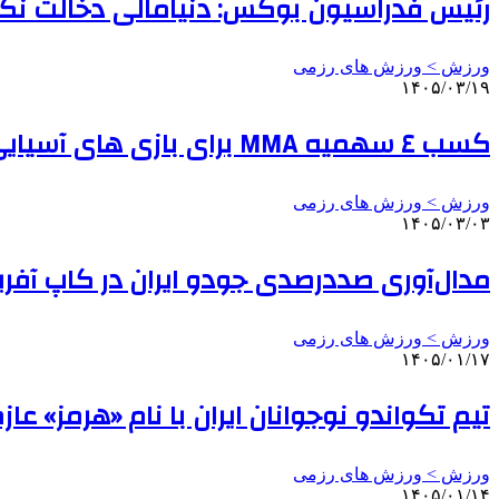
رئیس فدراسیون بوکس: دنیامالی دخالت نک
ورزش > ورزش های رزمی
۱۴۰۵/۰۳/۱۹
کسب ٤ سهمیه MMA برای بازی های آسیایی ناگویا
ورزش > ورزش های رزمی
۱۴۰۵/۰۳/۰۳
مدال‌آوری صددرصدی جودو ایران در کاپ آفری
ورزش > ورزش های رزمی
۱۴۰۵/۰۱/۱۷
تیم تکواندو نوجوانان ایران با نام «هرمز» 
ورزش > ورزش های رزمی
۱۴۰۵/۰۱/۱۴