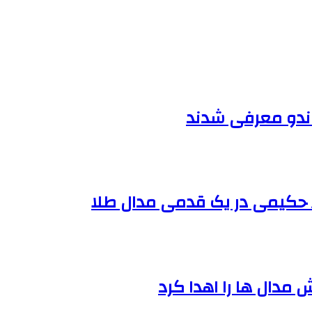
اندو معرفی شدند
ن/ حکیمی در یک قدمی مدال طلا
 مدال ها را اهدا کرد