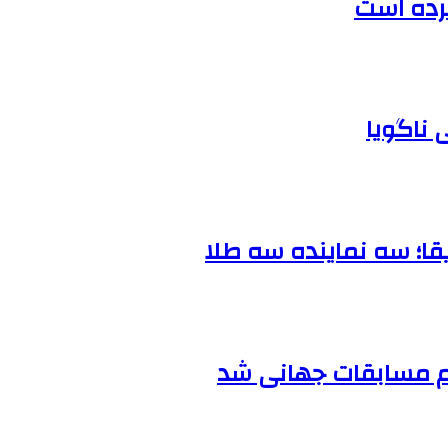
رده است
قا؛ سه نماینده سه طلا
عازم مسابقات جهانی شد