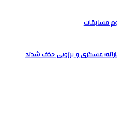
دوم مسابقات
اراته؛ عسگری و برزویی حذف شدند