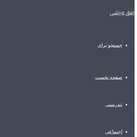
افق ورزشی
جستجو برای
صفحه نخست
تندرستی
اجتماعی