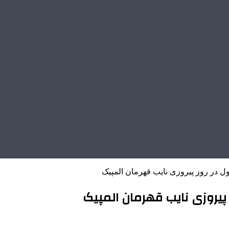
 در روز پیروزی نایب قهرمان المپیک
پیروزی نایب قهرمان المپیک