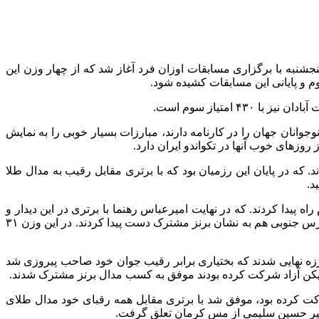
جشنبه با برگزاری مسابقات اوزان فرد آغاز شد که از چهار وزن این
وم و پایانی این مسابقات کشیده شود.
نوجوانان جهان را در کارنامه دارند، مبارزات بسیار خوبی را به نمایش
 روزهای خوب آنها در تکواندو ایران دارد.
ه پیدا کردند. که در پایان این رزمیان بود که با برتری مقابل رقیب به مدال طلا
د.
ر علی مرادیان دو تکواندوکار تیم شهرداری ورامین با برتری مقابل رقبای خود به دیدار نهایی وزن ۶۳- کیلوگرم راه پیدا کردند. که در نهایت امیرعباس رهنما با برتری در این دیدار و
کسب مدال طلا مبارزات خوب امروز خود را کامل کرد. مرادیان روی سکوی دوم ایستاد و نقره گرفت. ابوالفضل زندی و آرین خیری از زاگرس جنوبی هم به نشان برنز مشترک دست پیدا کردند. در این وزن ۳۱
ین راهی مبارزه نهایی شدند که بختیاری برابر رقیب جوان خود صاحب پیروزی شد
زیکن آزاد شرکت کرده بودند موفق به کسب مدال برنز مشترک شدند.
مین در لیگ برتر شرکت کرده بود، موفق شد با برتری مقابل همه رقبای خود مدال طلای