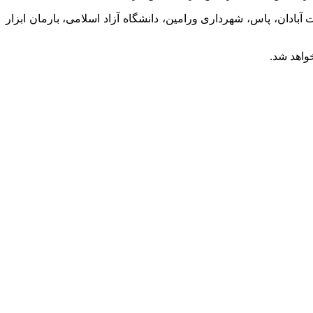
منده، شرکت پالایش نفت آبادان، پاس، شهرداری ورامین، دانشگاه آزاد اسلامی، بارمان ابزار