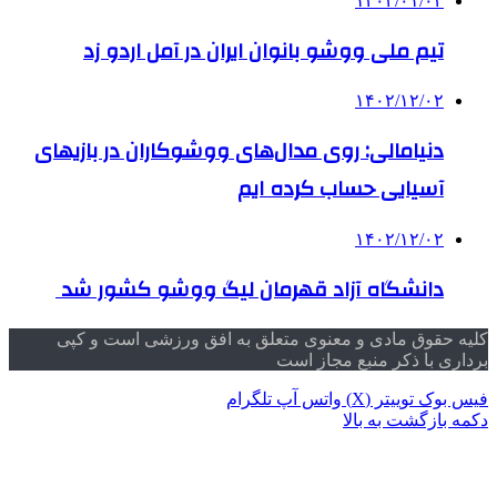
۱۴۰۴/۰۱/۰۲
تیم ملی ووشو بانوان ایران در آمل اردو زد
۱۴۰۲/۱۲/۰۲
دنیامالی: روی مدال‌های ووشوکاران در بازیهای
آسیایی حساب کرده ایم
۱۴۰۲/۱۲/۰۲
دانشگاه آزاد قهرمان لیگ ووشو کشور شد
کلیه حقوق مادی و معنوی متعلق به افق ورزشی است و کپی
برداری با ذکر منبع مجاز است
فیس بوک
توییتر (X)
واتس آپ
تلگرام
دکمه بازگشت به بالا