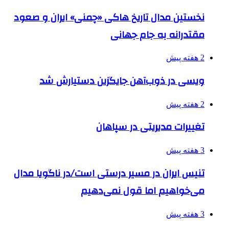
نخستین مدال تاریخ هاکی «چمنی» ایران و صعود
مقتدرانه به جام جهانی
2 هفته پیش
ویسی در ذوب‌آهن جایگزین دستیارش شد
2 هفته پیش
تغییرات مدیریتی در سپاهان
3 هفته پیش
تنیس ایران در مسیر درستی است/در ناگویا مدال
می‌خواهیم اما قول نمی‌دهیم
3 هفته پیش