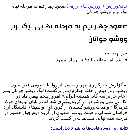
خانه
/
ورزش > ورزش های رزمی
/
صعود چهار تیم به مرحله نهایی
لیگ برتر ووشو جوانان
صعود چهار تیم به مرحله نهایی لیگ برتر
ووشو جوانان
۱۴۰۲/۱۱/۰۴
خواندن این مطلب 1 دقیقه زمان میبرد
به گزارش خبرگزاری مهر و به نقل از روابط عمومی فدراسیون
ووشو، روز دوم از هفته چهارم (دور برگشت) لیگ ووشو جوانان پسر
«جام جزایر سه گانه همیشه ایرانی» امروز پنجم بهمن ماه در
آکادمی ملی ووشو در دو گروه پیگیری شد که در پایان تیم‌های فولاد
هرمزگان و هیأت ووشو گلستان از گروه اول و تیم‌های دانشگاه آزاد
خراسان شمالی و هیئت ووشو اصفهان از گروه دوم جواز حضور در
مرحله نیمه نهایی مسابقات را کسب کردند.
نتایج روز دوم رقابت‌ها به شرح ذیل است: