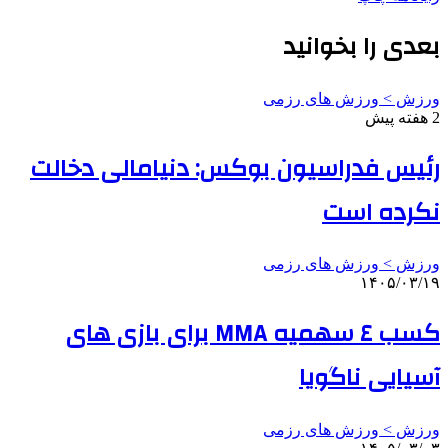
بعدی را بخوانید
ورزش > ورزش های رزمی
2 هفته پیش
رئیس فدراسیون بوکس: دنیامالی دخالت
نکرده است
ورزش > ورزش های رزمی
۱۴۰۵/۰۳/۱۹
کسب ٤ سهمیه MMA برای بازی های
آسیایی ناگویا
ورزش > ورزش های رزمی