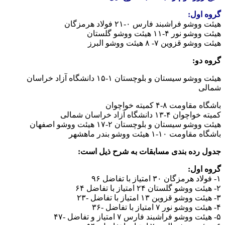
گروه اول:
هیئت ووشو فراشبند فارس ۰-۲۱ فولاد هرمزگان
هیئت ووشو نور ۴-۱۱ هیئت ووشو گلستان
هیئت ووشو قزوین ۷- ۸ هیئت ووشو البرز
گروه دو:
هیئت ووشو سیستان و بلوچستان ۱-۱۵ دانشگاه آزاد خراسان
شمالی
باشگاه مقاومت ۸-۴ کمیته خواچوان
کمیته خواچوان ۴-۱۳ دانشگاه آزاد خراسان شمالی
هیئت ووشو سیستان و بلوچستان ۲-۱۷ هیئت ووشو اصفهان
باشگاه مقاومت ۱۰-۱ هیئت ووشو بندر ماهشهر
جدول رده بندی مسابقات به شرح ذیل است:
گروه اول:
۱- فولاد هرمزگان ۳۰ امتیاز با تفاضل ۹۶
۲- هیئت ووشو گلستان ۲۴ امتیاز با تفاضل ۶۴
۳- هیئت ووشو قزوین ۱۳ امتیاز با تفاضل -۲۳
۴- هیئت ووشو نور ۷ امتیاز با تفاضل -۳۶
۵- هیئت ووشو فراشبند فارس ۷ امتیاز و تفاضل -۴۷