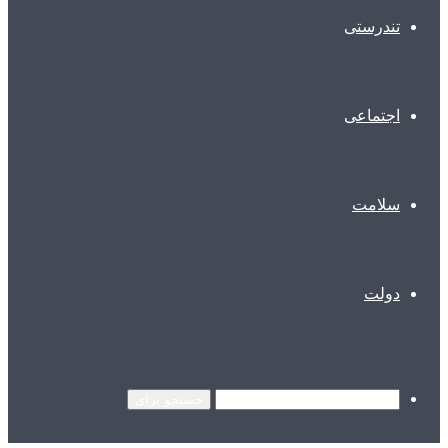
تندرستی
اجتماعی
سلامت
دولت
جستجو برای