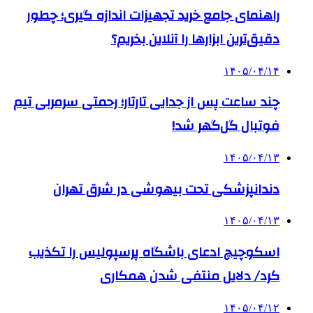
راهنمای جامع خرید تجهیزات اندازه گیری؛ چطور
دقیق‌ترین ابزارها را آنلاین بخریم؟
۱۴۰۵/۰۴/۱۴
چند ساعت پس از جدایی تارتار؛ رحمتی سرمربی تیم
فوتبال گل‌گهر شد!
۱۴۰۵/۰۴/۱۳
دندانپزشکی تحت بیهوشی در شرق تهران
۱۴۰۵/۰۴/۱۳
اسکوچیچ ادعای باشگاه پرسپولیس را تکذیب
کرد/ دلایل منتفی شدن همکاری
۱۴۰۵/۰۴/۱۲