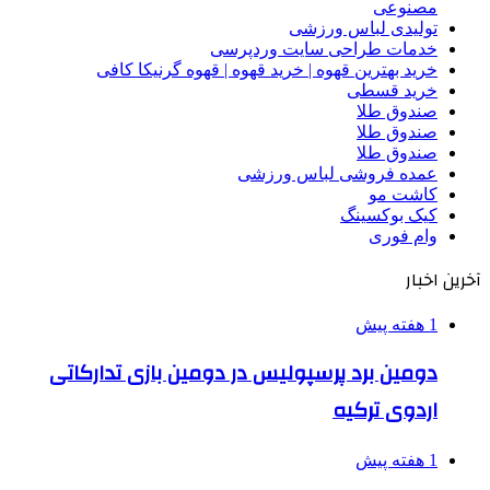
مصنوعی
تولیدی لباس ورزشی
خدمات طراحی سایت وردپرسی
خرید بهترین قهوه | خرید قهوه | قهوه گرنیکا کافی
خرید قسطی
صندوق طلا
صندوق طلا
صندوق طلا
عمده فروشی لباس ورزشی
کاشت مو
کیک بوکسینگ
وام فوری
آخرین اخبار
1 هفته پیش
دومین برد پرسپولیس در دومین بازی تدارکاتی
اردوی ترکیه
1 هفته پیش