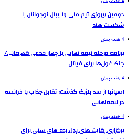
4 هفته پیش
دومین پیروزی تیم ملی والیبال نوجوانان با
شکست هند
4 هفته پیش
برنامه مرحله نیمه نهایی با چهار مدعی قهرمانی/
جنگ غول‌ها برای فینال
4 هفته پیش
اسپانیا از سد بلژیک گذشت؛ تقابل جذاب با فرانسه
در نیمه‌نهایی
4 هفته پیش
برگزاری رقابت های پدل رده های سنی برای