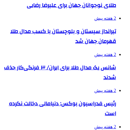
طلای نوجوانان جهان برای علیرضا رضایی
2 هفته پیش
تیرانداز سیستان و بلوچستان با کسب مدال طلا
قهرمان جهان شد
2 هفته پیش
شانس یک مدال طلا برای ایران/ ۳ فرنگی‌کار حذف
شدند
2 هفته پیش
رئیس فدراسیون بوکس: دنیامالی دخالت نکرده
است
2 هفته پیش