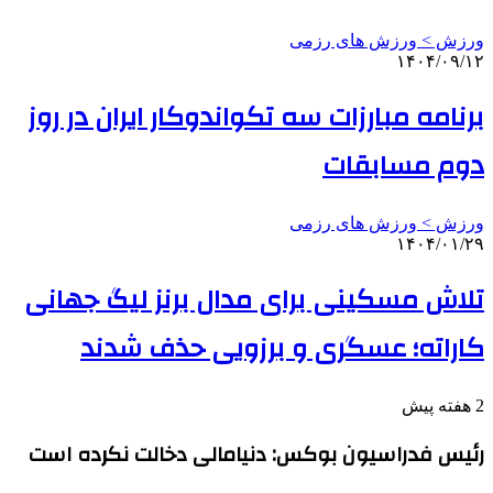
ورزش > ورزش های رزمی
۱۴۰۴/۰۹/۱۲
برنامه مبارزات سه تکواندوکار ایران در روز
دوم مسابقات
ورزش > ورزش های رزمی
۱۴۰۴/۰۱/۲۹
تلاش مسکینی برای مدال برنز لیگ جهانی
کاراته؛ عسگری و برزویی حذف شدند
2 هفته پیش
رئیس فدراسیون بوکس: دنیامالی دخالت نکرده است