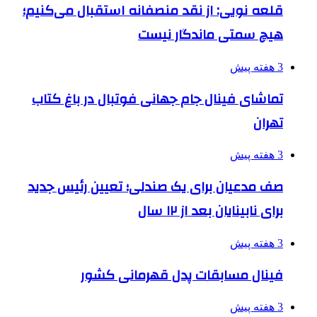
قلعه نویی: از نقد منصفانه استقبال می‌کنیم؛
هیچ سمتی ماندگار نیست
3 هفته پیش
تماشای فینال جام جهانی فوتبال در باغ کتاب
تهران
3 هفته پیش
صف مدعیان برای یک صندلی؛ تعیین رئیس جدید
برای نابینایان بعد از ۱۲ سال
3 هفته پیش
فینال مسابقات پدل قهرمانی کشور
3 هفته پیش