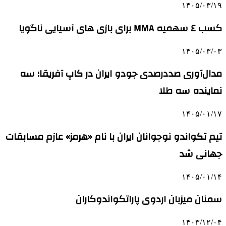
۱۴۰۵/۰۳/۱۹
کسب ٤ سهمیه MMA برای بازی های آسیایی ناگویا
۱۴۰۵/۰۳/۰۳
مدال‌آوری صددرصدی جودو ایران در کاپ آفریقا؛ سه
نماینده سه طلا
۱۴۰۵/۰۱/۱۷
تیم تکواندو نوجوانان ایران با نام «هرمز» عازم مسابقات
جهانی شد
۱۴۰۵/۰۱/۱۴
سمنان میزبان اردوی پاراتکواندوکاران
۱۴۰۳/۱۲/۰۴