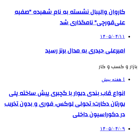
کاروان والیبال نشسته به نام شهیده "صفیه
علی‌قورچی" نامگذاری شد
۱۴۰۵/۰۴/۱۱
امیرعلی حیدری به مدال برنز رسید
بازار و کسب و کار
1 هفته پیش
انواع قاب بندی دیوار با گچبری پیش ساخته پلی
یورتان دکارت؛ تحولی لوکس، فوری و بدون تخریب
در دکوراسیون داخلی
۱۴۰۵/۰۴/۰۹