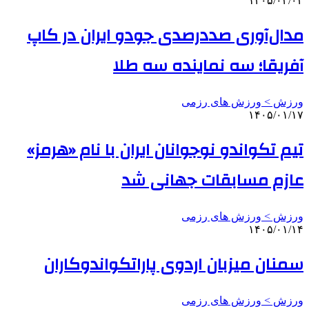
۱۴۰۵/۰۳/۰۳
مدال‌آوری صددرصدی جودو ایران در کاپ
آفریقا؛ سه نماینده سه طلا
ورزش > ورزش های رزمی
۱۴۰۵/۰۱/۱۷
تیم تکواندو نوجوانان ایران با نام «هرمز»
عازم مسابقات جهانی شد
ورزش > ورزش های رزمی
۱۴۰۵/۰۱/۱۴
سمنان میزبان اردوی پاراتکواندوکاران
ورزش > ورزش های رزمی