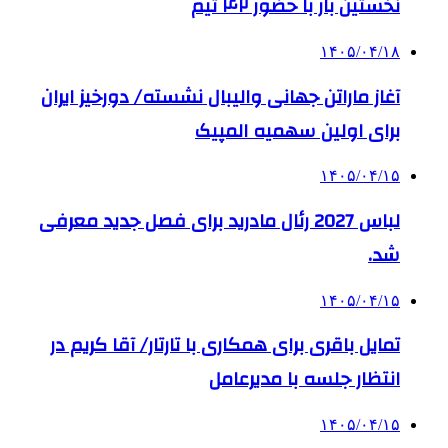
نخستین بار با حضور ۴۲ تیم
۱۴۰۵/۰۴/۱۸
آغاز ماراتن جهانی والیبال نشسته/ دورخیز ایران
برای اولین سهمیه المپیک
۱۴۰۵/۰۴/۱۵
لباس 2027 رئال مادرید برای فصل جدید معرفی
شد.
۱۴۰۵/۰۴/۱۵
تمایل باقری برای همکاری با تارتار/ آقا کریم در
انتظار جلسه با مدیرعامل
۱۴۰۵/۰۴/۱۵