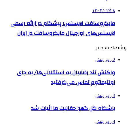
۱۴۰۴/۰۲/۲۸
مایکروسافت لایسنس؛ پیشگام در ارائه رسمی
لایسنس‌های اورجینال مایکروسافت در ایران
پیشنهاد سردبیر
2 روز پیش
واکنش تند رضاییان به استقلالی‌ها/ به جای
اولتیماتوم تماس می‌گرفتید
3 روز پیش
باشگاه گل گهر: حقانیت ما اثبات شد
4 روز پیش