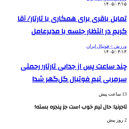
۱۴۰۵/۰۴/۱۵
تمایل باقری برای همکاری با تارتار/ آقا
کریم در انتظار جلسه با مدیرعامل
ورزش > فوتبال ایران
۱۴۰۵/۰۴/۱۴
چند ساعت پس از جدایی تارتار؛ رحمتی
سرمربی تیم فوتبال گل‌گهر شد!
13 ساعت پیش
تاجرنیا: حال تیم خوب است جز پنجره بسته!
2 روز پیش