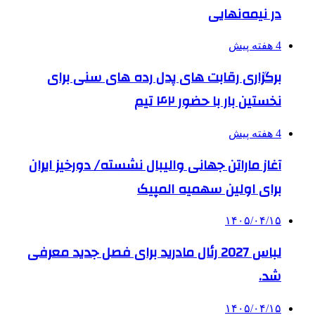
در نیمه‌نهایی
4 هفته پیش
برگزاری رقابت های پدل رده های سنی برای
نخستین بار با حضور ۴۲ تیم
4 هفته پیش
آغاز ماراتن جهانی والیبال نشسته/ دورخیز ایران
برای اولین سهمیه المپیک
۱۴۰۵/۰۴/۱۵
لباس 2027 رئال مادرید برای فصل جدید معرفی
شد.
۱۴۰۵/۰۴/۱۵