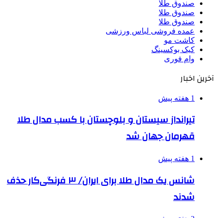
صندوق طلا
صندوق طلا
صندوق طلا
عمده فروشی لباس ورزشی
کاشت مو
کیک بوکسینگ
وام فوری
آخرین اخبار
1 هفته پیش
تیرانداز سیستان و بلوچستان با کسب مدال طلا
قهرمان جهان شد
1 هفته پیش
شانس یک مدال طلا برای ایران/ ۳ فرنگی‌کار حذف
شدند