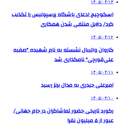
۱۴۰۵/۰۴/۱۳
اسکوچیچ ادعای باشگاه پرسپولیس را تکذیب
کرد/ دلایل منتفی شدن همکاری
۱۴۰۵/۰۴/۱۲
کاروان والیبال نشسته به نام شهیده "صفیه
علی‌قورچی" نامگذاری شد
۱۴۰۵/۰۴/۱۱
امیرعلی حیدری به مدال برنز رسید
۱۴۰۵/۰۴/۱۰
رکورد تاریخی حضور تماشاگران در جام جهانی/
عبور از ۵ میلیون نفر!