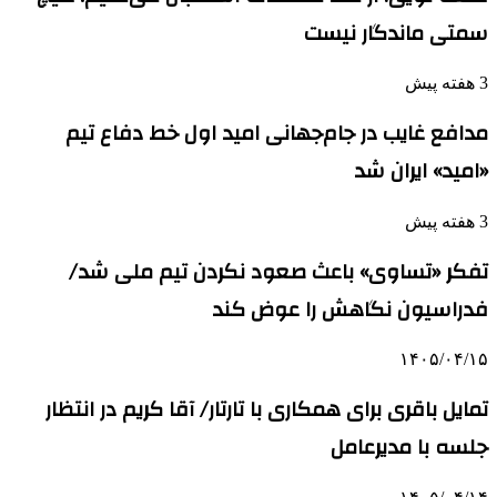
سمتی ماندگار نیست
3 هفته پیش
مدافع غایب در جام‌جهانی امید اول خط دفاع تیم
«امید» ایران شد
3 هفته پیش
تفکر «تساوی» باعث صعود نکردن تیم ملی شد/
فدراسیون نگاهش را عوض کند
۱۴۰۵/۰۴/۱۵
تمایل باقری برای همکاری با تارتار/ آقا کریم در انتظار
جلسه با مدیرعامل