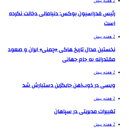
2 هفته پیش
رئیس فدراسیون بوکس: دنیامالی دخالت نکرده
است
2 هفته پیش
نخستین مدال تاریخ هاکی «چمنی» ایران و صعود
مقتدرانه به جام جهانی
2 هفته پیش
ویسی در ذوب‌آهن جایگزین دستیارش شد
2 هفته پیش
تغییرات مدیریتی در سپاهان
2 هفته پیش