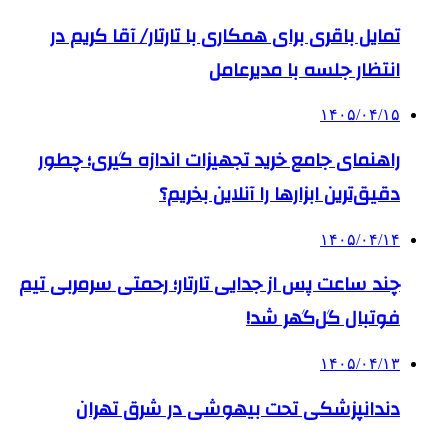
تمایل باقری برای همکاری با تارتار/ آقا کریم در
انتظار جلسه با مدیرعامل
۱۴۰۵/۰۴/۱۵
راهنمای جامع خرید تجهیزات اندازه گیری؛ چطور
دقیق‌ترین ابزارها را آنلاین بخریم؟
۱۴۰۵/۰۴/۱۴
چند ساعت پس از جدایی تارتار؛ رحمتی سرمربی تیم
فوتبال گل‌گهر شد!
۱۴۰۵/۰۴/۱۳
دندانپزشکی تحت بیهوشی در شرق تهران