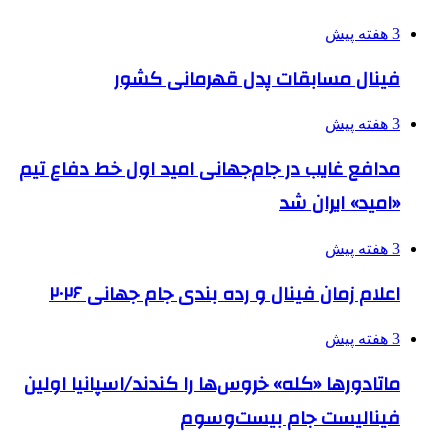
3 هفته پیش
فینال مسابقات پدل قهرمانی کشور
3 هفته پیش
مدافع غایب در جام‌جهانی امید اول خط دفاع تیم
«امید» ایران شد
3 هفته پیش
اعلام زمان فینال و رده بندی جام جهانی ۲۰۲۶
3 هفته پیش
ماتادورها «کله» خروس‌ها را کندند/اسپانیا اولین
فینالیست جام بیست‌وسوم