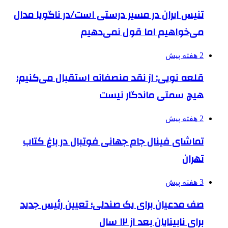
تنیس ایران در مسیر درستی است/در ناگویا مدال
می‌خواهیم اما قول نمی‌دهیم
2 هفته پیش
قلعه نویی: از نقد منصفانه استقبال می‌کنیم؛
هیچ سمتی ماندگار نیست
2 هفته پیش
تماشای فینال جام جهانی فوتبال در باغ کتاب
تهران
3 هفته پیش
صف مدعیان برای یک صندلی؛ تعیین رئیس جدید
برای نابینایان بعد از ۱۲ سال