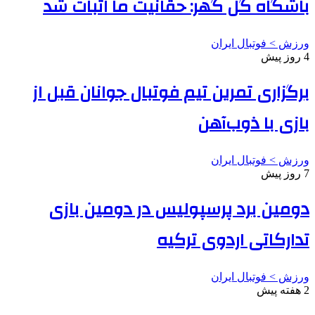
باشگاه گل گهر: حقانیت ما اثبات شد
ورزش > فوتبال ایران
4 روز پیش
برگزاری تمرین تیم فوتبال جوانان قبل از
بازی با ذوب‌آهن
ورزش > فوتبال ایران
7 روز پیش
دومین برد پرسپولیس در دومین بازی
تدارکاتی اردوی ترکیه
ورزش > فوتبال ایران
2 هفته پیش