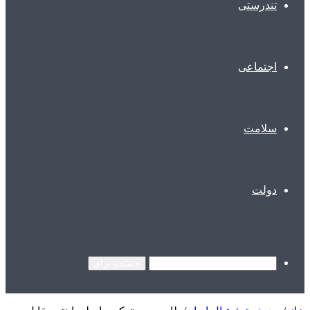
تندرستی
اجتماعی
سلامت
دولت
جستجو برای