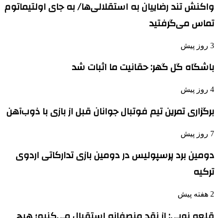
واکنش تند رضاییان به استقلالی‌ها/ به جای اولتیماتوم
تماس می‌گرفتید
3 روز پیش
باشگاه گل گهر: حقانیت ما اثبات شد
4 روز پیش
برگزاری تمرین تیم فوتبال جوانان قبل از بازی با ذوب‌آهن
7 روز پیش
دومین برد پرسپولیس در دومین بازی تدارکاتی اردوی
ترکیه
2 هفته پیش
قلعه نویی: از نقد منصفانه استقبال می‌کنیم؛ هیچ