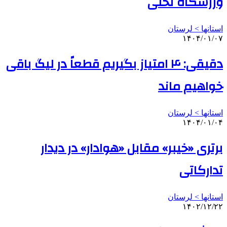
ورزشگاه تختی
استانها > لرستان
۱۴۰۴/۰۱/۰۷
دقیقی: ۴ امتیاز بگیریم قطعاً در لیگ باقی
خواهیم ماند
استانها > لرستان
۱۴۰۴/۰۱/۰۴
برتری «خیبر» مقابل «هوادار» در دیدار
تدارکاتی
استانها > لرستان
۱۴۰۲/۱۲/۲۲