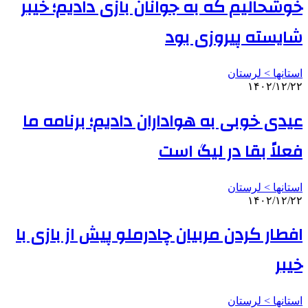
خوشحالیم که به جوانان بازی دادیم؛ خیبر
شایسته پیروزی بود
استانها > لرستان
۱۴۰۲/۱۲/۲۲
عیدی خوبی به هواداران دادیم؛ برنامه ما
فعلاً بقا در لیگ است
استانها > لرستان
۱۴۰۲/۱۲/۲۲
افطار کردن مربیان چادرملو پیش از بازی با
خیبر
استانها > لرستان