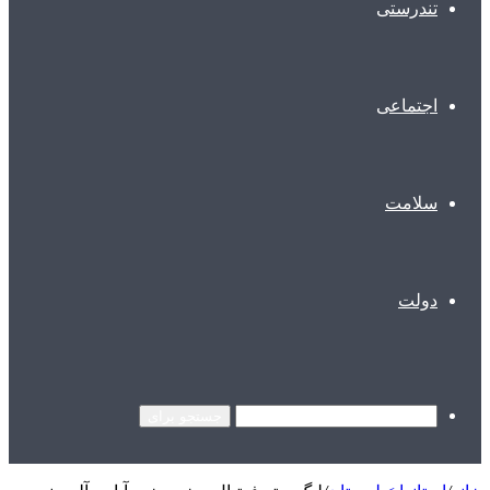
تندرستی
اجتماعی
سلامت
دولت
جستجو برای