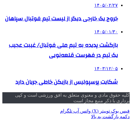
۱۴۰۵/۰۲/۲۷
خروج یک خارجی دیگر از لیست تیم فوتبال سپاهان
۱۴۰۵/۰۱/۳۰
بازگشت پدیده به تیم ملی فوتبال/ غیبت عجیب
یک تیم در فهرست قلعه‌نویی
۱۴۰۳/۱۲/۰۵
شکایت پرسپولیس از بازیکن خاطی جریان دارد
کلیه حقوق مادی و معنوی متعلق به افق ورزشی است و کپی
برداری با ذکر منبع مجاز است
فیس بوک
توییتر (X)
واتس آپ
تلگرام
دکمه بازگشت به بالا