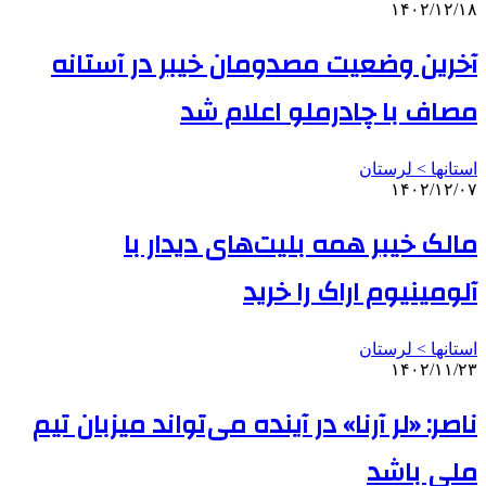
۱۴۰۲/۱۲/۱۸
آخرین وضعیت مصدومان خیبر در آستانه
مصاف با چادرملو اعلام شد
استانها > لرستان
۱۴۰۲/۱۲/۰۷
مالک خیبر همه بلیت‌های دیدار با
آلومینیوم اراک را خرید
استانها > لرستان
۱۴۰۲/۱۱/۲۳
ناصر: «لر آرنا» در آینده می‌تواند میزبان تیم
ملی باشد