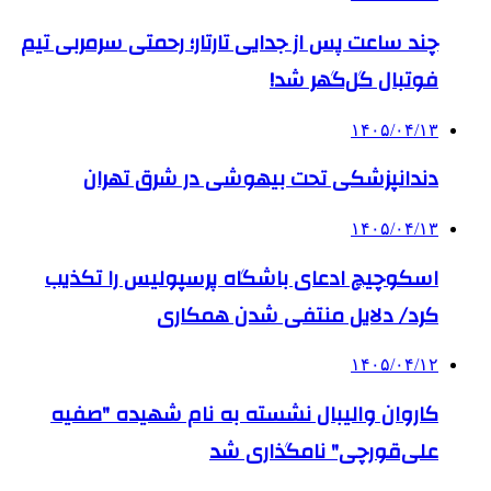
چند ساعت پس از جدایی تارتار؛ رحمتی سرمربی تیم
فوتبال گل‌گهر شد!
۱۴۰۵/۰۴/۱۳
دندانپزشکی تحت بیهوشی در شرق تهران
۱۴۰۵/۰۴/۱۳
اسکوچیچ ادعای باشگاه پرسپولیس را تکذیب
کرد/ دلایل منتفی شدن همکاری
۱۴۰۵/۰۴/۱۲
کاروان والیبال نشسته به نام شهیده "صفیه
علی‌قورچی" نامگذاری شد