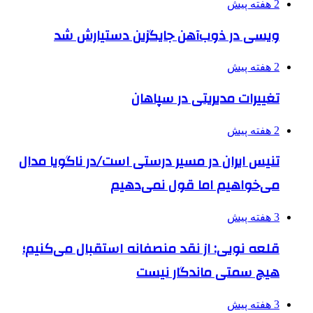
2 هفته پیش
ویسی در ذوب‌آهن جایگزین دستیارش شد
2 هفته پیش
تغییرات مدیریتی در سپاهان
2 هفته پیش
تنیس ایران در مسیر درستی است/در ناگویا مدال
می‌خواهیم اما قول نمی‌دهیم
3 هفته پیش
قلعه نویی: از نقد منصفانه استقبال می‌کنیم؛
هیچ سمتی ماندگار نیست
3 هفته پیش