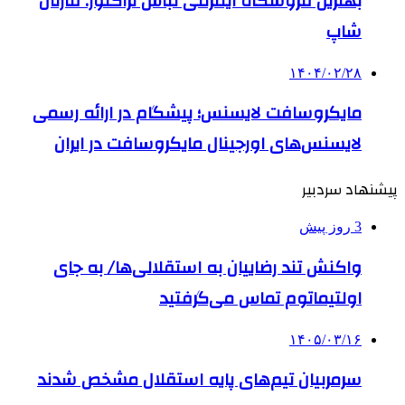
بهترین فروشگاه اینترنتی لباس تراکتور: قارتال
شاپ
۱۴۰۴/۰۲/۲۸
مایکروسافت لایسنس؛ پیشگام در ارائه رسمی
لایسنس‌های اورجینال مایکروسافت در ایران
پیشنهاد سردبیر
3 روز پیش
واکنش تند رضاییان به استقلالی‌ها/ به جای
اولتیماتوم تماس می‌گرفتید
۱۴۰۵/۰۳/۱۶
سرمربیان تیم‌های پایه استقلال مشخص شدند