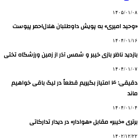
۱۴۰۵/۰۱/۰۸
«وحید امیری» به پویش داوطلبان هلال‌احمر پیوست
۱۴۰۴/۰۱/۱۶
بازدید ناظر بازی خیبر و شمس آذر از زمین ورزشگاه تختی
۱۴۰۴/۰۱/۰۷
دقیقی: ۴ امتیاز بگیریم قطعاً در لیگ باقی خواهیم
ماند
۱۴۰۴/۰۱/۰۴
برتری «خیبر» مقابل «هوادار» در دیدار تدارکاتی
۱۴۰۲/۱۲/۲۲