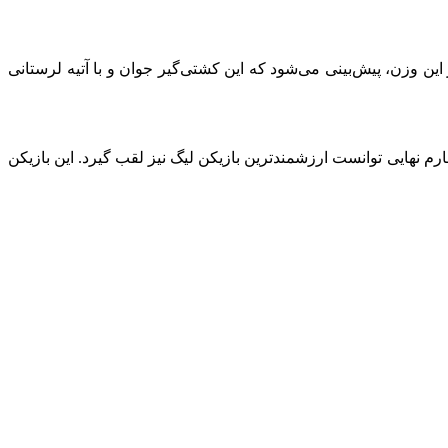
رضا شاکری در این وزن، پیش‌بینی می‌شود که این کشتی‌گیر جوان و با آتیه لرستانی
 درخشان در فصل ۲۰۲۵-۲۰۲۴ ضمن کمک به راه‌یابی تیمش به یک چهارم نهایی توانست ارزشمندترین بازیکن لیگ نیز لقب گیرد. این بازیکن