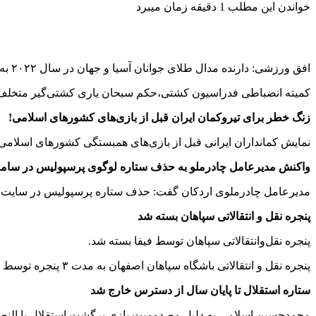
خواندن این مطلب 1 دقیقه زمان میبرد
افق ورزشی: دارنده مدال طلای جوانان آسیا و جهان در سال ۲۰۲۲ به مدت ۲ سال از حضور در سالن‌های کشتی محروم شد.
کمیته انضباطی فدراسیون کشتی،حکم سبحان یاری کشتی‌گیر متخلف در 
زنگ خطر برای تیروکمان ایران قبل از بازی‌های کشورهای اسلامی!
نمایش کمانداران ایرانی قبل از بازی‌های همبستگی کشورهای اسلامی 
واکنش مدیرعامل چادرملو به حذف ستاره لوگوی پرسپولیس در ساما
مدیرعامل چادرملوی اردکان گفت: حذف ستاره پرسپولیس در سایت بلی
پنجره نقل و انتقالاتی سپاهان بسته شد
پنجره نقل‌وانتقالاتی سپاهان توسط فیفا بسته شد.
پنجره نقل و انتقالاتی باشگاه سپاهان اصفهان به مدت ۳ پنجره توسط فیفا بسته شده است.
ستاره استقلال تا پایان سال از دسترس خارج شد
محمدحسین اسلامی به دلیل مصدومیت بازی برگشت استقلال با النصر 