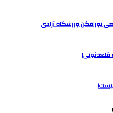
ی نورافکن ورزشگاه آزادی
 قلعه‌نویی!
نیست!