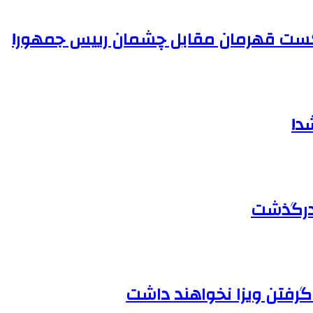
کست قهرمان مقابل چشمان رییس جمهور!
 درگذشت
گرفتن ویزا نخواهند داشت