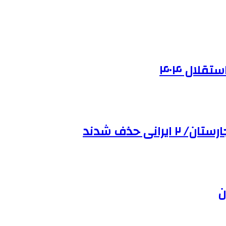
ی حذف شدند
ن