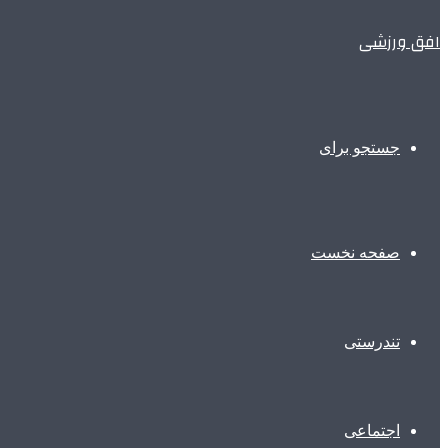
افق ورزشی
جستجو برای
صفحه نخست
تندرستی
اجتماعی