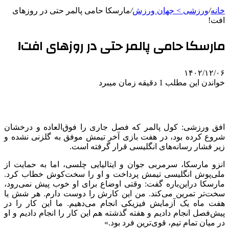
خانه
/
ورزشی > جهان ورزش
/
مارسکا حامی پالمر حتی در روزهای
افت!
مارسکا حامی پالمر حتی در روزهای افت!
۱۴۰۲/۱۲/۰۶
خواندن این مطلب 1 دقیقه زمان میبرد
افق ورزشی: کول پالمر که فصل جاری را فوق‌العاده و درخشان
شروع کرده بود، در هفت بازی آخر تیمش موفق به گلزنی نشده و
زیر فشار رسانه‌های انگلیسی قرار گرفته است.
انزو مارسکا، سرمربی جوان و ایتالیایی چلسی، اما به حمایت از
ملی‌پوش انگلیسی تیمش پرداخت و او را سخت‌کوش خطاب کرد.
مارسکا دراین‌باره گفت: وقتی اوضاع برای او خوب پیش نمی‌رود،
سخت‌تر تمرین می‌کند. من این کارش را دوست دارم. هر شش یا
هفت ماه یک آزمایش فیزیکی انجام می‌دهیم. ما این کار را در
پیش‌فصل انجام دادیم و هفته گذشته هم این کار را انجام دادیم و او
در میان تمام تیم، قوی‌ترین فرد بود.»