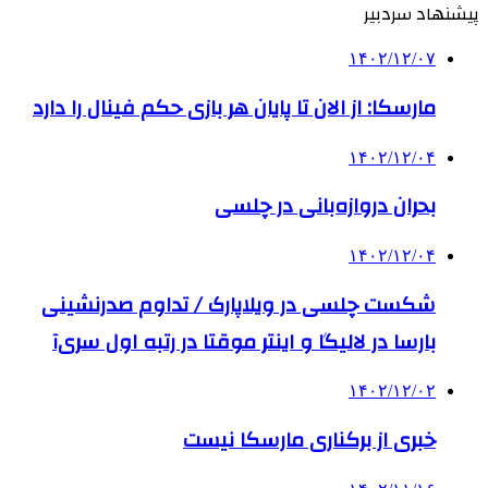
پیشنهاد سردبیر
۱۴۰۲/۱۲/۰۷
مارسکا: از الان تا پایان هر بازی حکم فینال را دارد
۱۴۰۲/۱۲/۰۴
بحران دروازه‌بانی در چلسی
۱۴۰۲/۱۲/۰۴
شکست چلسی در ویلاپارک / تداوم صدرنشینی
بارسا در لالیگا و اینتر موقتا در رتبه اول سری‌آ
۱۴۰۲/۱۲/۰۲
خبری از برکناری مارسکا نیست