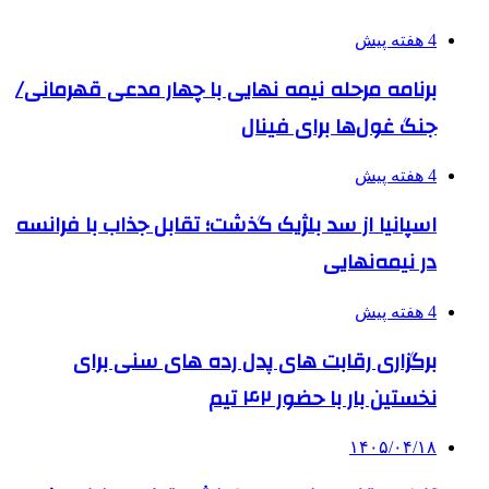
4 هفته پیش
برنامه مرحله نیمه نهایی با چهار مدعی قهرمانی/
جنگ غول‌ها برای فینال
4 هفته پیش
اسپانیا از سد بلژیک گذشت؛ تقابل جذاب با فرانسه
در نیمه‌نهایی
4 هفته پیش
برگزاری رقابت های پدل رده های سنی برای
نخستین بار با حضور ۴۲ تیم
۱۴۰۵/۰۴/۱۸