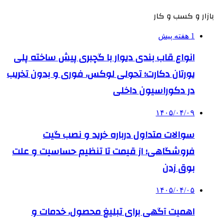
بازار و کسب و کار
1 هفته پیش
انواع قاب بندی دیوار با گچبری پیش ساخته پلی
یورتان دکارت؛ تحولی لوکس، فوری و بدون تخریب
در دکوراسیون داخلی
۱۴۰۵/۰۴/۰۹
سوالات متداول درباره خرید و نصب گیت
فروشگاهی؛ از قیمت تا تنظیم حساسیت و علت
بوق زدن
۱۴۰۵/۰۴/۰۵
اهمیت آگهی برای تبلیغ محصول، خدمات و