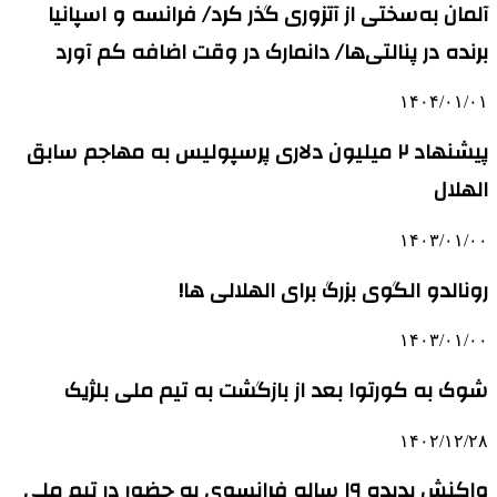
آلمان به‌سختی از آتزوری گذر کرد/ فرانسه و اسپانیا
برنده در پنالتی‌ها/ دانمارک در وقت‌ اضافه کم آورد
۱۴۰۴/۰۱/۰۱
پیشنهاد ۲ میلیون دلاری پرسپولیس به مهاجم سابق
الهلال
۱۴۰۳/۰۱/۰۰
رونالدو الگوی بزرگ برای الهلالی ها!
۱۴۰۳/۰۱/۰۰
شوک به کورتوا بعد از بازگشت به تیم ملی بلژیک
۱۴۰۲/۱۲/۲۸
واکنش پدیده ۱۹ ساله فرانسوی به حضور در تیم ملی