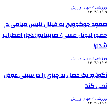
ورزشی > جهان ورزش
۱۴۰۴/۰۱/۰۹
صعود جوکوویچ به فینال تنیس میامی در
حضور لیونل مسی/ صربیناتور: دچار اضطراب
شدم!
ورزشی > جهان ورزش
۱۴۰۴/۰۱/۰۷
آگوئرو: یک فصل بد چیزی را در سیتی عوض
نمی کند
ورزشی > جهان ورزش
۱۴۰۴/۰۱/۰۶