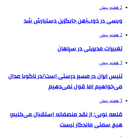
2 هفته پیش
ویسی در ذوب‌آهن جایگزین دستیارش شد
2 هفته پیش
تغییرات مدیریتی در سپاهان
3 هفته پیش
تنیس ایران در مسیر درستی است/در ناگویا مدال
می‌خواهیم اما قول نمی‌دهیم
3 هفته پیش
قلعه نویی: از نقد منصفانه استقبال می‌کنیم؛
هیچ سمتی ماندگار نیست