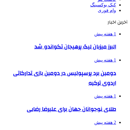
کیک بوکسینگ
وام فوری
آخرین اخبار
1 هفته پیش
البرز میزبان لیگ پرهیجان تکواندو شد
1 هفته پیش
دومین برد پرسپولیس در دومین بازی تدارکاتی
اردوی ترکیه
1 هفته پیش
طلای نوجوانان جهان برای علیرضا رضایی
2 هفته پیش