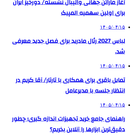
آغاز ماراتن جهانی والیبال نشسته/ دورخیز ایران
برای اولین سهمیه المپیک
۱۴۰۵/۰۴/۱۵
لباس 2027 رئال مادرید برای فصل جدید معرفی
شد.
۱۴۰۵/۰۴/۱۵
تمایل باقری برای همکاری با تارتار/ آقا کریم در
انتظار جلسه با مدیرعامل
۱۴۰۵/۰۴/۱۵
راهنمای جامع خرید تجهیزات اندازه گیری؛ چطور
دقیق‌ترین ابزارها را آنلاین بخریم؟