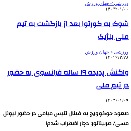
ورزشی > جهان ورزش
۱۴۰۳/۰۱/۰۰
شوک به کورتوا بعد از بازگشت به تیم
ملی بلژیک
ورزشی > جهان ورزش
۱۴۰۲/۱۲/۲۸
واکنش پدیده ۱۹ ساله فرانسوی به حضور
در تیم ملی
۱۴۰۴/۰۱/۰۹
صعود جوکوویچ به فینال تنیس میامی در حضور لیونل
مسی/ صربیناتور: دچار اضطراب شدم!