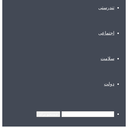
تندرستی
اجتماعی
سلامت
دولت
جستجو برای