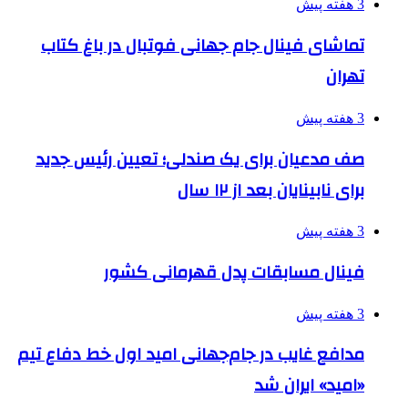
3 هفته پیش
تماشای فینال جام جهانی فوتبال در باغ کتاب
تهران
3 هفته پیش
صف مدعیان برای یک صندلی؛ تعیین رئیس جدید
برای نابینایان بعد از ۱۲ سال
3 هفته پیش
فینال مسابقات پدل قهرمانی کشور
3 هفته پیش
مدافع غایب در جام‌جهانی امید اول خط دفاع تیم
«امید» ایران شد