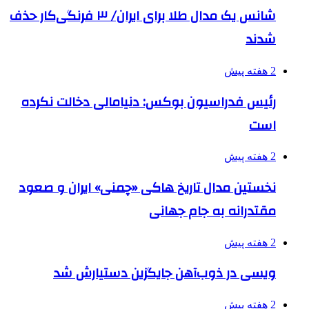
شانس یک مدال طلا برای ایران/ ۳ فرنگی‌کار حذف
شدند
2 هفته پیش
رئیس فدراسیون بوکس: دنیامالی دخالت نکرده
است
2 هفته پیش
نخستین مدال تاریخ هاکی «چمنی» ایران و صعود
مقتدرانه به جام جهانی
2 هفته پیش
ویسی در ذوب‌آهن جایگزین دستیارش شد
2 هفته پیش