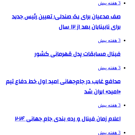
3 هفته پیش
صف مدعیان برای یک صندلی؛ تعیین رئیس جدید
برای نابینایان بعد از ۱۲ سال
3 هفته پیش
فینال مسابقات پدل قهرمانی کشور
3 هفته پیش
مدافع غایب در جام‌جهانی امید اول خط دفاع تیم
«امید» ایران شد
3 هفته پیش
اعلام زمان فینال و رده بندی جام جهانی ۲۰۲۶
3 هفته پیش