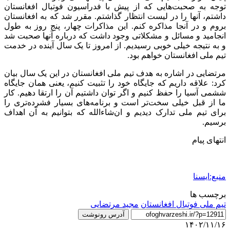
توجه به صحبت‌هایی که از پیش با فدراسیون فوتبال افغانستان
داشتم، آنها را در لیست انتظار گذاشتم. مقرر شد که به افغانستان
بروم و در آنجا مذاکره کنم. این مذاکرات چهار، پنج روز به طول
انجامید و مسائل و مشکلاتی وجود داشت که درباره آنها صحبت شد
و به نتیجه خیلی خوبی رسیدیم. از امروز تا یک سال آینده در خدمت
تیم ملی افغانستان خواهم بود.
مرتضایی در اشاره به هدف‌ تیم ملی افغانستان در این یک سال بیان
کرد: علاقه داریم که جایگاه خود را تثبیت کنیم، یعنی همان جایگاه
ششمی آسیا را حفظ کنیم و اگر توان داشتیم آن را ارتقا دهیم. کار
ما از قبل خیلی سخت‌تر است و برنامه‌های بسیار فشرده‌تری را
برای تیم ملی تدارک دیدیم و ان‌شاءالله که بتوانیم به آن اهداف
برسیم.
انتهای پیام
منبع:ایسنا
برچسب ها
تیم ملی فوتبال افغانستان
مجید مرتضایی
آدرس رونوشت
۱۴۰۲/۱۱/۱۶