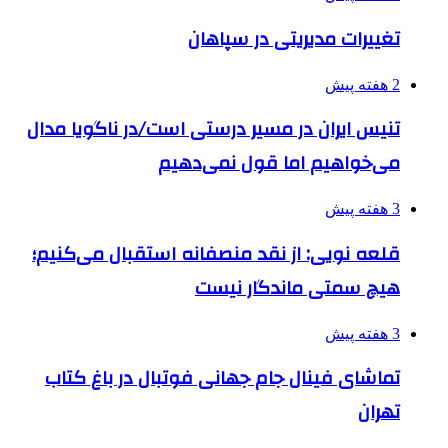
تغییرات مدیریتی در سپاهان
2 هفته پیش
تنیس ایران در مسیر درستی است/در ناگویا مدال
می‌خواهیم اما قول نمی‌دهیم
3 هفته پیش
قلعه نویی: از نقد منصفانه استقبال می‌کنیم؛
هیچ سمتی ماندگار نیست
3 هفته پیش
تماشای فینال جام جهانی فوتبال در باغ کتاب
تهران