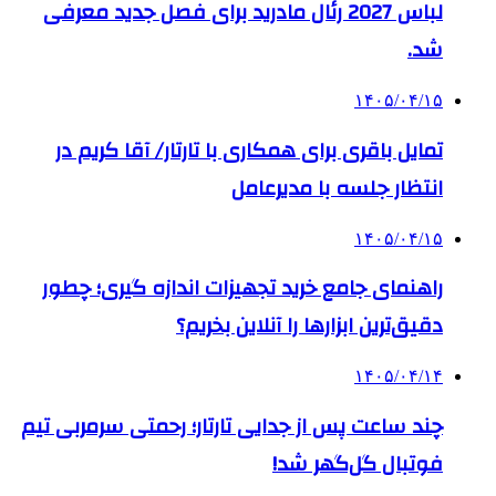
لباس 2027 رئال مادرید برای فصل جدید معرفی
شد.
۱۴۰۵/۰۴/۱۵
تمایل باقری برای همکاری با تارتار/ آقا کریم در
انتظار جلسه با مدیرعامل
۱۴۰۵/۰۴/۱۵
راهنمای جامع خرید تجهیزات اندازه گیری؛ چطور
دقیق‌ترین ابزارها را آنلاین بخریم؟
۱۴۰۵/۰۴/۱۴
چند ساعت پس از جدایی تارتار؛ رحمتی سرمربی تیم
فوتبال گل‌گهر شد!