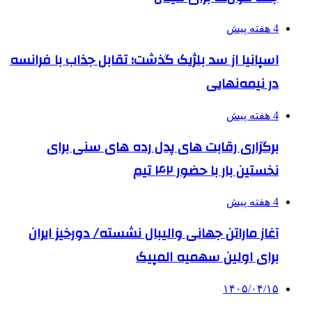
4 هفته پیش
اسپانیا از سد بلژیک گذشت؛ تقابل جذاب با فرانسه
در نیمه‌نهایی
4 هفته پیش
برگزاری رقابت های پدل رده های سنی برای
نخستین بار با حضور ۴۲ تیم
4 هفته پیش
آغاز ماراتن جهانی والیبال نشسته/ دورخیز ایران
برای اولین سهمیه المپیک
۱۴۰۵/۰۴/۱۵