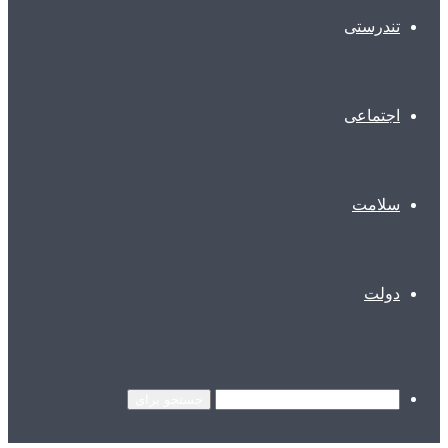
تندرستی
اجتماعی
سلامت
دولت
جستجو برای