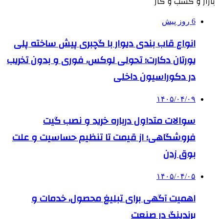
بازار و کسب و کار
6 روز پیش
انواع قاب بندی دیوار با گچبری پیش ساخته پلی
یورتان دکارت؛ تحولی لوکس، فوری و بدون تخریب
در دکوراسیون داخلی
۱۴۰۵/۰۴/۰۹
سوالات متداول درباره خرید و نصب گیت
فروشگاهی؛ از قیمت تا تنظیم حساسیت و علت
بوق زدن
۱۴۰۵/۰۴/۰۵
اهمیت آگهی برای تبلیغ محصول، خدمات و
برندینگ در صنعت