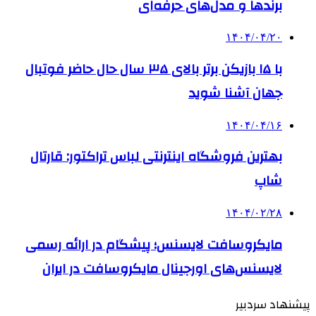
برندها و مدل‌های حرفه‌ای
۱۴۰۴/۰۴/۲۰
با ۱۵ بازیکن برتر بالای ۳۵ سال حال حاضر فوتبال
جهان آشنا شوید
۱۴۰۴/۰۴/۱۶
بهترین فروشگاه اینترنتی لباس تراکتور: قارتال
شاپ
۱۴۰۴/۰۲/۲۸
مایکروسافت لایسنس؛ پیشگام در ارائه رسمی
لایسنس‌های اورجینال مایکروسافت در ایران
پیشنهاد سردبیر