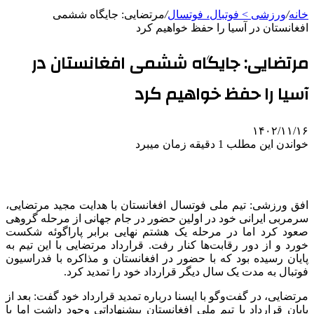
خانه
/
ورزشی > فوتبال، فوتسال
/
مرتضایی: جایگاه ششمی
افغانستان در آسیا را حفظ خواهیم کرد
مرتضایی: جایگاه ششمی افغانستان در
آسیا را حفظ خواهیم کرد
۱۴۰۲/۱۱/۱۶
خواندن این مطلب 1 دقیقه زمان میبرد
افق ورزشی: تیم ملی فوتسال افغانستان با هدایت مجید مرتضایی،
سرمربی ایرانی خود در اولین حضور در جام جهانی از مرحله گروهی
صعود کرد اما در مرحله یک هشتم نهایی برابر پاراگوئه شکست
خورد و از دور رقابت‌ها کنار رفت. قرارداد مرتضایی با این تیم به
پایان رسیده بود که با حضور در افغانستان و مذاکره با فدراسیون
فوتبال به مدت یک سال دیگر قرارداد خود را تمدید کرد.
مرتضایی، در گفت‌وگو با ایسنا درباره تمدید قرارداد خود گفت: بعد از
پایان قرارداد با تیم ملی افغانستان پیشنهاداتی وجود داشت اما با