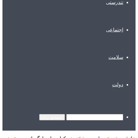
تندرستی
اجتماعی
سلامت
دولت
جستجو برای