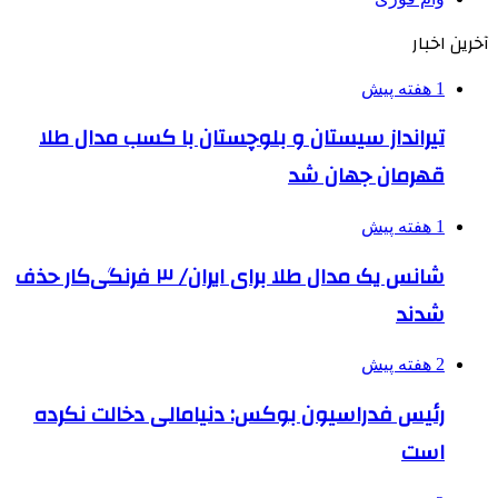
آخرین اخبار
1 هفته پیش
تیرانداز سیستان و بلوچستان با کسب مدال طلا
قهرمان جهان شد
1 هفته پیش
شانس یک مدال طلا برای ایران/ ۳ فرنگی‌کار حذف
شدند
2 هفته پیش
رئیس فدراسیون بوکس: دنیامالی دخالت نکرده
است