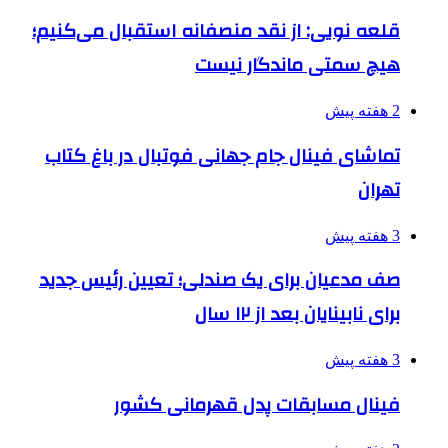
قلعه نویی: از نقد منصفانه استقبال می‌کنیم؛
هیچ سمتی ماندگار نیست
2 هفته پیش
تماشای فینال جام جهانی فوتبال در باغ کتاب
تهران
3 هفته پیش
صف مدعیان برای یک صندلی؛ تعیین رئیس جدید
برای نابینایان بعد از ۱۲ سال
3 هفته پیش
فینال مسابقات پدل قهرمانی کشور