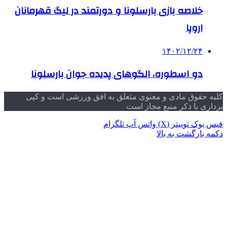
خلاصه بازی بارسلونا و دورتمند در لیگ قهرمانان
اروپا
۱۴۰۲/۱۲/۲۴
دو اسطوره، الگوهای پدیده جوان بارسلونا
کلیه حقوق مادی و معنوی متعلق به افق ورزشی است و کپی
برداری با ذکر منبع مجاز است
فیس بوک
توییتر (X)
واتس آپ
تلگرام
دکمه بازگشت به بالا