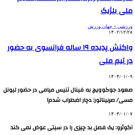
ملی بلژیک
ورزشی > جهان ورزش
۱۴۰۲/۱۲/۲۸
واکنش پدیده ۱۹ ساله فرانسوی به حضور
در تیم ملی
۱۴۰۴/۰۱/۰۹
صعود جوکوویچ به فینال تنیس میامی در حضور لیونل
مسی/ صربیناتور: دچار اضطراب شدم!
۱۴۰۴/۰۱/۰۷
آگوئرو: یک فصل بد چیزی را در سیتی عوض نمی کند