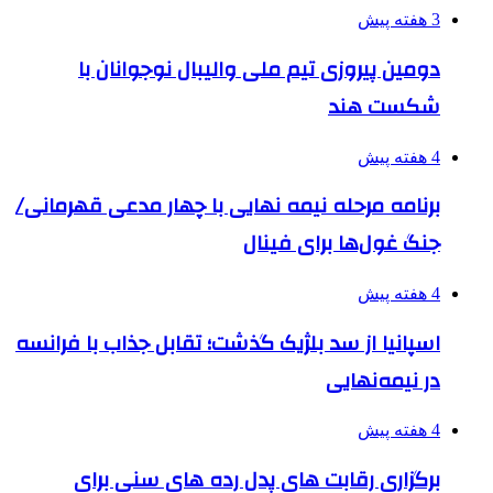
3 هفته پیش
دومین پیروزی تیم ملی والیبال نوجوانان با
شکست هند
4 هفته پیش
برنامه مرحله نیمه نهایی با چهار مدعی قهرمانی/
جنگ غول‌ها برای فینال
4 هفته پیش
اسپانیا از سد بلژیک گذشت؛ تقابل جذاب با فرانسه
در نیمه‌نهایی
4 هفته پیش
برگزاری رقابت های پدل رده های سنی برای