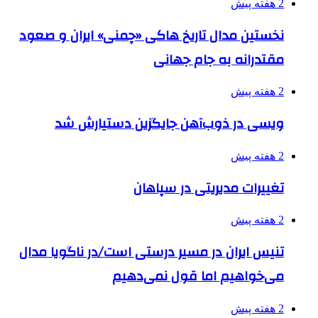
2 هفته پیش
نخستین مدال تاریخ هاکی «چمنی» ایران و صعود
مقتدرانه به جام جهانی
2 هفته پیش
ویسی در ذوب‌آهن جایگزین دستیارش شد
2 هفته پیش
تغییرات مدیریتی در سپاهان
2 هفته پیش
تنیس ایران در مسیر درستی است/در ناگویا مدال
می‌خواهیم اما قول نمی‌دهیم
2 هفته پیش