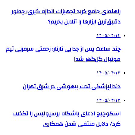
راهنمای جامع خرید تجهیزات اندازه گیری؛ چطور
دقیق‌ترین ابزارها را آنلاین بخریم؟
۱۴۰۵/۰۴/۱۴
چند ساعت پس از جدایی تارتار؛ رحمتی سرمربی تیم
فوتبال گل‌گهر شد!
۱۴۰۵/۰۴/۱۳
دندانپزشکی تحت بیهوشی در شرق تهران
۱۴۰۵/۰۴/۱۳
اسکوچیچ ادعای باشگاه پرسپولیس را تکذیب
کرد/ دلایل منتفی شدن همکاری