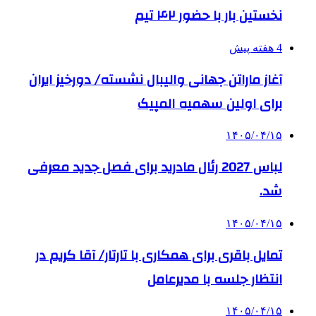
نخستین بار با حضور ۴۲ تیم
4 هفته پیش
آغاز ماراتن جهانی والیبال نشسته/ دورخیز ایران
برای اولین سهمیه المپیک
۱۴۰۵/۰۴/۱۵
لباس 2027 رئال مادرید برای فصل جدید معرفی
شد.
۱۴۰۵/۰۴/۱۵
تمایل باقری برای همکاری با تارتار/ آقا کریم در
انتظار جلسه با مدیرعامل
۱۴۰۵/۰۴/۱۵