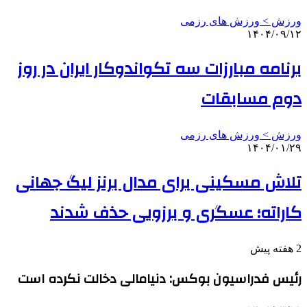
ورزش > ورزش های رزمی
۱۴۰۴/۰۹/۱۲
برنامه مبارزات سه تکواندوکار ایران در روز
دوم مسابقات
ورزش > ورزش های رزمی
۱۴۰۴/۰۱/۲۹
تلاش مسکینی برای مدال برنز لیگ جهانی
کاراته؛ عسگری و برزویی حذف شدند
2 هفته پیش
رئیس فدراسیون بوکس: دنیامالی دخالت نکرده است