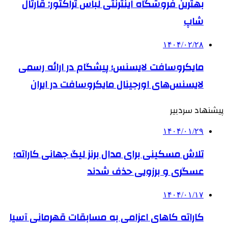
بهترین فروشگاه اینترنتی لباس تراکتور: قارتال
شاپ
۱۴۰۴/۰۲/۲۸
مایکروسافت لایسنس؛ پیشگام در ارائه رسمی
لایسنس‌های اورجینال مایکروسافت در ایران
پیشنهاد سردبیر
۱۴۰۴/۰۱/۲۹
تلاش مسکینی برای مدال برنز لیگ جهانی کاراته؛
عسگری و برزویی حذف شدند
۱۴۰۴/۰۱/۱۷
کاراته کاهای اعزامی به مسابقات قهرمانی آسیا