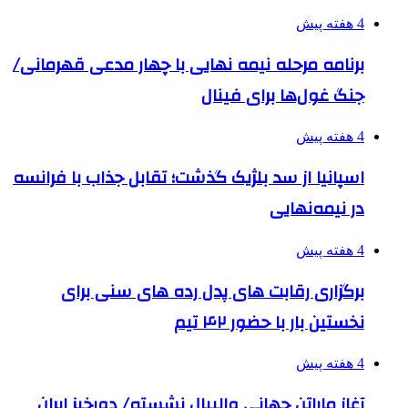
4 هفته پیش
برنامه مرحله نیمه نهایی با چهار مدعی قهرمانی/
جنگ غول‌ها برای فینال
4 هفته پیش
اسپانیا از سد بلژیک گذشت؛ تقابل جذاب با فرانسه
در نیمه‌نهایی
4 هفته پیش
برگزاری رقابت های پدل رده های سنی برای
نخستین بار با حضور ۴۲ تیم
4 هفته پیش
آغاز ماراتن جهانی والیبال نشسته/ دورخیز ایران