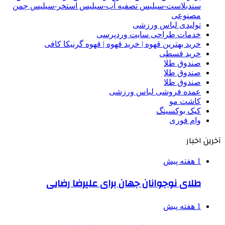
سندبلاست-سیلیس تصفیه آب-سیلیس استخر-سیلیس چمن
مصنوعی
تولیدی لباس ورزشی
خدمات طراحی سایت وردپرسی
خرید بهترین قهوه | خرید قهوه | قهوه گرنیکا کافی
خرید قسطی
صندوق طلا
صندوق طلا
صندوق طلا
عمده فروشی لباس ورزشی
کاشت مو
کیک بوکسینگ
وام فوری
آخرین اخبار
1 هفته پیش
طلای نوجوانان جهان برای علیرضا رضایی
1 هفته پیش