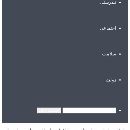
تندرستی
اجتماعی
سلامت
دولت
جستجو برای