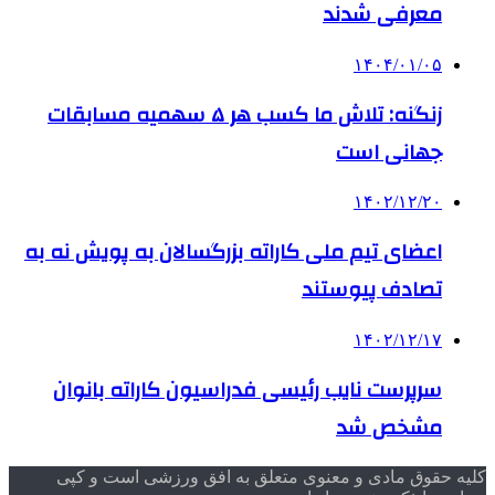
معرفی شدند
۱۴۰۴/۰۱/۰۵
زنگنه: تلاش ما کسب هر ۵ سهمیه مسابقات
جهانی است
۱۴۰۲/۱۲/۲۰
اعضای تیم ملی کاراته بزرگسالان به پویش نه به
تصادف پیوستند
۱۴۰۲/۱۲/۱۷
سرپرست نایب رئیسی فدراسیون کاراته بانوان
مشخص شد
کلیه حقوق مادی و معنوی متعلق به افق ورزشی است و کپی