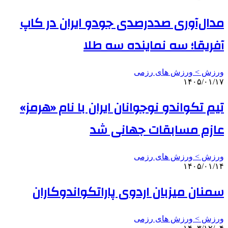
مدال‌آوری صددرصدی جودو ایران در کاپ
آفریقا؛ سه نماینده سه طلا
ورزش > ورزش های رزمی
۱۴۰۵/۰۱/۱۷
تیم تکواندو نوجوانان ایران با نام «هرمز»
عازم مسابقات جهانی شد
ورزش > ورزش های رزمی
۱۴۰۵/۰۱/۱۴
سمنان میزبان اردوی پاراتکواندوکاران
ورزش > ورزش های رزمی