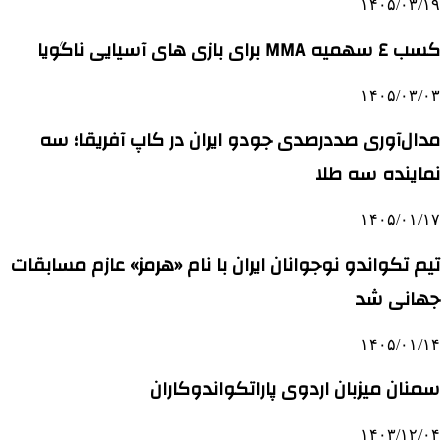
۱۴۰۵/۰۳/۱۹
کسب ٤ سهمیه MMA برای بازی های آسیایی ناگویا
۱۴۰۵/۰۳/۰۳
مدال‌آوری صددرصدی جودو ایران در کاپ آفریقا؛ سه
نماینده سه طلا
۱۴۰۵/۰۱/۱۷
تیم تکواندو نوجوانان ایران با نام «هرمز» عازم مسابقات
جهانی شد
۱۴۰۵/۰۱/۱۴
سمنان میزبان اردوی پاراتکواندوکاران
۱۴۰۳/۱۲/۰۴