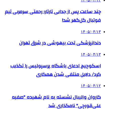
۱۴۰۵/۰۴/۱۴
چند ساعت پس از جدایی تارتار؛ رحمتی سرمربی تیم
فوتبال گل‌گهر شد!
۱۴۰۵/۰۴/۱۳
دندانپزشکی تحت بیهوشی در شرق تهران
۱۴۰۵/۰۴/۱۳
اسکوچیچ ادعای باشگاه پرسپولیس را تکذیب
کرد/ دلایل منتفی شدن همکاری
۱۴۰۵/۰۴/۱۲
کاروان والیبال نشسته به نام شهیده "صفیه
علی‌قورچی" نامگذاری شد