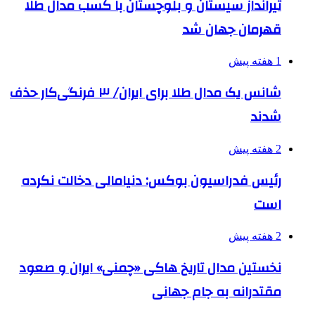
تیرانداز سیستان و بلوچستان با کسب مدال طلا
قهرمان جهان شد
1 هفته پیش
شانس یک مدال طلا برای ایران/ ۳ فرنگی‌کار حذف
شدند
2 هفته پیش
رئیس فدراسیون بوکس: دنیامالی دخالت نکرده
است
2 هفته پیش
نخستین مدال تاریخ هاکی «چمنی» ایران و صعود
مقتدرانه به جام جهانی