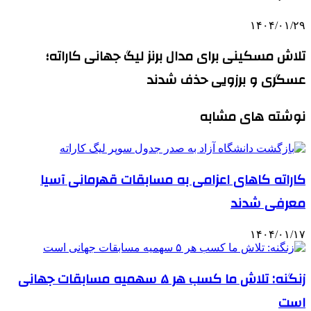
۱۴۰۴/۰۱/۲۹
تلاش مسکینی برای مدال برنز لیگ جهانی کاراته؛
عسگری و برزویی حذف شدند
نوشته های مشابه
کاراته کاهای اعزامی به مسابقات قهرمانی آسیا
معرفی شدند
۱۴۰۴/۰۱/۱۷
زنگنه: تلاش ما کسب هر ۵ سهمیه مسابقات جهانی
است