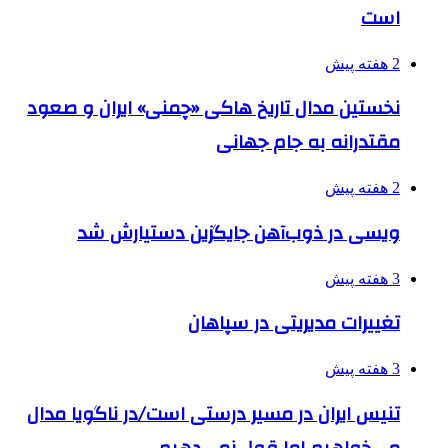
است
2 هفته پیش
نخستین مدال تاریخ هاکی «چمنی» ایران و صعود
مقتدرانه به جام جهانی
2 هفته پیش
ویسی در ذوب‌آهن جایگزین دستیارش شد
3 هفته پیش
تغییرات مدیریتی در سپاهان
3 هفته پیش
تنیس ایران در مسیر درستی است/در ناگویا مدال
می‌خواهیم اما قول نمی‌دهیم