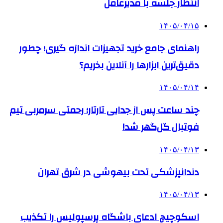
انتظار جلسه با مدیرعامل
۱۴۰۵/۰۴/۱۵
راهنمای جامع خرید تجهیزات اندازه گیری؛ چطور
دقیق‌ترین ابزارها را آنلاین بخریم؟
۱۴۰۵/۰۴/۱۴
چند ساعت پس از جدایی تارتار؛ رحمتی سرمربی تیم
فوتبال گل‌گهر شد!
۱۴۰۵/۰۴/۱۳
دندانپزشکی تحت بیهوشی در شرق تهران
۱۴۰۵/۰۴/۱۳
اسکوچیچ ادعای باشگاه پرسپولیس را تکذیب