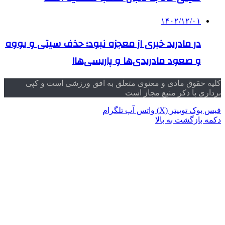
۱۴۰۲/۱۲/۰۱
در مادرید خبری از معجزه نبود؛ حذف سیتی و یووه
و صعود مادریدی‌ها و پاریسی‌ها!
کلیه حقوق مادی و معنوی متعلق به افق ورزشی است و کپی
برداری با ذکر منبع مجاز است
فیس بوک
توییتر (X)
واتس آپ
تلگرام
دکمه بازگشت به بالا