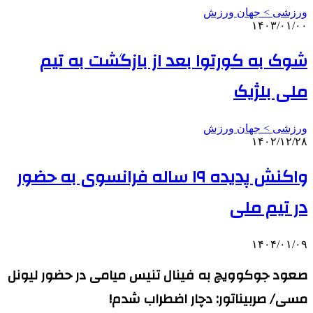
ورزشی > جهان ورزش
۱۴۰۳/۰۱/۰۰
شوک به کورتوا بعد از بازگشت به تیم
ملی بلژیک
ورزشی > جهان ورزش
۱۴۰۲/۱۲/۲۸
واکنش پدیده ۱۹ ساله فرانسوی به حضور
در تیم ملی
۱۴۰۴/۰۱/۰۹
صعود جوکوویچ به فینال تنیس میامی در حضور لیونل
مسی/ صربیناتور: دچار اضطراب شدم!