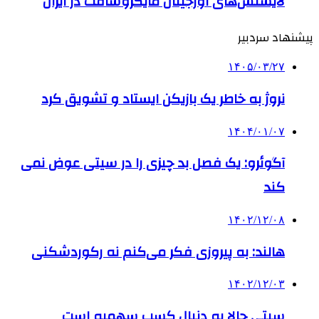
لایسنس‌های اورجینال مایکروسافت در ایران
پیشنهاد سردبیر
۱۴۰۵/۰۳/۲۷
نروژ به خاطر یک بازیکن ایستاد و تشویق کرد
۱۴۰۴/۰۱/۰۷
آگوئرو: یک فصل بد چیزی را در سیتی عوض نمی
کند
۱۴۰۲/۱۲/۰۸
هالند: به پیروزی فکر می‌کنم نه رکوردشکنی
۱۴۰۲/۱۲/۰۳
سیتی حالا به دنبال کسب سهمیه است