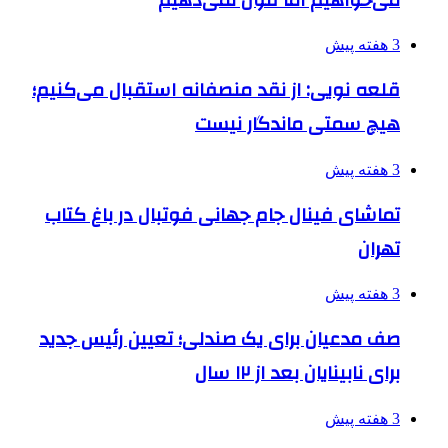
3 هفته پیش
قلعه نویی: از نقد منصفانه استقبال می‌کنیم؛
هیچ سمتی ماندگار نیست
3 هفته پیش
تماشای فینال جام جهانی فوتبال در باغ کتاب
تهران
3 هفته پیش
صف مدعیان برای یک صندلی؛ تعیین رئیس جدید
برای نابینایان بعد از ۱۲ سال
3 هفته پیش