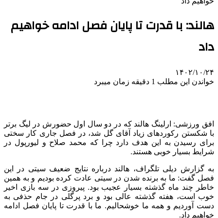
خواهیم داد
هالند: با قدرت تا پایان فصل ادامه خواهیم
داد
۱۴۰۲/۱۰/۲۴
خواندن این مطلب 1 دقیقه زمان میبرد
افق ورزشی: ارلینگ هالند که در دو سال اول حضورش در لیگ برتر
با شکستن رکوردهای زیاد آقای گل شد، در فصل جاری کار سختی
برای رسیدن به این هدف دارد چرا که محمد صلاح و لیورپول در
شرایط بسیار خوبی هستند.
به گزارش دیلی تلگراف، هالند درباره نتایج ضعیف سیتی در این
فصل گفت: ما به برنده شدن در سیتی عادت کرده بودیم و به همین
خاطر چند ماه گذشته بسیار عجیب بود. پیروزی در سه بازی اخیر
خوب است، هفته گذشته عالی بود و برد پرگلی در جام حذفی به
دست آوردیم و همه ما خوشحالیم. ما با قدرت تا پایان فصل ادامه
خواهیم داد.