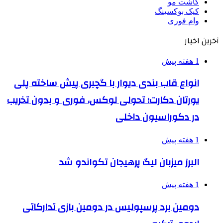
کاشت مو
کیک بوکسینگ
وام فوری
آخرین اخبار
1 هفته پیش
انواع قاب بندی دیوار با گچبری پیش ساخته پلی
یورتان دکارت؛ تحولی لوکس، فوری و بدون تخریب
در دکوراسیون داخلی
1 هفته پیش
البرز میزبان لیگ پرهیجان تکواندو شد
1 هفته پیش
دومین برد پرسپولیس در دومین بازی تدارکاتی