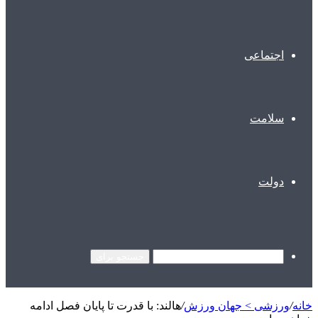
اجتماعی
سلامت
دولت
جستجو برای
خانه
/
ورزشی > جهان ورزش
/
هالند: با قدرت تا پایان فصل ادامه