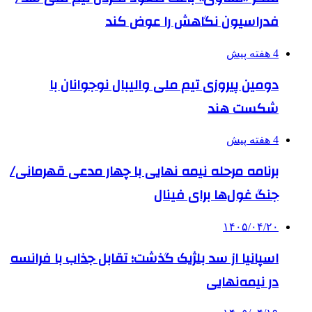
فدراسیون نگاهش را عوض کند
4 هفته پیش
دومین پیروزی تیم ملی والیبال نوجوانان با
شکست هند
4 هفته پیش
برنامه مرحله نیمه نهایی با چهار مدعی قهرمانی/
جنگ غول‌ها برای فینال
۱۴۰۵/۰۴/۲۰
اسپانیا از سد بلژیک گذشت؛ تقابل جذاب با فرانسه
در نیمه‌نهایی