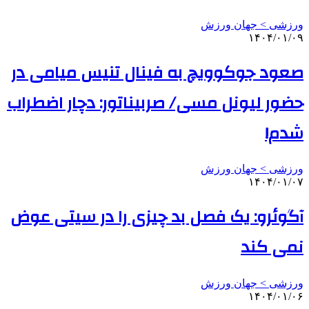
ورزشی > جهان ورزش
۱۴۰۴/۰۱/۰۹
صعود جوکوویچ به فینال تنیس میامی در
حضور لیونل مسی/ صربیناتور: دچار اضطراب
شدم!
ورزشی > جهان ورزش
۱۴۰۴/۰۱/۰۷
آگوئرو: یک فصل بد چیزی را در سیتی عوض
نمی کند
ورزشی > جهان ورزش
۱۴۰۴/۰۱/۰۶