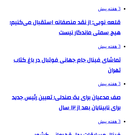
3 هفته پیش
قلعه نویی: از نقد منصفانه استقبال می‌کنیم؛
هیچ سمتی ماندگار نیست
3 هفته پیش
تماشای فینال جام جهانی فوتبال در باغ کتاب
تهران
3 هفته پیش
صف مدعیان برای یک صندلی؛ تعیین رئیس جدید
برای نابینایان بعد از ۱۲ سال
3 هفته پیش
فینال مسابقات پدل قهرمانی کشور