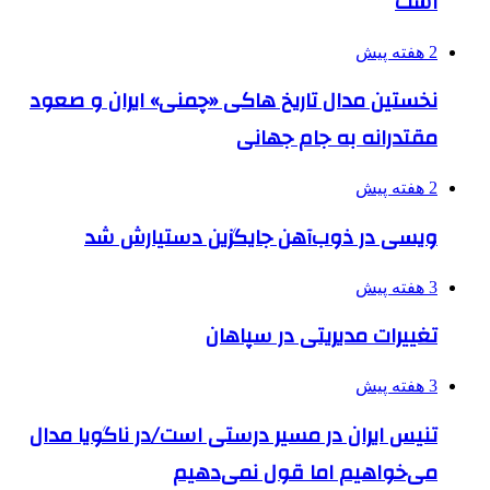
است
2 هفته پیش
نخستین مدال تاریخ هاکی «چمنی» ایران و صعود
مقتدرانه به جام جهانی
2 هفته پیش
ویسی در ذوب‌آهن جایگزین دستیارش شد
3 هفته پیش
تغییرات مدیریتی در سپاهان
3 هفته پیش
تنیس ایران در مسیر درستی است/در ناگویا مدال
می‌خواهیم اما قول نمی‌دهیم