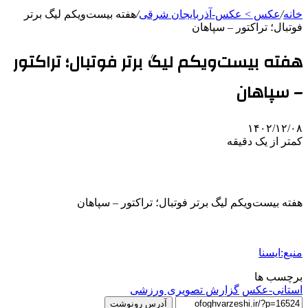
خانه
/
عکس > عکس-آذربایجان شرقی
/
هفته بیست‌ویکم لیگ برتر
فوتبال؛ تراکتور – سپاهان
هفته بیست‌ویکم لیگ برتر فوتبال؛ تراکتور
– سپاهان
۱۴۰۲/۱۲/۰۸
کمتر از یک دقیقه
هفته بیست‌ویکم لیگ برتر فوتبال؛ تراکتور – سپاهان
منبع:ایسنا
برچسب ها
استانی-عکس
گزارش تصویری ورزشی
آدرس رونوشت