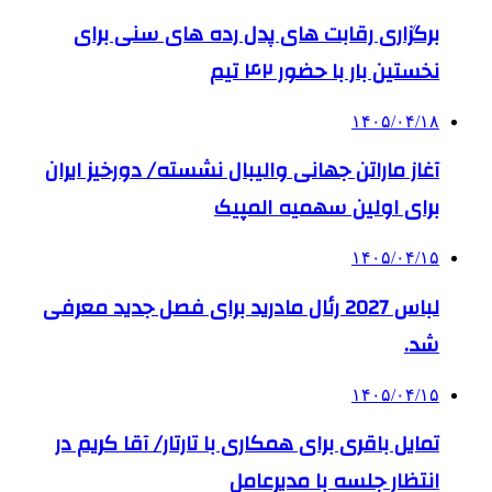
برگزاری رقابت های پدل رده های سنی برای
نخستین بار با حضور ۴۲ تیم
۱۴۰۵/۰۴/۱۸
آغاز ماراتن جهانی والیبال نشسته/ دورخیز ایران
برای اولین سهمیه المپیک
۱۴۰۵/۰۴/۱۵
لباس 2027 رئال مادرید برای فصل جدید معرفی
شد.
۱۴۰۵/۰۴/۱۵
تمایل باقری برای همکاری با تارتار/ آقا کریم در
انتظار جلسه با مدیرعامل