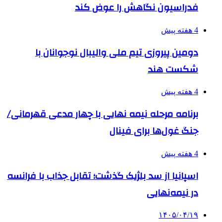
فدراسیون نگاهش را عوض کند
4 هفته پیش
دومین پیروزی تیم ملی والیبال نوجوانان با
شکست هند
4 هفته پیش
برنامه مرحله نیمه نهایی با چهار مدعی قهرمانی/
جنگ غول‌ها برای فینال
4 هفته پیش
اسپانیا از سد بلژیک گذشت؛ تقابل جذاب با فرانسه
در نیمه‌نهایی
۱۴۰۵/۰۴/۱۹