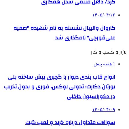
کرد/ دلایل منتفی شدن همکاری
۱۴۰۵/۰۴/۱۲
کاروان والیبال نشسته به نام شهیده "صفیه
علی‌قورچی" نامگذاری شد
بازار و کسب و کار
1 هفته پیش
انواع قاب بندی دیوار با گچبری پیش ساخته پلی
یورتان دکارت؛ تحولی لوکس، فوری و بدون تخریب
در دکوراسیون داخلی
۱۴۰۵/۰۴/۰۹
سوالات متداول درباره خرید و نصب گیت