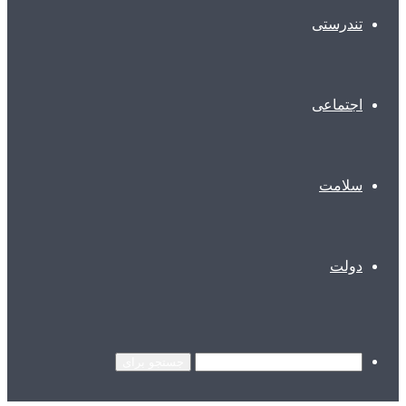
تندرستی
اجتماعی
سلامت
دولت
جستجو برای