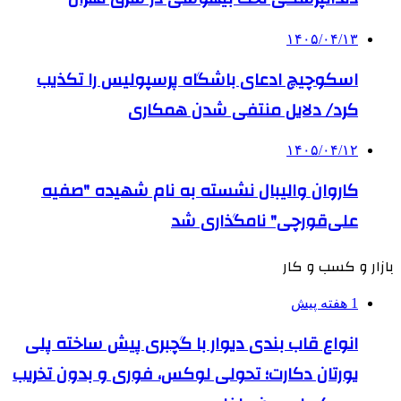
۱۴۰۵/۰۴/۱۳
اسکوچیچ ادعای باشگاه پرسپولیس را تکذیب
کرد/ دلایل منتفی شدن همکاری
۱۴۰۵/۰۴/۱۲
کاروان والیبال نشسته به نام شهیده "صفیه
علی‌قورچی" نامگذاری شد
بازار و کسب و کار
1 هفته پیش
انواع قاب بندی دیوار با گچبری پیش ساخته پلی
یورتان دکارت؛ تحولی لوکس، فوری و بدون تخریب