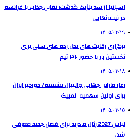
اسپانیا از سد بلژیک گذشت؛ تقابل جذاب با فرانسه
در نیمه‌نهایی
۱۴۰۵/۰۴/۱۹
برگزاری رقابت های پدل رده های سنی برای
نخستین بار با حضور ۴۲ تیم
۱۴۰۵/۰۴/۱۸
آغاز ماراتن جهانی والیبال نشسته/ دورخیز ایران
برای اولین سهمیه المپیک
۱۴۰۵/۰۴/۱۵
لباس 2027 رئال مادرید برای فصل جدید معرفی
شد.