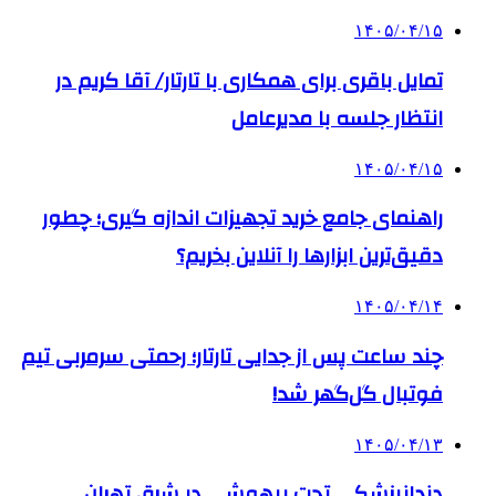
۱۴۰۵/۰۴/۱۵
تمایل باقری برای همکاری با تارتار/ آقا کریم در
انتظار جلسه با مدیرعامل
۱۴۰۵/۰۴/۱۵
راهنمای جامع خرید تجهیزات اندازه گیری؛ چطور
دقیق‌ترین ابزارها را آنلاین بخریم؟
۱۴۰۵/۰۴/۱۴
چند ساعت پس از جدایی تارتار؛ رحمتی سرمربی تیم
فوتبال گل‌گهر شد!
۱۴۰۵/۰۴/۱۳
دندانپزشکی تحت بیهوشی در شرق تهران