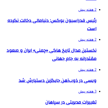
2 هفته پیش
رئیس فدراسیون بوکس: دنیامالی دخالت نکرده
است
2 هفته پیش
نخستین مدال تاریخ هاکی «چمنی» ایران و صعود
مقتدرانه به جام جهانی
2 هفته پیش
ویسی در ذوب‌آهن جایگزین دستیارش شد
3 هفته پیش
تغییرات مدیریتی در سپاهان