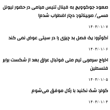
صعود جوکوویچ به فینال تنیس میامی در حضور لیونل
مسی/ صربیناتور: دچار اضطراب شدم!
۱۴۰۴/۰۱/۰۷
آگوئرو: یک فصل بد چیزی را در سیتی عوض نمی کند
۱۴۰۴/۰۱/۰۶
اخراج سرمربی تیم ملی فوتبال عراق بعد از شکست برابر
فلسطین
۱۴۰۴/۰۱/۰۵
گولر: شک نکنید با رئال موفق می‌شوم
۱۴۰۴/۰۱/۰۴