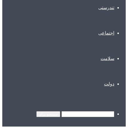
تندرستی
اجتماعی
سلامت
دولت
جستجو برای