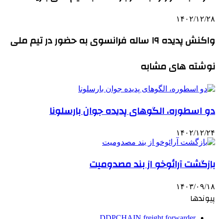
۱۴۰۲/۱۲/۲۸
واکنش پدیده ۱۹ ساله فرانسوی به حضور در تیم ملی
نوشته های مشابه
دو اسطوره، الگوهای پدیده جوان بارسلونا
۱۴۰۲/۱۲/۲۴
بازگشت آرائوخو از بند مصدومیت
۱۴۰۳/۰۹/۱۸
پیوندها
DDPCHAIN freight forwarder