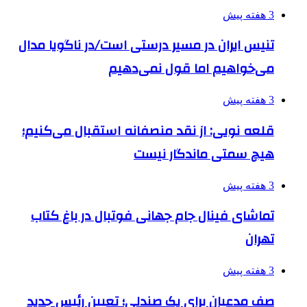
3 هفته پیش
تنیس ایران در مسیر درستی است/در ناگویا مدال
می‌خواهیم اما قول نمی‌دهیم
3 هفته پیش
قلعه نویی: از نقد منصفانه استقبال می‌کنیم؛
هیچ سمتی ماندگار نیست
3 هفته پیش
تماشای فینال جام جهانی فوتبال در باغ کتاب
تهران
3 هفته پیش
صف مدعیان برای یک صندلی؛ تعیین رئیس جدید