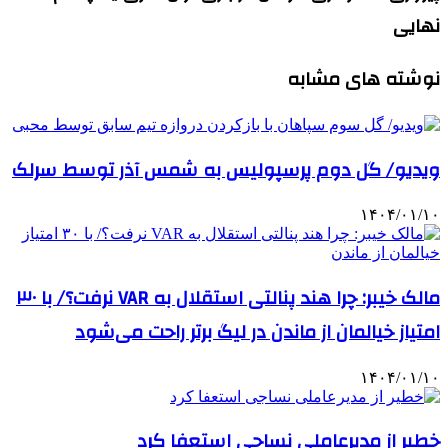
نهایی
نوشته های مشابه
ویدیو/ گل دوم پرسپولیس به شمس آذر توسط سرلک
۱۴۰۴/۰۱/۱۰
مالک خیبر: چرا هند پنالتی استقلال به VAR نرفت؟/ با ۳۰
امتیاز خیالمان از ماندن در لیگ برتر راحت می‌شود
۱۴۰۴/۰۱/۱۰
خطیر از مدیرعاملی نساجی استعفا کرد