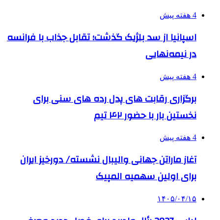
4 هفته پیش
اسپانیا از سد بلژیک گذشت؛ تقابل جذاب با فرانسه
در نیمه‌نهایی
4 هفته پیش
برگزاری رقابت های پدل رده های سنی برای
نخستین بار با حضور ۴۲ تیم
4 هفته پیش
آغاز ماراتن جهانی والیبال نشسته/ دورخیز ایران
برای اولین سهمیه المپیک
۱۴۰۵/۰۴/۱۵