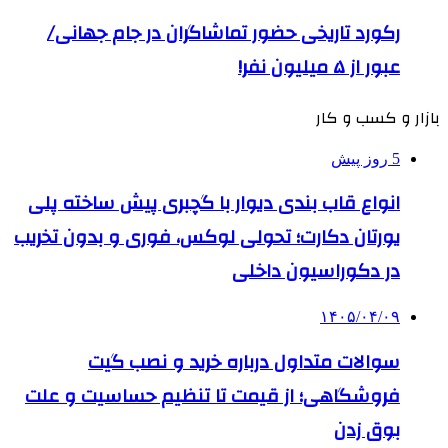
رکورد تاریخی حضور تماشاگران در جام جهانی/
عبور از ۵ میلیون نفر!
بازار و کسب و کار
5 روز پیش
انواع قاب بندی دیوار با گچبری پیش ساخته پلی
یورتان دکارت؛ تحولی لوکس، فوری و بدون تخریب
در دکوراسیون داخلی
۱۴۰۵/۰۴/۰۹
سوالات متداول درباره خرید و نصب گیت
فروشگاهی؛ از قیمت تا تنظیم حساسیت و علت
بوق زدن