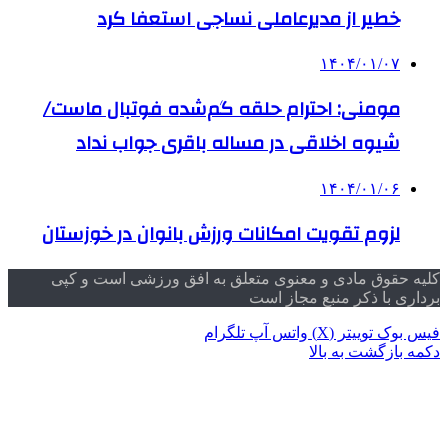
خطیر از مدیرعاملی نساجی استعفا کرد
۱۴۰۴/۰۱/۰۷
مومنی: احترام حلقه گم‌شده فوتبال ماست/
شیوه اخلاقی در مساله باقری جواب نداد
۱۴۰۴/۰۱/۰۶
لزوم تقویت امکانات ورزش بانوان در خوزستان
کلیه حقوق مادی و معنوی متعلق به افق ورزشی است و کپی
برداری با ذکر منبع مجاز است
فیس بوک
توییتر (X)
واتس آپ
تلگرام
دکمه بازگشت به بالا