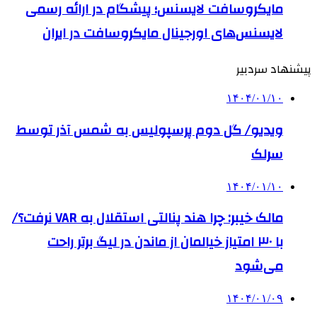
مایکروسافت لایسنس؛ پیشگام در ارائه رسمی
لایسنس‌های اورجینال مایکروسافت در ایران
پیشنهاد سردبیر
۱۴۰۴/۰۱/۱۰
ویدیو/ گل دوم پرسپولیس به شمس آذر توسط
سرلک
۱۴۰۴/۰۱/۱۰
مالک خیبر: چرا هند پنالتی استقلال به VAR نرفت؟/
با ۳۰ امتیاز خیالمان از ماندن در لیگ برتر راحت
می‌شود
۱۴۰۴/۰۱/۰۹