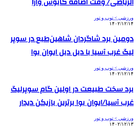
الریاضی/ وقت اضافه کابوس وار!
ورزشی > توپ و تور
۱۴۰۲/۱۲/۱۴
دومین برد شاگردان شاهین‌طبع در سوپر
لیگ غرب آسیا با دبل دبل ایوان بوا
ورزشی > توپ و تور
۱۴۰۲/۱۲/۱۴
برد سخت طبیعت در اولین گام سوپرلیگ
غرب آسیا/ایوان بوا برترین بازیکن دیدار
ورزشی > توپ و تور
۱۴۰۲/۱۲/۱۳