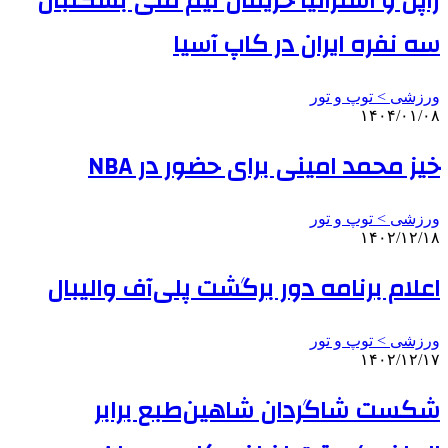
ژاپن و استرالیا حریفان تیم ملی بسکتبال
سه نفره ایران در کاپ آسیا
ورزشی > توپ و تور
۱۴۰۴/۰۱/۰۸
خیز محمد امینی برای حضور در NBA
ورزشی > توپ و تور
۱۴۰۲/۱۲/۱۸
اعلام برنامه دور برگشت پلی‌آف والیبال
ورزشی > توپ و تور
۱۴۰۲/۱۲/۱۷
شکست شاگردان شاهین‌طبع برابر