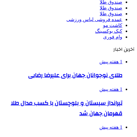
صندوق طلا
صندوق طلا
صندوق طلا
عمده فروشی لباس ورزشی
کاشت مو
کیک بوکسینگ
وام فوری
آخرین اخبار
1 هفته پیش
طلای نوجوانان جهان برای علیرضا رضایی
1 هفته پیش
تیرانداز سیستان و بلوچستان با کسب مدال طلا
قهرمان جهان شد
1 هفته پیش