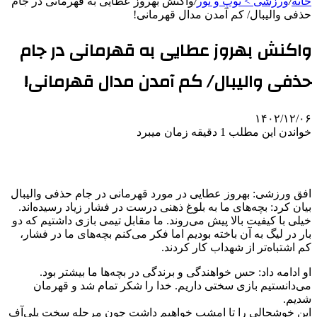
خانه
/
ورزشی > توپ و تور
/
واکنش بهروز عطایی به قهرمانی در جام
حذفی والیبال/ کم آمدن مدال قهرمانی!
واکنش بهروز عطایی به قهرمانی در جام
حذفی والیبال/ کم آمدن مدال قهرمانی!
۱۴۰۲/۱۲/۰۶
خواندن این مطلب 1 دقیقه زمان میبرد
افق ورزشی: بهروز عطایی در مورد قهرمانی در جام حذفی والیبال
بیان کرد: بچه‌های ما به بلوغ ذهنی درست در فشار زیاد رسیده‌اند.
خیلی با کیفیت بالا پیش می‌روند. ما مقابل تیمی بازی داشتیم که دو
بار در لیگ به آن باخته بودیم اما فکر می‌کنم بچه‌های ما در فشار،
کم اشتباه‌تر از شهداب کار کردند.
او ادامه داد: حس خواهندگی و برندگی در بچه‌ها ما بیشتر بود.
می‌دانستیم بازی سختی داریم. خدا را شکر تمام شد و قهرمان
شدیم.
این خوشحالی را تا امشب خواهیم داشت چون مرحله سخت پلی‌آف