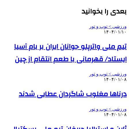
بعدی را بخوانید
ورزشی > توپ و تور
۱۴۰۴/۰۱/۱۰
تیم ملی واترپلو جوانان ایران بر بام آسیا
ایستاد/ قهرمانی با طعم انتقام از چین
ورزشی > توپ و تور
۱۴۰۴/۰۱/۰۸
درناها مغلوب شاگردان عطایی شدند
ورزشی > توپ و تور
۱۴۰۴/۰۱/۰۸