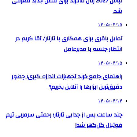
لباس 2027 رئال مادرید برای فصل جدید معرفی
شد.
۱۴۰۵/۰۴/۱۵
تمایل باقری برای همکاری با تارتار/ آقا کریم در
انتظار جلسه با مدیرعامل
۱۴۰۵/۰۴/۱۵
راهنمای جامع خرید تجهیزات اندازه گیری؛ چطور
دقیق‌ترین ابزارها را آنلاین بخریم؟
۱۴۰۵/۰۴/۱۴
چند ساعت پس از جدایی تارتار؛ رحمتی سرمربی تیم
فوتبال گل‌گهر شد!