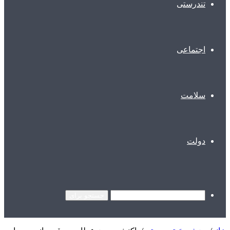
تندرستی
اجتماعی
سلامت
دولت
جستجو برای