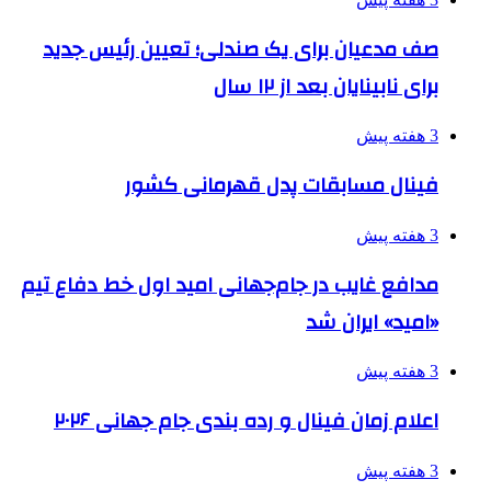
صف مدعیان برای یک صندلی؛ تعیین رئیس جدید
برای نابینایان بعد از ۱۲ سال
3 هفته پیش
فینال مسابقات پدل قهرمانی کشور
3 هفته پیش
مدافع غایب در جام‌جهانی امید اول خط دفاع تیم
«امید» ایران شد
3 هفته پیش
اعلام زمان فینال و رده بندی جام جهانی ۲۰۲۶
3 هفته پیش