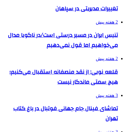
تغییرات مدیریتی در سپاهان
2 هفته پیش
تنیس ایران در مسیر درستی است/در ناگویا مدال
می‌خواهیم اما قول نمی‌دهیم
2 هفته پیش
قلعه نویی: از نقد منصفانه استقبال می‌کنیم؛
هیچ سمتی ماندگار نیست
3 هفته پیش
تماشای فینال جام جهانی فوتبال در باغ کتاب
تهران
3 هفته پیش