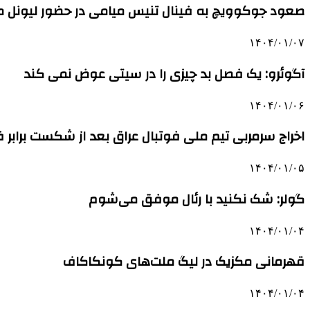
صعود جوکوویچ به فینال تنیس میامی در حضور لیونل مس
۱۴۰۴/۰۱/۰۷
آگوئرو: یک فصل بد چیزی را در سیتی عوض نمی کند
۱۴۰۴/۰۱/۰۶
اخراج سرمربی تیم ملی فوتبال عراق بعد از شکست برابر
۱۴۰۴/۰۱/۰۵
گولر: شک نکنید با رئال موفق می‌شوم
۱۴۰۴/۰۱/۰۴
قهرمانی مکزیک در لیگ ملت‌های کونکاکاف
۱۴۰۴/۰۱/۰۴