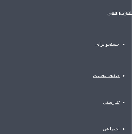
افق ورزشی
جستجو برای
صفحه نخست
تندرستی
اجتماعی