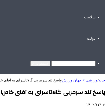
سلامت
دولت
جستجو برای
خانه
/
ورزشی > جهان ورزش
/
پاسخ تند سرمربی گالاتاسرای به آقای خ
پاسخ تند سرمربی گالاتاسرای به آقای خاص!
۱۴۰۲/۱۲/۰۶