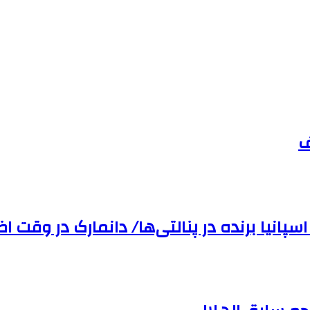
ف
سپانیا برنده در پنالتی‌ها/ دانمارک در وقت‌ ا