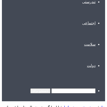
تندرستی
اجتماعی
سلامت
دولت
جستجو برای