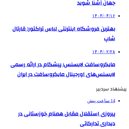
جهان آشنا شوید
۱۴۰۴/۰۴/۱۶
بهترین فروشگاه اینترنتی لباس تراکتور: قارتال
شاپ
۱۴۰۴/۰۲/۲۸
مایکروسافت لایسنس؛ پیشگام در ارائه رسمی
لایسنس‌های اورجینال مایکروسافت در ایران
پیشنهاد سردبیر
14 ساعت پیش
پیروزی استقلال مقابل همنام خوزستانی در
دیداری تدارکاتی