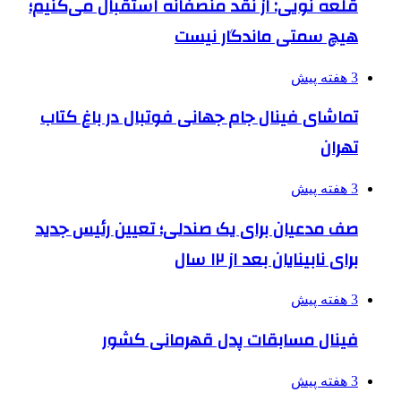
قلعه نویی: از نقد منصفانه استقبال می‌کنیم؛
هیچ سمتی ماندگار نیست
3 هفته پیش
تماشای فینال جام جهانی فوتبال در باغ کتاب
تهران
3 هفته پیش
صف مدعیان برای یک صندلی؛ تعیین رئیس جدید
برای نابینایان بعد از ۱۲ سال
3 هفته پیش
فینال مسابقات پدل قهرمانی کشور
3 هفته پیش