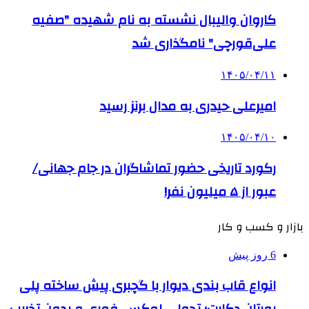
کاروان والیبال نشسته به نام شهیده "صفیه
علی‌قورچی" نامگذاری شد
۱۴۰۵/۰۴/۱۱
امیرعلی حیدری به مدال برنز رسید
۱۴۰۵/۰۴/۱۰
رکورد تاریخی حضور تماشاگران در جام جهانی/
عبور از ۵ میلیون نفر!
بازار و کسب و کار
6 روز پیش
انواع قاب بندی دیوار با گچبری پیش ساخته پلی