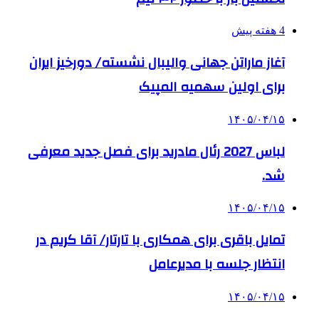
4 هفته پیش
آغاز ماراتن جهانی والیبال نشسته/ دورخیز ایران
برای اولین سهمیه المپیک
۱۴۰۵/۰۴/۱۵
لباس 2027 رئال مادرید برای فصل جدید معرفی
شد.
۱۴۰۵/۰۴/۱۵
تمایل باقری برای همکاری با تارتار/ آقا کریم در
انتظار جلسه با مدیرعامل
۱۴۰۵/۰۴/۱۵