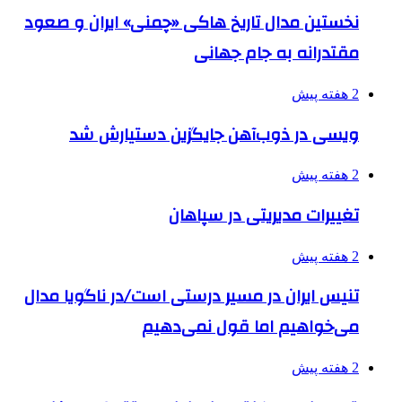
نخستین مدال تاریخ هاکی «چمنی» ایران و صعود
مقتدرانه به جام جهانی
2 هفته پیش
ویسی در ذوب‌آهن جایگزین دستیارش شد
2 هفته پیش
تغییرات مدیریتی در سپاهان
2 هفته پیش
تنیس ایران در مسیر درستی است/در ناگویا مدال
می‌خواهیم اما قول نمی‌دهیم
2 هفته پیش