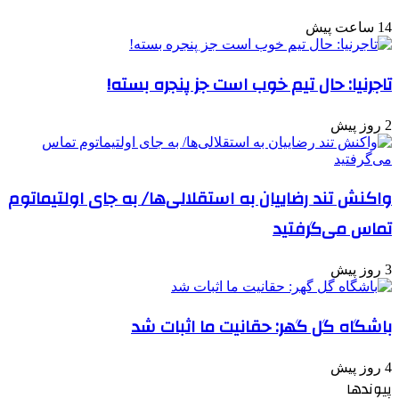
14 ساعت پیش
تاجرنیا: حال تیم خوب است جز پنجره بسته!
2 روز پیش
واکنش تند رضاییان به استقلالی‌ها/ به جای اولتیماتوم
تماس می‌گرفتید
3 روز پیش
باشگاه گل گهر: حقانیت ما اثبات شد
4 روز پیش
پیوندها