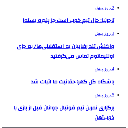
2 روز پیش
تاجرنیا: حال تیم خوب است جز پنجره بسته!
3 روز پیش
واکنش تند رضاییان به استقلالی‌ها/ به جای
اولتیماتوم تماس می‌گرفتید
4 روز پیش
باشگاه گل گهر: حقانیت ما اثبات شد
5 روز پیش
برگزاری تمرین تیم فوتبال جوانان قبل از بازی با
ذوب‌آهن