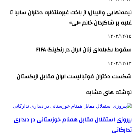
نیمه‌نهایی والیبال؛ از باخت غیرمنتظره دختران سایپا تا
غلبه بر شاگردان خانم «لی»
۱۴۰۲/۱۲/۱۵
سقوط یک‌پله‌ای زنان ایران در رنکینگ FIFA
۱۴۰۲/۱۲/۱۳
شکست دختران فوتبالیست ایران مقابل ازبکستان
نوشته های مشابه
پیروزی استقلال مقابل همنام خوزستانی در دیداری
تدارکاتی