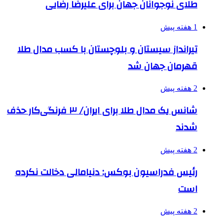
طلای نوجوانان جهان برای علیرضا رضایی
1 هفته پیش
تیرانداز سیستان و بلوچستان با کسب مدال طلا
قهرمان جهان شد
2 هفته پیش
شانس یک مدال طلا برای ایران/ ۳ فرنگی‌کار حذف
شدند
2 هفته پیش
رئیس فدراسیون بوکس: دنیامالی دخالت نکرده
است
2 هفته پیش