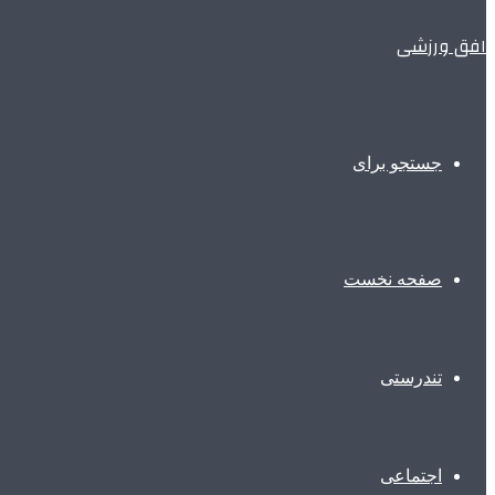
افق ورزشی
جستجو برای
صفحه نخست
تندرستی
اجتماعی