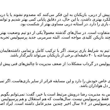
ً پیش از دربی، بازیکنان به این فکر می‌کنند که مصدوم نشوند یا با 
لکرد بهتری داشت. با این حال، در دقایق پایانی کمی بهتر شدیم و توا
ازی را دارد. در آستانه دربی مساوی بهتر از شکست بود.
تفاوت است. در سال‌های گذشته معمولاً یکی از دو تیم وضعیت بهتری دا
بازیکن کلیدی مواجه است. البته سرمربی جدید پرسپولیس تجربه کافی
ن تیم به شرایط بازی برسند. اگر با ترکیب کامل و تمامی داشته‌هایمان
د تأثیرگذار باشد.
اص خودش را دارد و این مسابقه فراتر از سایر بازی‌هاست. اگر تمرک
ر دل هواداران باشد.
لیس به مدیریت رضا درویش مرتبط است یا خیر، گفت: نمی‌توانم بگوی
شکل فقط پرسپولیس نیست. سال‌هاست که هم استقلال و هم پرسپولیس با
فکر می‌کنم هر دو باشگاه حدود ۷ تا ۱۰ مدیرعامل عوض کرده‌اند. پرسپولیس در ۶-۷ 