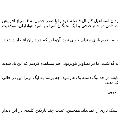
به گزارش خبرنگار مهر، تیم فوتبال پرسپولیس در هفته بیستم لیگ برتر مقابل آلومینیوم اراک دو امتیاز مهم و حساس را از دست داد تا شاگردان اسماعیل کارتال فاصله خود را با صدر جدول به ۶ امتیاز افزایش
توجه به از دست دادن دو جام حذفی و لیگ نخبگان آسیا تنها امید هواداران، موفقیت
به نظرم بازی چندان خوبی نبود. آن‌طور که هواداران انتظار داشتند،
 گذاشت. ما در تصاویر تلویزیونی هم مشاهده کردیم که این باد شدید
ای داریم، اما کیفیت زمین در این مسابقه در حد لیگ دسته یک هم نبود، چه برسد به لیگ برتر! این در حالی
ه دهند.
بازی را نمی‌داد. همچنین، غیبت چند بازیکن کلیدی در این دیدار