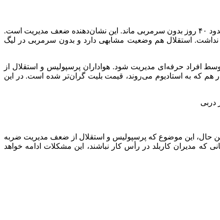
وی افزود: وقتی مدیران غیرورزشی در رأس باشگاه قرار می‌گیرند، چنین مشکلاتی پیش می‌آید. برای مثال، پس از برکناری سرمربی، تیم حدود ۴۰ روز بدون سرمربی ماند. این نشان‌دهنده ضعف مدیریت است.
ا نداشت. استقلال هم وضعیت مشابهی دارد و بدون سرمربی در لیگ
نی در حد و اندازه خودش نیاز دارد. تیمی که ۴۰ تا ۵۰ میلیون هوادار دارد، باید توسط افراد حرفه‌ای مدیریت شود. هواداران پرسپولیس و استقلال از
ر هم که به استادیوم می‌روند، قیمت بلیت گران‌تر شده است. در این
ا این حال، این موضوع که پرسپولیس و استقلال از ضعف مدیریت ضربه
نی که مدیران کاربلد در رأس کار نباشند، این مشکلات ادامه خواهد