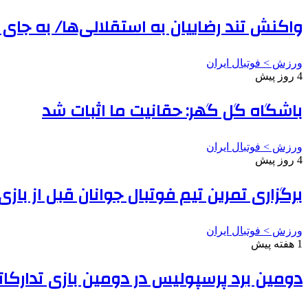
واکنش تند رضاییان به استقلالی‌ها/ به جای
ورزش > فوتبال ایران
4 روز پیش
باشگاه گل گهر: حقانیت ما اثبات شد
ورزش > فوتبال ایران
4 روز پیش
برگزاری تمرین تیم فوتبال جوانان قبل از بازی
ورزش > فوتبال ایران
1 هفته پیش
دومین برد پرسپولیس در دومین بازی تدارکات