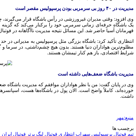
مدیریت در ۴۰ روز بی سرمربی بودن پرسپولیس مقصر است
یک باشگاه حرفه‌ای زمانی سرمربی خود را برکنار می‌کند که گزین
قهرمانان آسیا حاضر شد. این مسائل نتیجه مدیریت ناآگاهانه در فوتبا
مظلوم‌ترین هواداران دنیا هستند. بدون هیچ چشم‌داشتی، در سرما و گ
شرایط اقتصادی، باز هم کنار تیمشان هستند.
مدیریت باشگاه ضعف‌هایی داشته است
وی در پایان گفت: من با نظر هواداران موافقم که مدیریت باشگاه ضع
خورده‌اند، کاملاً واضح است. الان پول در باشگاه‌ها هست، اسپانسر
داشت.
منبع:مهر
برچسب ها
تیم فوتبال پرسپولیس
سهراب انتظاری
فوتبال
لیگ برتر فوتبال ایران