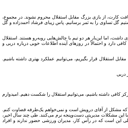
دریافت کارت، از بازی بزرگ مقابل استقلال محروم نشوند. در مجموع،
نستیم گل تساوی را به ثمر برسانیم. پاس زیبای فرشاد احمدزاده و گل
شت، اما این‌بار هر دو تیم با چالش‌هایی روبه‌رو هستند. استقلال
 دارد و احتمالاً در روزهای آینده اطلاعات خوبی درباره دربی و
 مقابل استقلال قرار بگیریم، می‌توانیم عملکرد بهتری داشته باشیم.
ز کافی داشته باشیم، می‌توانیم استقلال را شکست دهیم. امیدوارم
م که مشکل از آقای درویش است و نمی‌خواهم یک‌طرفه قضاوت کنم.
 این مشکلات مدیریتی دست‌وپنجه نرم می‌کنند. طی چند سال اخیر،
سال اخیر چندین مدیرعامل داشته است. ایراد اصلی این است که در رأس کار، مدیران ورزشی حضور ندارند و افراد