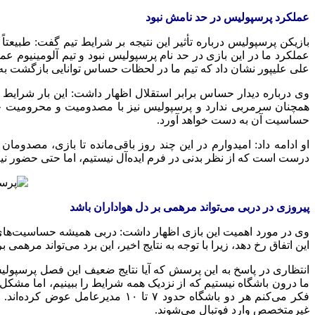
عملکرد پرسپولیس در حد نامش نبود
بازیکن پرسپولیس درباره تأثیر این نتیجه بر شرایط تیم گفت: طبیعتا
عملکرد ما در این بازی در حد نام پرسپولیس نبود و تیم آلومینیوم عم
علی علیپور نشان داد که تیم ما در لحظات حساس توانایی بازگشت به ب
وی درباره دیدار حساس برابر استقلال اظهار داشت: این بار شرایط م
همچنان سرمربی ندارد و پرسپولیس نیز با مصدومیت و محرومیت چند 
حساسیت آن به دست خواهد آورد.
او ادامه داد: امیدوارم در این چند روز باقی‌مانده تا بازی، مصدوما
درست است که از نظر بدنی در فرم ایده‌آل نیستیم، اما حتی حضور نیم‌ساعته یا ۴۰ دقیقه‌ای برخی از بازیکنان می‌توان
پیروزی در دربی می‌تواند مرهمی بر دل هواداران باشد
وی در مورد اهمیت این بازی اظهار داشت: دربی همیشه حساسیت‌های خ
این اتفاق رخ دهد، زیرا با توجه به نتایج اخیر، این برد می‌تواند مرهمی ب
انتظاری در پاسخ به این پرسش که آیا نتایج ضعیف این فصل پرسپو
ما درون باشگاه نیستیم که از نزدیک همه شرایط را ببینیم، اما م
غیرمتخصص وارد فوتبال می‌شوند.