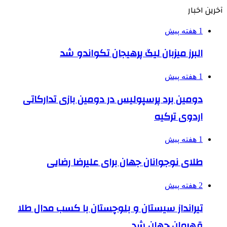
آخرین اخبار
1 هفته پیش
البرز میزبان لیگ پرهیجان تکواندو شد
1 هفته پیش
دومین برد پرسپولیس در دومین بازی تدارکاتی
اردوی ترکیه
1 هفته پیش
طلای نوجوانان جهان برای علیرضا رضایی
2 هفته پیش
تیرانداز سیستان و بلوچستان با کسب مدال طلا
قهرمان جهان شد