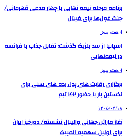
برنامه مرحله نیمه نهایی با چهار مدعی قهرمانی/
جنگ غول‌ها برای فینال
4 هفته پیش
اسپانیا از سد بلژیک گذشت؛ تقابل جذاب با فرانسه
در نیمه‌نهایی
4 هفته پیش
برگزاری رقابت های پدل رده های سنی برای
نخستین بار با حضور ۴۲ تیم
۱۴۰۵/۰۴/۱۸
آغاز ماراتن جهانی والیبال نشسته/ دورخیز ایران
برای اولین سهمیه المپیک