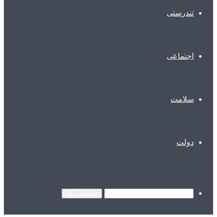
تندرستی
اجتماعی
سلامت
دولت
جستجو برای