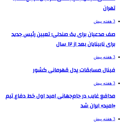
تهران
3 هفته پیش
صف مدعیان برای یک صندلی؛ تعیین رئیس جدید
برای نابینایان بعد از ۱۲ سال
3 هفته پیش
فینال مسابقات پدل قهرمانی کشور
3 هفته پیش
مدافع غایب در جام‌جهانی امید اول خط دفاع تیم
«امید» ایران شد
3 هفته پیش