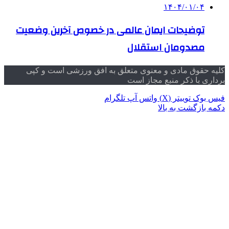
۱۴۰۴/۰۱/۰۴
توضیحات ایمان عالمی در خصوص آخرین وضعیت
مصدومان استقلال
کلیه حقوق مادی و معنوی متعلق به افق ورزشی است و کپی
برداری با ذکر منبع مجاز است
فیس بوک
توییتر (X)
واتس آپ
تلگرام
دکمه بازگشت به بالا