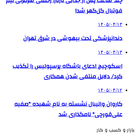
چند ساعت پس از جدایی تارتار؛ رحمتی سرمربی تیم
فوتبال گل‌گهر شد!
۱۴۰۵/۰۴/۱۳
دندانپزشکی تحت بیهوشی در شرق تهران
۱۴۰۵/۰۴/۱۳
اسکوچیچ ادعای باشگاه پرسپولیس را تکذیب
کرد/ دلایل منتفی شدن همکاری
۱۴۰۵/۰۴/۱۲
کاروان والیبال نشسته به نام شهیده "صفیه
علی‌قورچی" نامگذاری شد
بازار و کسب و کار