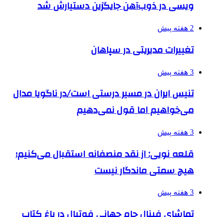
ویسی در ذوب‌آهن جایگزین دستیارش شد
2 هفته پیش
تغییرات مدیریتی در سپاهان
3 هفته پیش
تنیس ایران در مسیر درستی است/در ناگویا مدال
می‌خواهیم اما قول نمی‌دهیم
3 هفته پیش
قلعه نویی: از نقد منصفانه استقبال می‌کنیم؛
هیچ سمتی ماندگار نیست
3 هفته پیش
تماشای فینال جام جهانی فوتبال در باغ کتاب