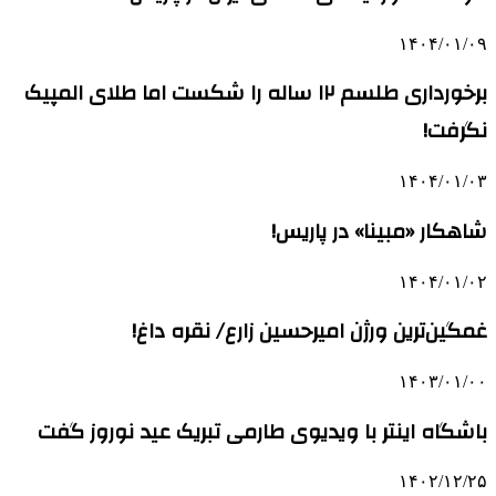
۱۴۰۴/۰۱/۰۹
برخورداری طلسم ۱۲ ساله را شکست اما طلای المپیک
نگرفت!
۱۴۰۴/۰۱/۰۳
شاهکار «مبینا» در پاریس!
۱۴۰۴/۰۱/۰۲
غمگین‌ترین ورژن امیرحسین زارع/ نقره داغ!
۱۴۰۳/۰۱/۰۰
باشگاه اینتر با ویدیوی طارمی تبریک عید نوروز گفت
۱۴۰۲/۱۲/۲۵