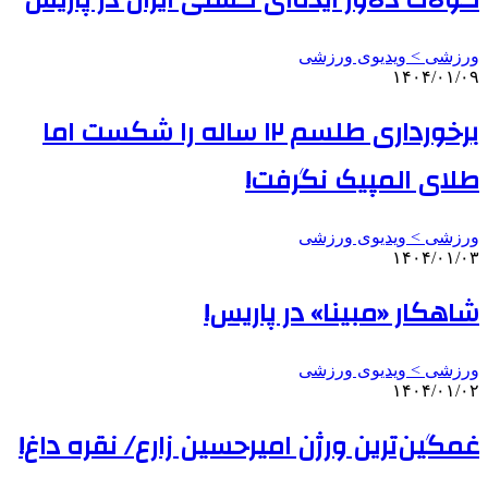
کولاک دلاور ایذه‌ای کشتی ایران در پاریس
ورزشی > ویدیوی ورزشی
۱۴۰۴/۰۱/۰۹
برخورداری طلسم ۱۲ ساله را شکست اما
طلای المپیک نگرفت!
ورزشی > ویدیوی ورزشی
۱۴۰۴/۰۱/۰۳
شاهکار «مبینا» در پاریس!
ورزشی > ویدیوی ورزشی
۱۴۰۴/۰۱/۰۲
غمگین‌ترین ورژن امیرحسین زارع/ نقره داغ!