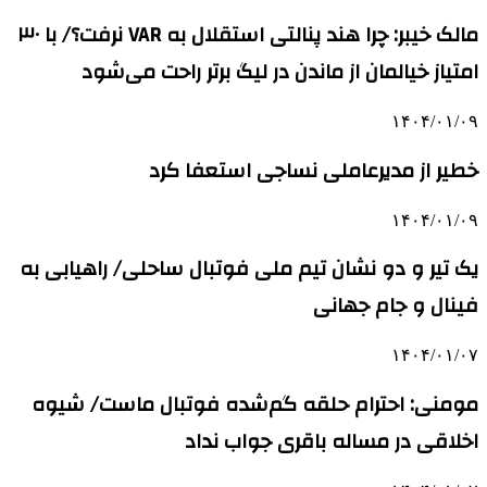
مالک خیبر: چرا هند پنالتی استقلال به VAR نرفت؟/ با ۳۰
امتیاز خیالمان از ماندن در لیگ برتر راحت می‌شود
۱۴۰۴/۰۱/۰۹
خطیر از مدیرعاملی نساجی استعفا کرد
۱۴۰۴/۰۱/۰۹
یک تیر و دو نشان تیم ملی فوتبال ساحلی/ راهیابی به
فینال و جام جهانی
۱۴۰۴/۰۱/۰۷
مومنی: احترام حلقه گم‌شده فوتبال ماست/ شیوه
اخلاقی در مساله باقری جواب نداد