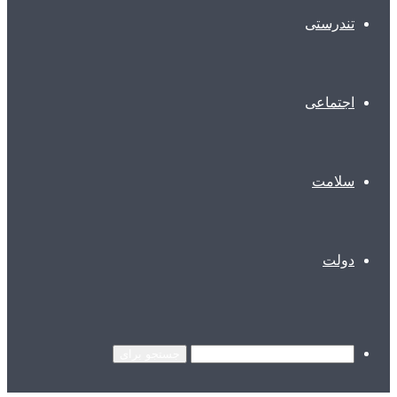
تندرستی
اجتماعی
سلامت
دولت
جستجو برای