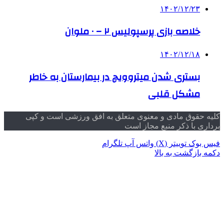
۱۴۰۲/۱۲/۲۳
خلاصه بازی پرسپولیس ۲ – ۰ ملوان
۱۴۰۲/۱۲/۱۸
بستری شدن میتروویچ در بیمارستان به خاطر
مشکل قلبی
کلیه حقوق مادی و معنوی متعلق به افق ورزشی است و کپی
برداری با ذکر منبع مجاز است
فیس بوک
توییتر (X)
واتس آپ
تلگرام
دکمه بازگشت به بالا