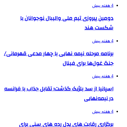
4 هفته پیش
دومین پیروزی تیم ملی والیبال نوجوانان با
شکست هند
4 هفته پیش
برنامه مرحله نیمه نهایی با چهار مدعی قهرمانی/
جنگ غول‌ها برای فینال
4 هفته پیش
اسپانیا از سد بلژیک گذشت؛ تقابل جذاب با فرانسه
در نیمه‌نهایی
4 هفته پیش
برگزاری رقابت های پدل رده های سنی برای