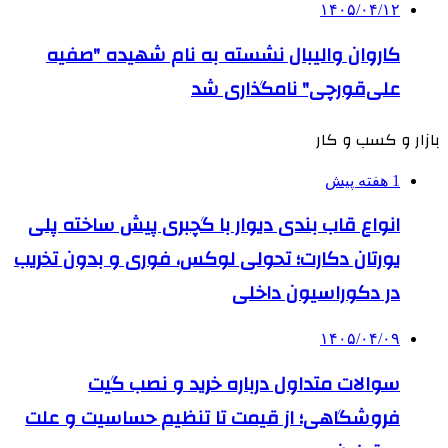
۱۴۰۵/۰۴/۱۲
کاروان والیبال نشسته به نام شهیده "صفیه
علی‌قورچی" نامگذاری شد
بازار و کسب و کار
1 هفته پیش
انواع قاب بندی دیوار با گچبری پیش ساخته پلی
یورتان دکارت؛ تحولی لوکس، فوری و بدون تخریب
در دکوراسیون داخلی
۱۴۰۵/۰۴/۰۹
سوالات متداول درباره خرید و نصب گیت
فروشگاهی؛ از قیمت تا تنظیم حساسیت و علت