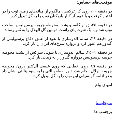
موقعیت‌های حساس:
در دقیقه ۱۰، روی کار ترکیبی، مالکوم از میانه‌های زمین توپ را در
اختیار گرفت و با عبور از کنار بازیکنان توپ را به گل تبدیل کرد.
در دقیقه ۲۵، ژوائو کانسلو پشت محوطه جریمه پرسپولیس صاحب
توپ شد و با یک شوت پای راست دومین گل الهلال را به ثمر رساند.
در دقیقه ۳۸، سالم الدوساری با نفوذ از عمق دفاع پرسپولیس از
گندوز هم عبور کرد و دروازه سرخ‌های ایران را باز کرد.
در دقیقه ۱+۴۵، سالم الدوساری با شوتی سرکش از پشت محوطه
جریمه پرسپولیس دروازه گندوز را به زیبایی باز کرد.
در دقیقه ۸۹، روی خطایی که روی عیسی آل‌کثیر درون محوطه
جریمه الهلال انجام شد، داور نقطه پنالتی را به سود پنالتی نشان داد
و در ادامه گولسیانی این توپ را به گل تبدیل کرد.
انتهای پیام
منبع:ایسنا
برچسب ها