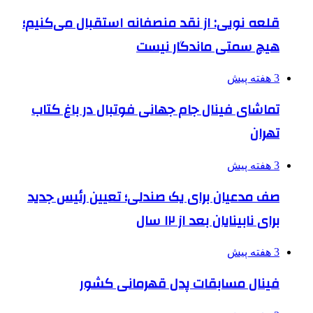
قلعه نویی: از نقد منصفانه استقبال می‌کنیم؛
هیچ سمتی ماندگار نیست
3 هفته پیش
تماشای فینال جام جهانی فوتبال در باغ کتاب
تهران
3 هفته پیش
صف مدعیان برای یک صندلی؛ تعیین رئیس جدید
برای نابینایان بعد از ۱۲ سال
3 هفته پیش
فینال مسابقات پدل قهرمانی کشور