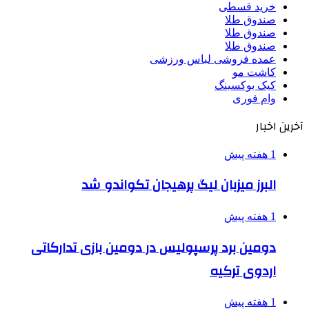
خرید قسطی
صندوق طلا
صندوق طلا
صندوق طلا
عمده فروشی لباس ورزشی
کاشت مو
کیک بوکسینگ
وام فوری
آخرین اخبار
1 هفته پیش
البرز میزبان لیگ پرهیجان تکواندو شد
1 هفته پیش
دومین برد پرسپولیس در دومین بازی تدارکاتی
اردوی ترکیه
1 هفته پیش