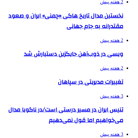
2 هفته پیش
نخستین مدال تاریخ هاکی «چمنی» ایران و صعود
مقتدرانه به جام جهانی
2 هفته پیش
ویسی در ذوب‌آهن جایگزین دستیارش شد
2 هفته پیش
تغییرات مدیریتی در سپاهان
3 هفته پیش
تنیس ایران در مسیر درستی است/در ناگویا مدال
می‌خواهیم اما قول نمی‌دهیم
3 هفته پیش