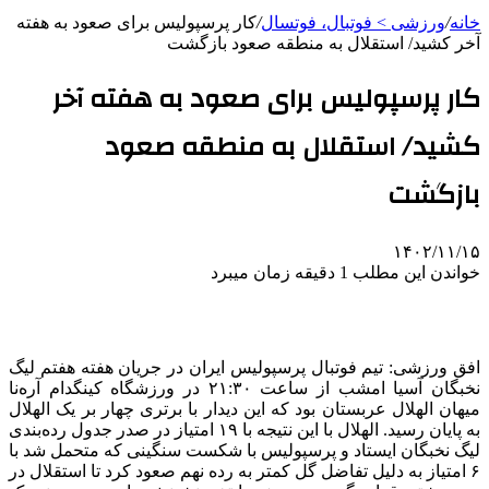
خانه
/
ورزشی > فوتبال، فوتسال
/
کار پرسپولیس برای صعود به هفته
آخر کشید/ استقلال به منطقه صعود بازگشت
کار پرسپولیس برای صعود به هفته آخر
کشید/ استقلال به منطقه صعود
بازگشت
۱۴۰۲/۱۱/۱۵
خواندن این مطلب 1 دقیقه زمان میبرد
افق ورزشی: تیم فوتبال پرسپولیس ایران در جریان هفته هفتم لیگ
نخبگان آسیا امشب از ساعت ۲۱:۳۰ در ورزشگاه کینگدام آره‌نا
میهان الهلال عربستان بود که این دیدار با برتری چهار بر یک الهلال
به پایان رسید. الهلال با این نتیجه با ۱۹ امتیاز در صدر جدول رده‌بندی
لیگ نخبگان ایستاد و پرسپولیس با شکست سنگینی که متحمل شد با
۶ امتیاز به دلیل تفاضل گل کمتر به رده نهم صعود کرد تا استقلال در