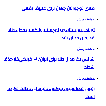
طلای نوجوانان جهان برای علیرضا رضایی
2 هفته پیش
تیرانداز سیستان و بلوچستان با کسب مدال طلا
قهرمان جهان شد
2 هفته پیش
شانس یک مدال طلا برای ایران/ ۳ فرنگی‌کار حذف
شدند
2 هفته پیش
رئیس فدراسیون بوکس: دنیامالی دخالت نکرده
است