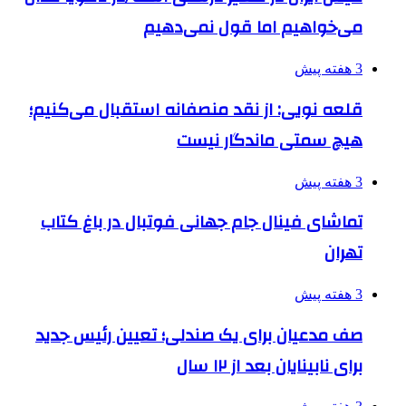
می‌خواهیم اما قول نمی‌دهیم
3 هفته پیش
قلعه نویی: از نقد منصفانه استقبال می‌کنیم؛
هیچ سمتی ماندگار نیست
3 هفته پیش
تماشای فینال جام جهانی فوتبال در باغ کتاب
تهران
3 هفته پیش
صف مدعیان برای یک صندلی؛ تعیین رئیس جدید
برای نابینایان بعد از ۱۲ سال