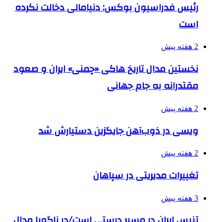
رئیس فدراسیون بوکس: دنیامالی دخالت نکرده
است
2 هفته پیش
نخستین مدال تاریخ هاکی «چمنی» ایران و صعود
مقتدرانه به جام جهانی
2 هفته پیش
ویسی در ذوب‌آهن جایگزین دستیارش شد
2 هفته پیش
تغییرات مدیریتی در سپاهان
3 هفته پیش
تنیس ایران در مسیر درستی است/در ناگویا مدال