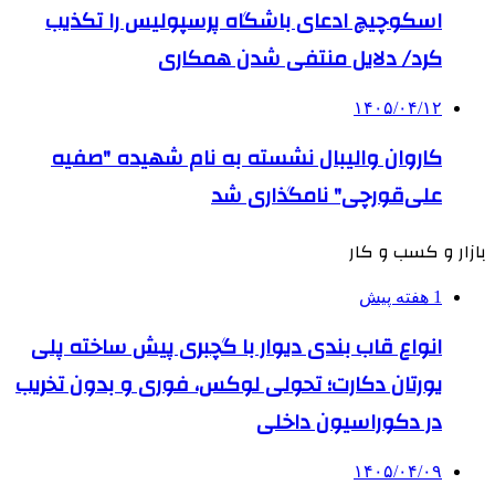
اسکوچیچ ادعای باشگاه پرسپولیس را تکذیب
کرد/ دلایل منتفی شدن همکاری
۱۴۰۵/۰۴/۱۲
کاروان والیبال نشسته به نام شهیده "صفیه
علی‌قورچی" نامگذاری شد
بازار و کسب و کار
1 هفته پیش
انواع قاب بندی دیوار با گچبری پیش ساخته پلی
یورتان دکارت؛ تحولی لوکس، فوری و بدون تخریب
در دکوراسیون داخلی
۱۴۰۵/۰۴/۰۹