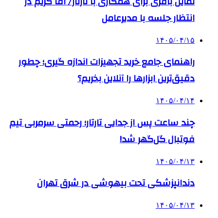
تمایل باقری برای همکاری با تارتار/ آقا کریم در
انتظار جلسه با مدیرعامل
۱۴۰۵/۰۴/۱۵
راهنمای جامع خرید تجهیزات اندازه گیری؛ چطور
دقیق‌ترین ابزارها را آنلاین بخریم؟
۱۴۰۵/۰۴/۱۴
چند ساعت پس از جدایی تارتار؛ رحمتی سرمربی تیم
فوتبال گل‌گهر شد!
۱۴۰۵/۰۴/۱۳
دندانپزشکی تحت بیهوشی در شرق تهران
۱۴۰۵/۰۴/۱۳