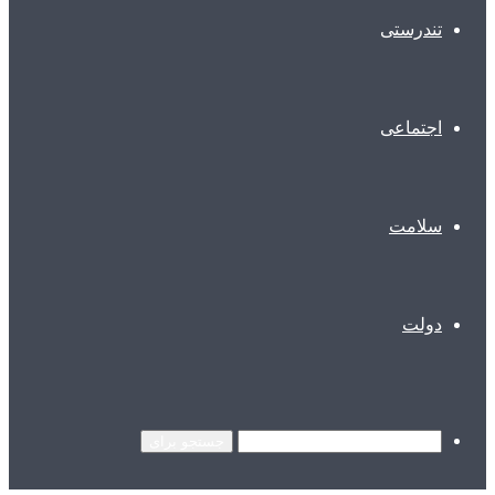
تندرستی
اجتماعی
سلامت
دولت
جستجو برای