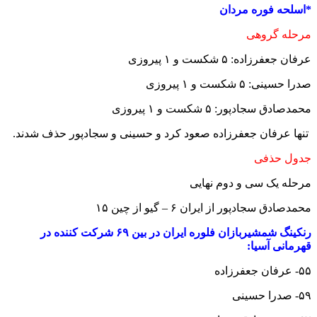
*اسلحه فوره مردان
مرحله گروهی
عرفان جعفرزاده: ۵ شکست و ۱ پیروزی
صدرا حسینی: ۵ شکست و ۱ پیروزی
محمدصادق سجادپور: ۵ شکست و ۱ پیروزی
تنها عرفان جعفرزاده صعود کرد و حسینی و سجادپور حذف شدند.
جدول حذفی
مرحله یک سی و دوم نهایی
محمدصادق سجادپور از ایران ۶ – گیو از چین ۱۵
رنکینگ شمشیربازان فلوره ایران در بین ۶۹ شرکت کننده در
قهرمانی آسیا:
۵۵- عرفان جعفرزاده
۵۹- صدرا حسینی