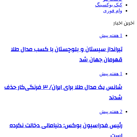
کیک بوکسینگ
وام فوری
آخرین اخبار
1 هفته پیش
تیرانداز سیستان و بلوچستان با کسب مدال طلا
قهرمان جهان شد
1 هفته پیش
شانس یک مدال طلا برای ایران/ ۳ فرنگی‌کار حذف
شدند
2 هفته پیش
رئیس فدراسیون بوکس: دنیامالی دخالت نکرده
است