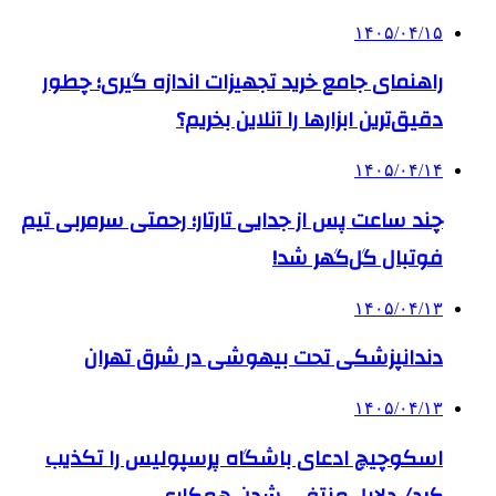
۱۴۰۵/۰۴/۱۵
راهنمای جامع خرید تجهیزات اندازه گیری؛ چطور
دقیق‌ترین ابزارها را آنلاین بخریم؟
۱۴۰۵/۰۴/۱۴
چند ساعت پس از جدایی تارتار؛ رحمتی سرمربی تیم
فوتبال گل‌گهر شد!
۱۴۰۵/۰۴/۱۳
دندانپزشکی تحت بیهوشی در شرق تهران
۱۴۰۵/۰۴/۱۳
اسکوچیچ ادعای باشگاه پرسپولیس را تکذیب
کرد/ دلایل منتفی شدن همکاری