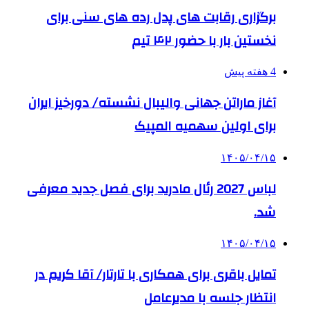
برگزاری رقابت های پدل رده های سنی برای
نخستین بار با حضور ۴۲ تیم
4 هفته پیش
آغاز ماراتن جهانی والیبال نشسته/ دورخیز ایران
برای اولین سهمیه المپیک
۱۴۰۵/۰۴/۱۵
لباس 2027 رئال مادرید برای فصل جدید معرفی
شد.
۱۴۰۵/۰۴/۱۵
تمایل باقری برای همکاری با تارتار/ آقا کریم در
انتظار جلسه با مدیرعامل