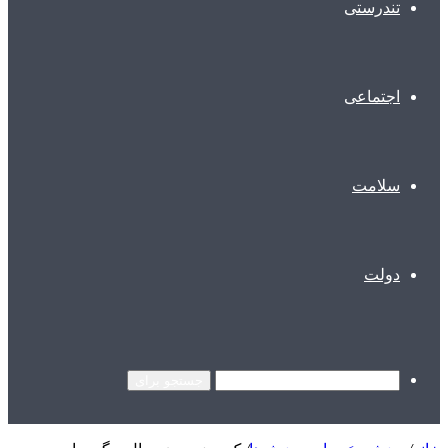
تندرستی
اجتماعی
سلامت
دولت
جستجو برای