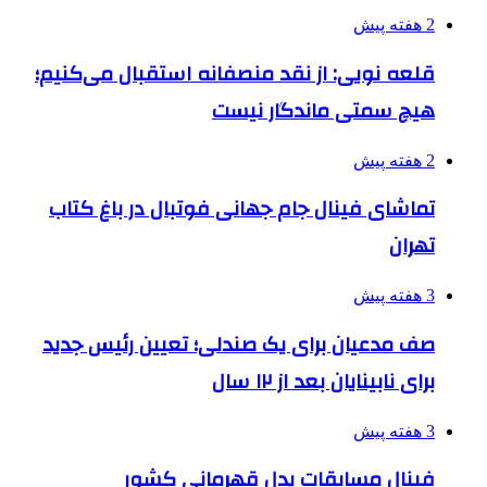
2 هفته پیش
قلعه نویی: از نقد منصفانه استقبال می‌کنیم؛
هیچ سمتی ماندگار نیست
2 هفته پیش
تماشای فینال جام جهانی فوتبال در باغ کتاب
تهران
3 هفته پیش
صف مدعیان برای یک صندلی؛ تعیین رئیس جدید
برای نابینایان بعد از ۱۲ سال
3 هفته پیش
فینال مسابقات پدل قهرمانی کشور