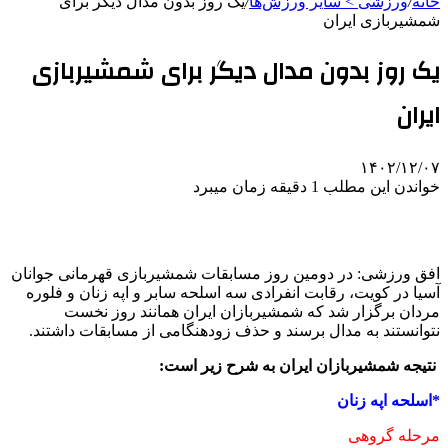
خانه
/
ورزشی > سایر ورزش‌ها
/
یک روز بدون مدال دیگر برای
شمشیربازی ایران
یک روز بدون مدال دیگر برای شمشیربازی
ایران
۱۴۰۲/۱۲/۰۷
خواندن این مطلب 1 دقیقه زمان میبرد
افق ورزشی: در دومین روز مسابقات شمشیربازی قهرمانی جوانان
آسیا در کویت، رقابت انفرادی سه اسلحه سابر و اپه زنان و فلوره
مردان برگزار شد که شمشیربازان ایران همانند روز نخست
نتوانستند به مدال برسند و حذف زودهنگامی از مسابقات داشتند.
نتیجه شمشیربازان ایران به شرح زیر است:
*اسلحه اپه زنان
مرحله گروهی