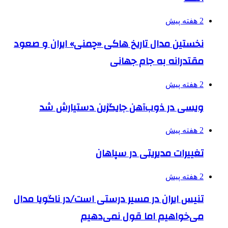
2 هفته پیش
نخستین مدال تاریخ هاکی «چمنی» ایران و صعود
مقتدرانه به جام جهانی
2 هفته پیش
ویسی در ذوب‌آهن جایگزین دستیارش شد
2 هفته پیش
تغییرات مدیریتی در سپاهان
2 هفته پیش
تنیس ایران در مسیر درستی است/در ناگویا مدال
می‌خواهیم اما قول نمی‌دهیم