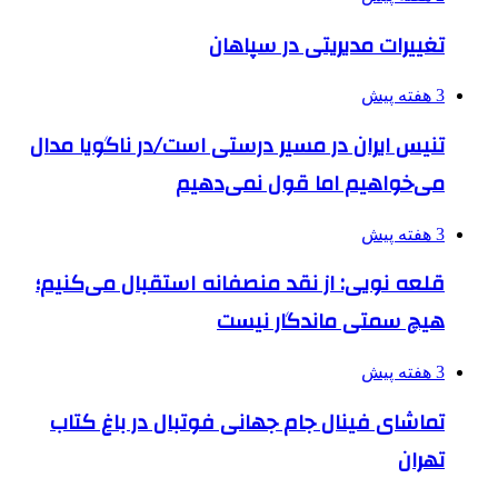
تغییرات مدیریتی در سپاهان
3 هفته پیش
تنیس ایران در مسیر درستی است/در ناگویا مدال
می‌خواهیم اما قول نمی‌دهیم
3 هفته پیش
قلعه نویی: از نقد منصفانه استقبال می‌کنیم؛
هیچ سمتی ماندگار نیست
3 هفته پیش
تماشای فینال جام جهانی فوتبال در باغ کتاب
تهران