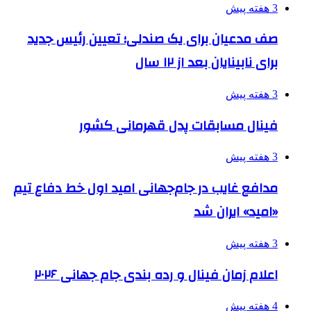
3 هفته پیش
صف مدعیان برای یک صندلی؛ تعیین رئیس جدید
برای نابینایان بعد از ۱۲ سال
3 هفته پیش
فینال مسابقات پدل قهرمانی کشور
3 هفته پیش
مدافع غایب در جام‌جهانی امید اول خط دفاع تیم
«امید» ایران شد
3 هفته پیش
اعلام زمان فینال و رده بندی جام جهانی ۲۰۲۶
4 هفته پیش