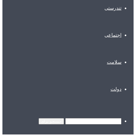
تندرستی
اجتماعی
سلامت
دولت
جستجو برای