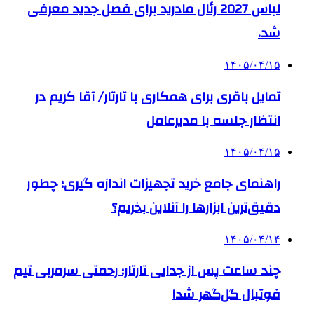
لباس 2027 رئال مادرید برای فصل جدید معرفی
شد.
۱۴۰۵/۰۴/۱۵
تمایل باقری برای همکاری با تارتار/ آقا کریم در
انتظار جلسه با مدیرعامل
۱۴۰۵/۰۴/۱۵
راهنمای جامع خرید تجهیزات اندازه گیری؛ چطور
دقیق‌ترین ابزارها را آنلاین بخریم؟
۱۴۰۵/۰۴/۱۴
چند ساعت پس از جدایی تارتار؛ رحمتی سرمربی تیم
فوتبال گل‌گهر شد!