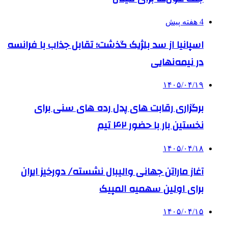
4 هفته پیش
اسپانیا از سد بلژیک گذشت؛ تقابل جذاب با فرانسه
در نیمه‌نهایی
۱۴۰۵/۰۴/۱۹
برگزاری رقابت های پدل رده های سنی برای
نخستین بار با حضور ۴۲ تیم
۱۴۰۵/۰۴/۱۸
آغاز ماراتن جهانی والیبال نشسته/ دورخیز ایران
برای اولین سهمیه المپیک
۱۴۰۵/۰۴/۱۵