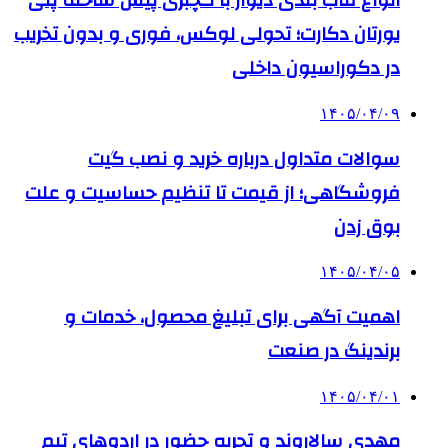
انواع قاب بندی دیوار با گچبری پیش ساخته پلی
یورتان دکارت؛ تحولی لوکس، فوری و بدون تخریب
در دکوراسیون داخلی
۱۴۰۵/۰۴/۰۹
سوالات متداول درباره خرید و نصب گیت
فروشگاهی؛ از قیمت تا تنظیم حساسیت و علت
بوق زدن
۱۴۰۵/۰۴/۰۵
اهمیت آگهی برای تبلیغ محصول، خدمات و
برندینگ در صنعت
۱۴۰۵/۰۴/۰۱
مهدی سالاروند و تجربه حضور در اردوهای تیم