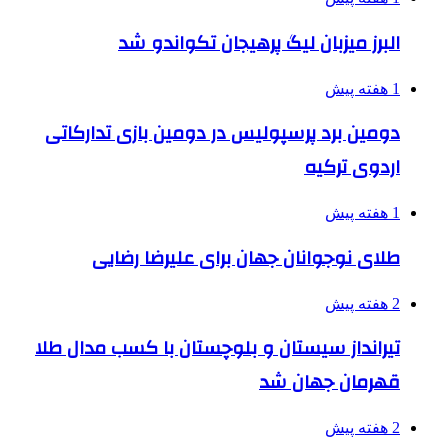
البرز میزبان لیگ پرهیجان تکواندو شد
1 هفته پیش
دومین برد پرسپولیس در دومین بازی تدارکاتی
اردوی ترکیه
1 هفته پیش
طلای نوجوانان جهان برای علیرضا رضایی
2 هفته پیش
تیرانداز سیستان و بلوچستان با کسب مدال طلا
قهرمان جهان شد
2 هفته پیش