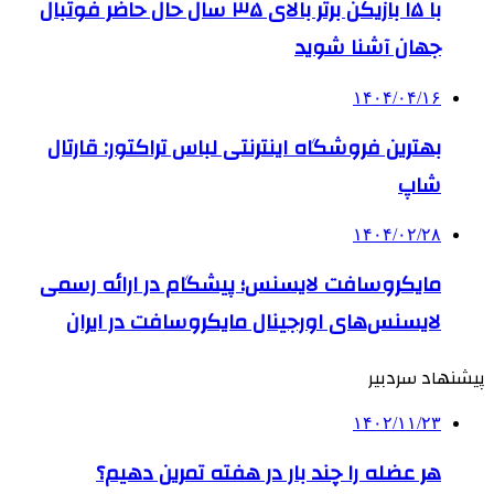
با ۱۵ بازیکن برتر بالای ۳۵ سال حال حاضر فوتبال
جهان آشنا شوید
۱۴۰۴/۰۴/۱۶
بهترین فروشگاه اینترنتی لباس تراکتور: قارتال
شاپ
۱۴۰۴/۰۲/۲۸
مایکروسافت لایسنس؛ پیشگام در ارائه رسمی
لایسنس‌های اورجینال مایکروسافت در ایران
پیشنهاد سردبیر
۱۴۰۲/۱۱/۲۳
هر عضله را چند بار در هفته تمرین دهیم؟