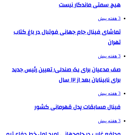
هیچ سمتی ماندگار نیست
3 هفته پیش
تماشای فینال جام جهانی فوتبال در باغ کتاب
تهران
3 هفته پیش
صف مدعیان برای یک صندلی؛ تعیین رئیس جدید
برای نابینایان بعد از ۱۲ سال
3 هفته پیش
فینال مسابقات پدل قهرمانی کشور
3 هفته پیش
مدافع غایب در جام‌جهانی امید اول خط دفاع تیم