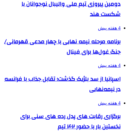
دومین پیروزی تیم ملی والیبال نوجوانان با
شکست هند
4 هفته پیش
برنامه مرحله نیمه نهایی با چهار مدعی قهرمانی/
جنگ غول‌ها برای فینال
4 هفته پیش
اسپانیا از سد بلژیک گذشت؛ تقابل جذاب با فرانسه
در نیمه‌نهایی
4 هفته پیش
برگزاری رقابت های پدل رده های سنی برای
نخستین بار با حضور ۴۲ تیم