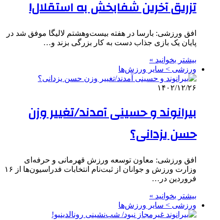
تزریق آخرین شفابخش به استقلال!
افق ورزشی: بارسا در هفته بیست‌وهشتم لالیگا موفق شد در
پایان یک بازی جذاب دست به کار بزرگی بزند و…
بیشتر بخوانید »
ورزشی > سایر ورزش‌ها
۱۴۰۲/۱۲/۲۶
بیرانوند و حسینی آمدند/تغییر وزن
حسن یزدانی؟
افق ورزشی: معاون توسعه ورزش قهرمانی و حرفه‌ای
وزارت ورزش و جوانان از ثبت‌نام انتخابات فدراسیون‌ها از ١۶
فروردین در…
بیشتر بخوانید »
ورزشی > سایر ورزش‌ها