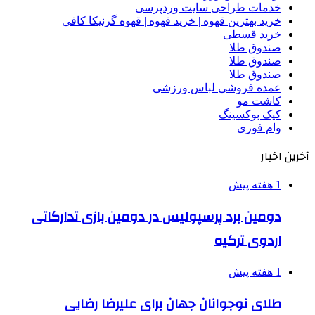
خدمات طراحی سایت وردپرسی
خرید بهترین قهوه | خرید قهوه | قهوه گرنیکا کافی
خرید قسطی
صندوق طلا
صندوق طلا
صندوق طلا
عمده فروشی لباس ورزشی
کاشت مو
کیک بوکسینگ
وام فوری
آخرین اخبار
1 هفته پیش
دومین برد پرسپولیس در دومین بازی تدارکاتی
اردوی ترکیه
1 هفته پیش
طلای نوجوانان جهان برای علیرضا رضایی