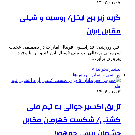
۱۴۰۴/۰۱/۰۷
گریه زیر برج ایفل/ روسیه و شیلی
مقابل ایران
افق ورزشی: فدراسیون فوتبال امارات در تصمیمی عجیب
سرمربی پرتغالی تیم ملی فوتبال این کشور را با وجود
پیروزی برابر…
بیشتر بخوانید »
ورزشی > سایر ورزش‌ها
۱۴۰۴/۰۱/۰۳
تزریق اکسیر جوانی به تیم ملی
کشتی/ شکست قهرمان مقابل
چشمان رییس جمهور!