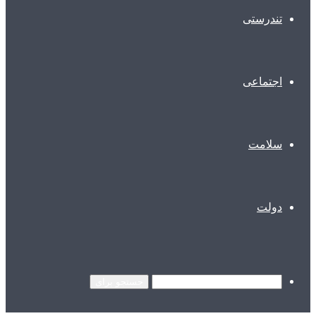
تندرستی
اجتماعی
سلامت
دولت
جستجو برای