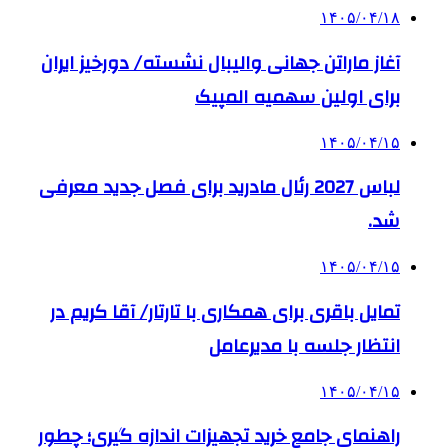
۱۴۰۵/۰۴/۱۸
آغاز ماراتن جهانی والیبال نشسته/ دورخیز ایران
برای اولین سهمیه المپیک
۱۴۰۵/۰۴/۱۵
لباس 2027 رئال مادرید برای فصل جدید معرفی
شد.
۱۴۰۵/۰۴/۱۵
تمایل باقری برای همکاری با تارتار/ آقا کریم در
انتظار جلسه با مدیرعامل
۱۴۰۵/۰۴/۱۵
راهنمای جامع خرید تجهیزات اندازه گیری؛ چطور