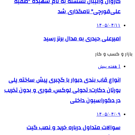
کاروان والیبال نشسته به نام شهیده "صفیه
علی‌قورچی" نامگذاری شد
۱۴۰۵/۰۴/۱۱
امیرعلی حیدری به مدال برنز رسید
بازار و کسب و کار
1 هفته پیش
انواع قاب بندی دیوار با گچبری پیش ساخته پلی
یورتان دکارت؛ تحولی لوکس، فوری و بدون تخریب
در دکوراسیون داخلی
۱۴۰۵/۰۴/۰۹
سوالات متداول درباره خرید و نصب گیت