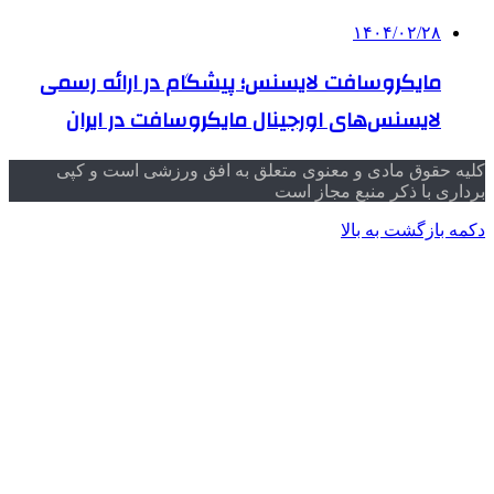
۱۴۰۴/۰۲/۲۸
مایکروسافت لایسنس؛ پیشگام در ارائه رسمی
لایسنس‌های اورجینال مایکروسافت در ایران
کلیه حقوق مادی و معنوی متعلق به افق ورزشی است و کپی
برداری با ذکر منبع مجاز است
دکمه بازگشت به بالا