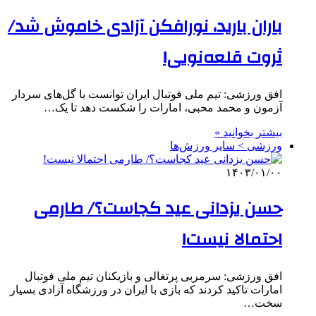
باران بارید، نورافکن آزادی خاموش شد/
ثروت قلعه‌نویی!
افق ورزشی: تیم ملی فوتبال ایران توانست با گل‌های سردار
آزمون و محمد محبی، امارات را شکست دهد تا یک…
بیشتر بخوانید »
ورزشی > سایر ورزش‌ها
۱۴۰۳/۰۱/۰۰
حسن یزدانی عید کجاست؟/ طارمی
احتمالا نیست!
افق ورزشی: سرمربی پرتغالی و بازیکنان تیم ملی فوتبال
امارات تاکید کردند که بازی با ایران در ورزشگاه آزادی بسیار
سخت…