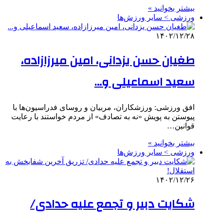
بیشتر بخوانید »
ورزشی > سایر ورزش‌ها
۱۴۰۲/۱۲/۲۸
طغیان حسن یزدانی، امین میرزازاده،
سعید اسماعیلی و…
افق ورزشی: ورزشکاران، مربیان و روسای فدراسیون‌ها با
پیوستن به پویش «نه به تصادف» از مردم خواستند با رعایت
قوانین…
بیشتر بخوانید »
ورزشی > سایر ورزش‌ها
۱۴۰۲/۱۲/۲۶
شکایت دبیر و تجمع علیه حدادی/