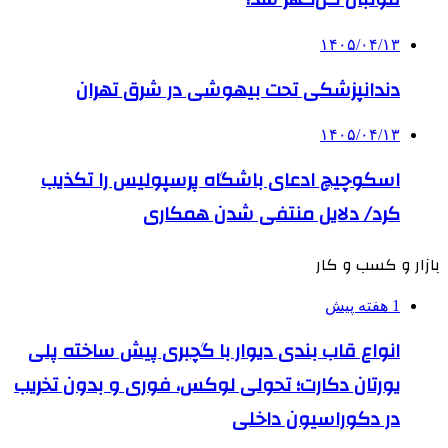
۱۴۰۵/۰۴/۱۳
دندانپزشکی تحت بیهوشی در شرق تهران
۱۴۰۵/۰۴/۱۳
اسکوچیچ ادعای باشگاه پرسپولیس را تکذیب
کرد/ دلایل منتفی شدن همکاری
بازار و کسب و کار
1 هفته پیش
انواع قاب بندی دیوار با گچبری پیش ساخته پلی
یورتان دکارت؛ تحولی لوکس، فوری و بدون تخریب
در دکوراسیون داخلی