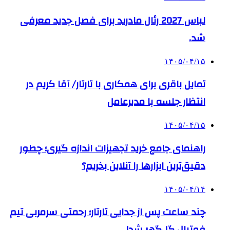
لباس 2027 رئال مادرید برای فصل جدید معرفی
شد.
۱۴۰۵/۰۴/۱۵
تمایل باقری برای همکاری با تارتار/ آقا کریم در
انتظار جلسه با مدیرعامل
۱۴۰۵/۰۴/۱۵
راهنمای جامع خرید تجهیزات اندازه گیری؛ چطور
دقیق‌ترین ابزارها را آنلاین بخریم؟
۱۴۰۵/۰۴/۱۴
چند ساعت پس از جدایی تارتار؛ رحمتی سرمربی تیم
فوتبال گل‌گهر شد!