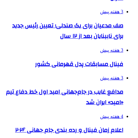
3 هفته پیش
صف مدعیان برای یک صندلی؛ تعیین رئیس جدید
برای نابینایان بعد از ۱۲ سال
3 هفته پیش
فینال مسابقات پدل قهرمانی کشور
3 هفته پیش
مدافع غایب در جام‌جهانی امید اول خط دفاع تیم
«امید» ایران شد
4 هفته پیش
اعلام زمان فینال و رده بندی جام جهانی ۲۰۲۶