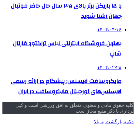
با ۱۵ بازیکن برتر بالای ۳۵ سال حال حاضر فوتبال
جهان آشنا شوید
۱۴۰۴/۰۴/۱۶
بهترین فروشگاه اینترنتی لباس تراکتور: قارتال
شاپ
۱۴۰۴/۰۲/۲۸
مایکروسافت لایسنس؛ پیشگام در ارائه رسمی
لایسنس‌های اورجینال مایکروسافت در ایران
کلیه حقوق مادی و معنوی متعلق به افق ورزشی است و کپی
برداری با ذکر منبع مجاز است
دکمه بازگشت به بالا