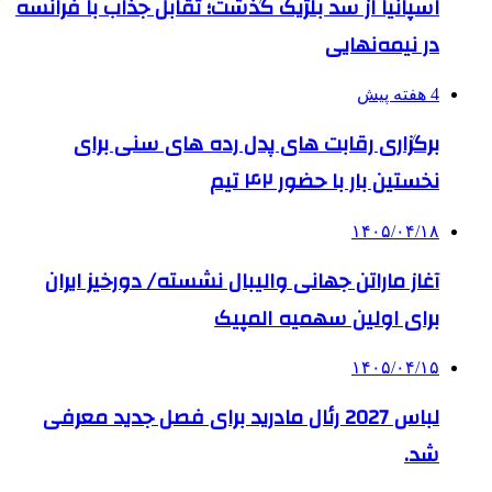
اسپانیا از سد بلژیک گذشت؛ تقابل جذاب با فرانسه
در نیمه‌نهایی
4 هفته پیش
برگزاری رقابت های پدل رده های سنی برای
نخستین بار با حضور ۴۲ تیم
۱۴۰۵/۰۴/۱۸
آغاز ماراتن جهانی والیبال نشسته/ دورخیز ایران
برای اولین سهمیه المپیک
۱۴۰۵/۰۴/۱۵
لباس 2027 رئال مادرید برای فصل جدید معرفی
شد.