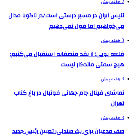
2 هفته پیش
تنیس ایران در مسیر درستی است/در ناگویا مدال
می‌خواهیم اما قول نمی‌دهیم
3 هفته پیش
قلعه نویی: از نقد منصفانه استقبال می‌کنیم؛
هیچ سمتی ماندگار نیست
3 هفته پیش
تماشای فینال جام جهانی فوتبال در باغ کتاب
تهران
3 هفته پیش
صف مدعیان برای یک صندلی؛ تعیین رئیس جدید