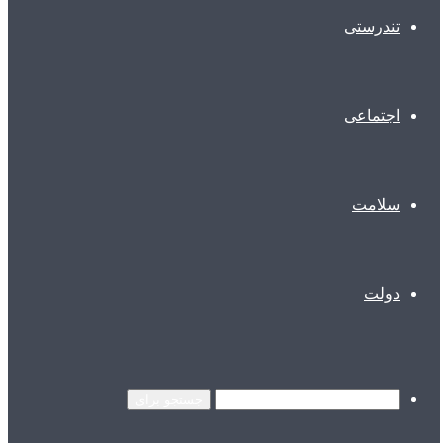
تندرستی
اجتماعی
سلامت
دولت
جستجو برای