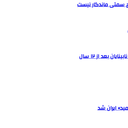
چ سمتی ماندگار نیست
ن بعد از ۱۲ سال
ید» ایران شد