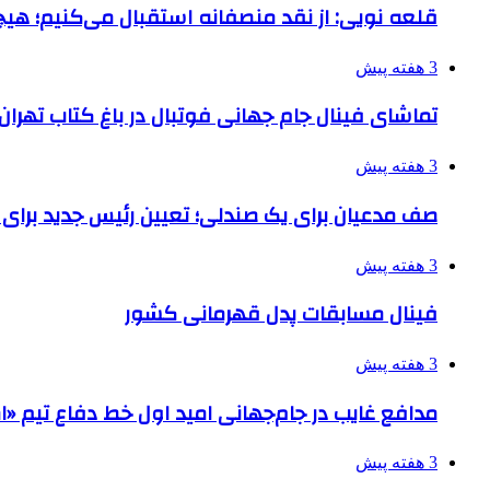
قلعه نویی: از نقد منصفانه استقبال می‌کنیم؛ هی
3 هفته پیش
تماشای فینال جام جهانی فوتبال در باغ کتاب تهران
3 هفته پیش
صف مدعیان برای یک صندلی؛ تعیین رئیس جدید برای نابینایا
3 هفته پیش
فینال مسابقات پدل قهرمانی کشور
3 هفته پیش
مدافع غایب در جام‌جهانی امید اول خط دفاع تیم «ام
3 هفته پیش