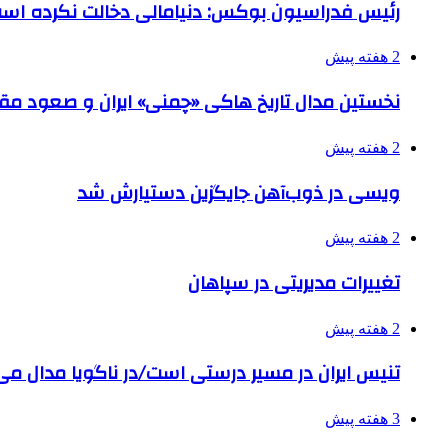
رئیس فدراسیون بوکس: دنیامالی دخالت نکرده اس
2 هفته پیش
نخستین مدال تاریخ هاکی «چمنی» ایران و صعود مقت
2 هفته پیش
ویسی در ذوب‌آهن جایگزین دستیارش شد
2 هفته پیش
تغییرات مدیریتی در سپاهان
2 هفته پیش
تنیس ایران در مسیر درستی است/در ناگویا مدال می
3 هفته پیش