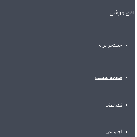
افق ورزشی
جستجو برای
صفحه نخست
تندرستی
اجتماعی