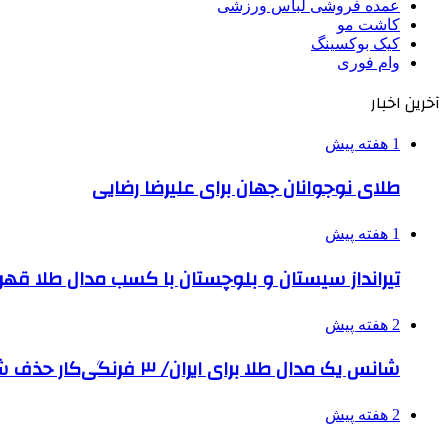
عمده فروشی لباس ورزشی
کاشت مو
کیک بوکسینگ
وام فوری
آخرین اخبار
1 هفته پیش
طلای نوجوانان جهان برای علیرضا رضایی
1 هفته پیش
تیرانداز سیستان و بلوچستان با کسب مدال طلا قه
2 هفته پیش
شانس یک مدال طلا برای ایران/ ۳ فرنگی‌کار حذف شدند
2 هفته پیش