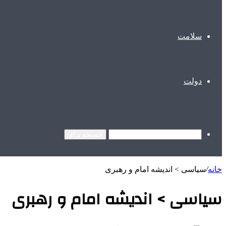
سلامت
دولت
جستجو برای
خانه
/
سیاسی > اندیشه امام و رهبری
سیاسی > اندیشه امام و رهبری