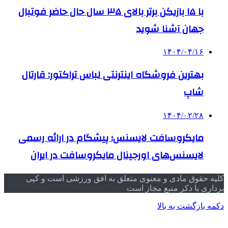
با ۱۵ بازیکن برتر بالای ۳۵ سال حال حاضر فوتبال
جهان آشنا شوید
۱۴۰۴/۰۴/۱۶
بهترین فروشگاه اینترنتی لباس تراکتور: قارتال
شاپ
۱۴۰۴/۰۲/۲۸
مایکروسافت لایسنس؛ پیشگام در ارائه رسمی
لایسنس‌های اورجینال مایکروسافت در ایران
کلیه حقوق مادی و معنوی متعلق به افق ورزشی است و کپی
برداری با ذکر منبع مجاز است
دکمه بازگشت به بالا