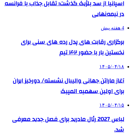
اسپانیا از سد بلژیک گذشت؛ تقابل جذاب با فرانسه
در نیمه‌نهایی
4 هفته پیش
برگزاری رقابت های پدل رده های سنی برای
نخستین بار با حضور ۴۲ تیم
۱۴۰۵/۰۴/۱۸
آغاز ماراتن جهانی والیبال نشسته/ دورخیز ایران
برای اولین سهمیه المپیک
۱۴۰۵/۰۴/۱۵
لباس 2027 رئال مادرید برای فصل جدید معرفی
شد.