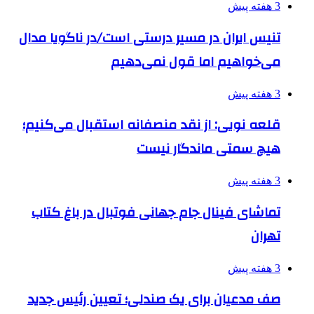
3 هفته پیش
تنیس ایران در مسیر درستی است/در ناگویا مدال
می‌خواهیم اما قول نمی‌دهیم
3 هفته پیش
قلعه نویی: از نقد منصفانه استقبال می‌کنیم؛
هیچ سمتی ماندگار نیست
3 هفته پیش
تماشای فینال جام جهانی فوتبال در باغ کتاب
تهران
3 هفته پیش
صف مدعیان برای یک صندلی؛ تعیین رئیس جدید