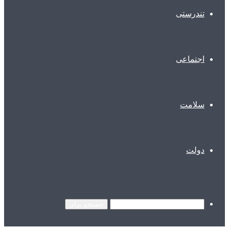
تندرستی
اجتماعی
سلامت
دولت
جستجو برای