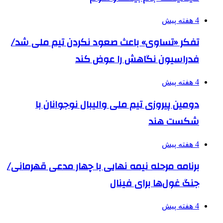
4 هفته پیش
تفکر «تساوی» باعث صعود نکردن تیم ملی شد/
فدراسیون نگاهش را عوض کند
4 هفته پیش
دومین پیروزی تیم ملی والیبال نوجوانان با
شکست هند
4 هفته پیش
برنامه مرحله نیمه نهایی با چهار مدعی قهرمانی/
جنگ غول‌ها برای فینال
4 هفته پیش