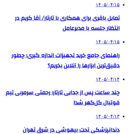
۱۴۰۵/۰۴/۱۵
تمایل باقری برای همکاری با تارتار/ آقا کریم در
انتظار جلسه با مدیرعامل
۱۴۰۵/۰۴/۱۵
راهنمای جامع خرید تجهیزات اندازه گیری؛ چطور
دقیق‌ترین ابزارها را آنلاین بخریم؟
۱۴۰۵/۰۴/۱۴
چند ساعت پس از جدایی تارتار؛ رحمتی سرمربی تیم
فوتبال گل‌گهر شد!
۱۴۰۵/۰۴/۱۳
دندانپزشکی تحت بیهوشی در شرق تهران