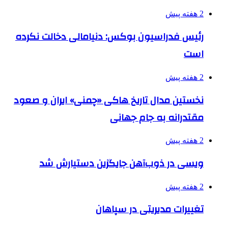
2 هفته پیش
رئیس فدراسیون بوکس: دنیامالی دخالت نکرده
است
2 هفته پیش
نخستین مدال تاریخ هاکی «چمنی» ایران و صعود
مقتدرانه به جام جهانی
2 هفته پیش
ویسی در ذوب‌آهن جایگزین دستیارش شد
2 هفته پیش
تغییرات مدیریتی در سپاهان